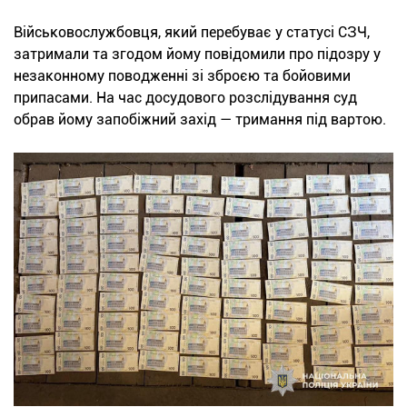
Військовослужбовця, який перебуває у статусі СЗЧ,
затримали та згодом йому повідомили про підозру у
незаконному поводженні зі зброєю та бойовими
припасами. На час досудового розслідування суд
обрав йому запобіжний захід — тримання під вартою.