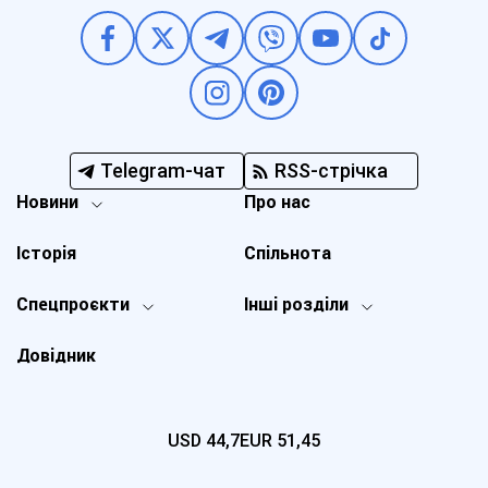
Telegram-чат
RSS-стрічка
Новини
Про нас
Історія
Спільнота
Спецпроєкти
Інші розділи
Довідник
USD
44,7
EUR
51,45