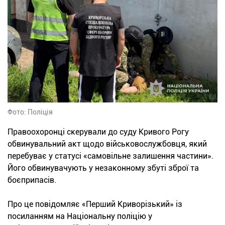
Фото: Поліція
Правоохоронці скерували до суду Кривого Рогу
обвинувальний акт щодо військовослужбовця, який
перебуває у статусі «самовільне залишення частини».
Його обвинувачують у незаконному збуті зброї та
боєприпасів.
Про це повідомляє «Перший Криворізький» із
посиланням на Національну поліцію у