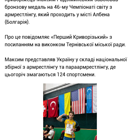
бронзову медаль на 46-му Чемпіонаті світу з
армрестлінгу, який проходить у місті Албена
(Болгарія).
Про це повідомляє «Перший Криворізький» з
посиланням на виконком Тернівської міської ради.
Максим представляв Україну у складі національної
збірної з армрестлінгу та параармрестлінгу, де
цьогоріч змагаються 124 спортсмени.