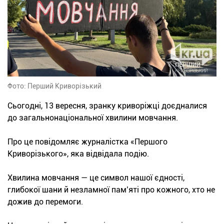
Фото: Перший Криворізький
Сьогодні, 13 вересня, зранку криворіжці доєдналися
до загальнонаціональної хвилини мовчання.
Про це повідомляє журналістка «Першого
Криворізького», яка відвідала подію.
Хвилина мовчання — це символ нашої єдності,
глибокої шани й незламної пам’яті про кожного, хто не
дожив до перемоги.