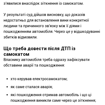
з'явилися внаслідок зіткнення із самокатом.
У результаті суд дійшов висновку, що доказів
недостатньо для встановлення вини конкретної
людини та причинного зв'язку між її діями і
пошкодженням автомобіля. Через це у відшкодуванні
збитків відмовили.
Що треба довести після ДТП із
самокатом
Власнику автомобіля треба одразу зафіксувати
обставини аварії та пошкодження:
хто керував електросамокатом;
як саме сталася аварія;
які пошкодження отримав автомобіль і що ці
пошкодження виникли саме через це зіткнення;