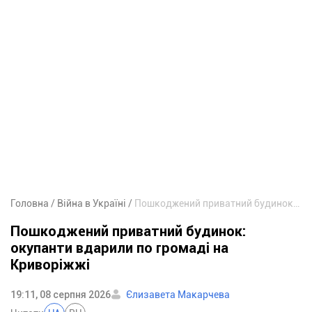
Головна
Війна в Україні
Пошкоджений приватний будинок: окупанти вдарили по громаді на Криворіжжі
Пошкоджений приватний будинок:
окупанти вдарили по громаді на
Криворіжжі
19:11, 08 серпня 2026
Єлизавета Макарчева