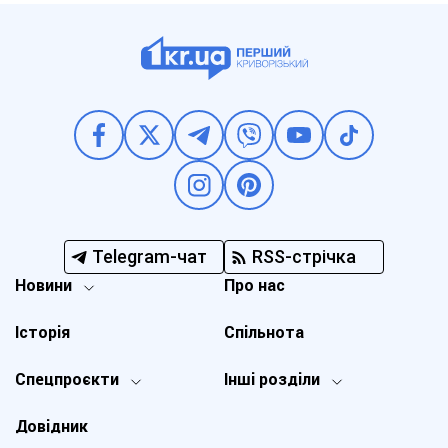
Telegram-чат
RSS-стрічка
Новини
Про нас
Історія
Спільнота
Спецпроєкти
Інші розділи
Довідник