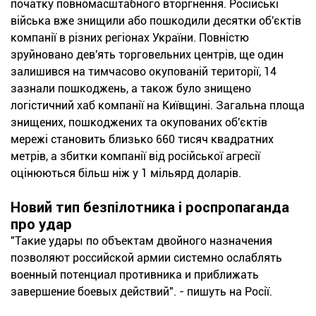
початку повномасштабного вторгнення. Російські
війська вже знищили або пошкодили десятки об'єктів
компанії в різних регіонах України. Повністю
зруйновано дев'ять торговельних центрів, ще один
залишився на тимчасово окупованій території, 14
зазнали пошкоджень, а також було знищено
логістичний хаб компанії на Київщині. Загальна площа
знищених, пошкоджених та окупованих об'єктів
мережі становить близько 660 тисяч квадратних
метрів, а збитки компанії від російської агресії
оцінюються більш ніж у 1 мільярд доларів.
Новий тип безпілотника і роспропаганда
про удар
"Такие удары по объектам двойного назначения
позволяют российской армии системно ослаблять
военный потенциал противника и приближать
завершение боевых действий". - пишуть на Росії.