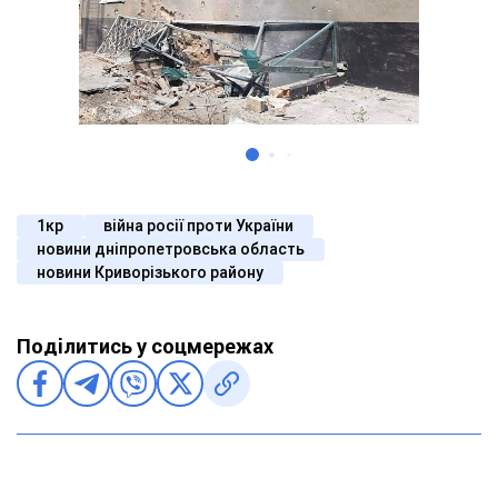
1кр
війна росії проти України
новини дніпропетровська область
новини Криворізького району
Поділитись у соцмережах