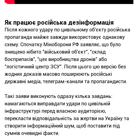
Як працює російська дезінформація
Після кожного удару по цивільному об'єкту російська
пропаганда майже завжди використовує однакову
схему. Спочатку Міноборони РФ заявляє, що було
знищено нібито "військовий об'єкт", "склад
боєприпасів", "цех виробництва дронів" або
"логістичний центр ЗСУ". Після цього цю версію без
жодних доказів масово поширюють російські
державні медіа, телеграм-канали та пропагандисти.
Такі заяви виконують одразу кілька завдань:
намагаються виправдати удари по цивільній
інфраструктурі перед власною аудиторією,
перекласти відповідальність за жертви на Україну та
створити інформаційний шум, щоб поставити під
сумнів очевидні факти.