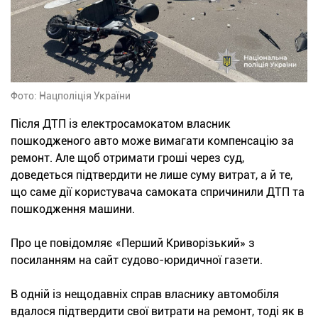
Фото: Нацполіція України
Після ДТП із електросамокатом власник
пошкодженого авто може вимагати компенсацію за
ремонт. Але щоб отримати гроші через суд,
доведеться підтвердити не лише суму витрат, а й те,
що саме дії користувача самоката спричинили ДТП та
пошкодження машини.
Про це повідомляє «Перший Криворізький» з
посиланням на сайт судово-юридичної газети.
В одній із нещодавніх справ власнику автомобіля
вдалося підтвердити свої витрати на ремонт, тоді як в