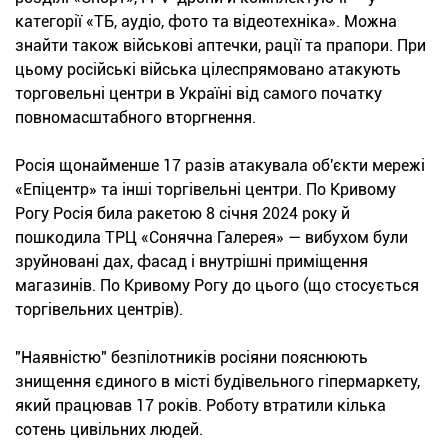
категорії «ТБ, аудіо, фото та відеотехніка». Можна
знайти також військові аптечки, рації та прапори. При
цьому російські війська цілеспрямовано атакують
торговельні центри в Україні від самого початку
повномасштабного вторгнення.
Росія щонайменше 17 разів атакувала об'єкти мережі
«Епіцентр» та інші торгівельні центри. По Кривому
Рогу Росія била ракетою 8 січня 2024 року й
пошкодила ТРЦ «Сонячна Галерея» — вибухом були
зруйновані дах, фасад і внутрішні приміщення
магазинів. По Кривому Рогу до цього (що стосується
торгівельних центрів).
"Наявністю" безпілотників росіяни пояснюють
знищення єдиного в місті будівельного гіпермаркету,
який працював 17 років. Роботу втратили кілька
сотень цивільних людей.