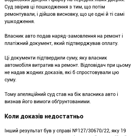
Суд звірив ці пошкодження з тим, що потім
ремонтували, і дійшов висновку, що це одні й ті самі
ушкодження.
Власник авто подав наряд-замовлення на ремонт і
платіжний документ, який підтверджував оплату.
Ці документи підтвердили суму, яку власник
автомобіля витратив на ремонт. Відповідач при цьому
не надав жодних доказів, які б спростовували цю
суму.
Тому апеляційний суд став на бік власника авто і
визнав його вимоги обґрунтованими.
Коли доказів недостатньо
Інший результат був у справі №127/30670/22, яку 19