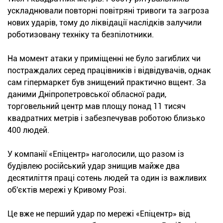
ускладнювали повторні повітряні тривоги та загроза
нових ударів, тому до ліквідації наслідків залучили
роботизовану техніку та безпілотники.
На момент атаки у приміщенні не було загиблих чи
постраждалих серед працівників і відвідувачів, однак
сам гіпермаркет був знищений практично вщент. За
даними Дніпропетровської обласної ради,
торговельний центр мав площу понад 11 тисяч
квадратних метрів і забезпечував роботою близько
400 людей.
У компанії «Епіцентр» наголосили, що разом із
будівлею російський удар знищив майже два
десятиліття праці сотень людей та один із важливих
об'єктів мережі у Кривому Розі.
Це вже не перший удар по мережі «Епіцентр» від