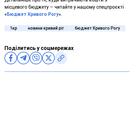
місцевого бюджету – читайте у нашому спецпроєкті
«
Бюджет Кривого Рогу
».
1кр
новини кривий ріг
бюджет Кривого Рогу
Поділитись у соцмережах