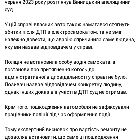
червня 2023 року розглянув Вінницький апеляційний
суд.
У цій справі власник авто також намагався стягнути
збитки після ДТП з електросамокатом, та не зміг
належно довести, що аварію спричинила саме людина,
яку він назвав відповідачем у справі.
Поліція не встановила особу водія самоката, а
постанови про притягнення когось до
адміністративної відповідальності у справі не було.
Позивач назвав відповідачем конкретну людину,
однак інших доказів її участі в ДТП суд не отримав.
Крім того, пошкодження автомобіля не зафіксували
працівники поліції під час оформлення події.
Тому експертний висновок про вартість ремонту не
дозволяв встановити, що саме ці пошкодження