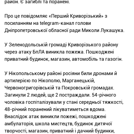
район. Є загиблі та поранені.
Про це повідомляє «Перший Криворізький» з
посиланням на telegram-канал голови
Дніпропетровської обласної ради Миколи Лукашука.
У Зеленодольській громаді Криворізького району
через атаку БпЛА виникла пожежа. Пошкоджені
приватний будинок, магазин, автомобіль та газогін.
У Нікопольському районі росіяни били дронами й
артилерією по Нікополю, Марганецькій,
Червоногригорівській та Покровській громадах.
Загинули 2 людей, ще 2 постраждали. 54-річного
чоловіка госпіталізували у стані середньої тяжкості,
48-річний поранений лікуватиметься вдома.
Внаслідок атак виникли пожежі, пошкоджені
амбулаторія, школа мистецтв, будинок дитячої
творчості, магазин, приватний і дачний будинки,