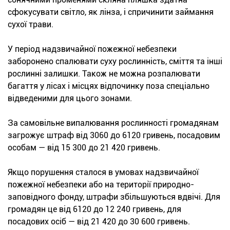
сфокусувати світло, як лінза, і спричинити займання
сухої трави.
У період надзвичайної пожежної небезпеки
заборонено спалювати суху рослинність, сміття та інші
рослинні залишки. Також не можна розпалювати
багаття у лісах і місцях відпочинку поза спеціально
відведеними для цього зонами.
За самовільне випалювання рослинності громадянам
загрожує штраф від 3060 до 6120 гривень, посадовим
особам — від 15 300 до 21 420 гривень.
Якщо порушення сталося в умовах надзвичайної
пожежної небезпеки або на території природно-
заповідного фонду, штрафи збільшуються вдвічі. Для
громадян це від 6120 до 12 240 гривень, для
посадових осіб — від 21 420 до 30 600 гривень.