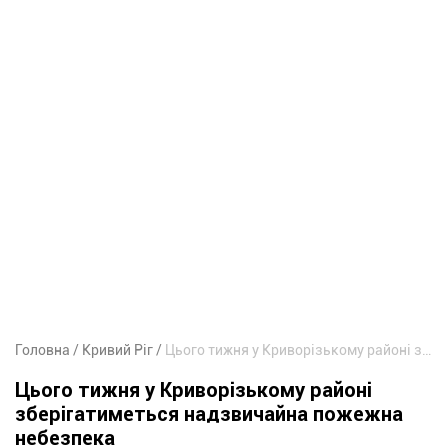
Головна
Кривий Ріг
Цього тижня у Криворізькому районі зберігатиметься надзвичайна пожежна небезпека
Цього тижня у Криворізькому районі
зберігатиметься надзвичайна пожежна
небезпека