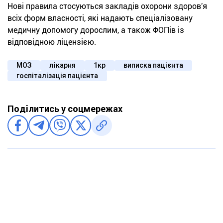
Нові правила стосуються закладів охорони здоров'я
всіх форм власності, які надають спеціалізовану
медичну допомогу дорослим, а також ФОПів із
відповідною ліцензією.
МОЗ
лікарня
1кр
виписка пацієнта
госпіталізація пацієнта
Поділитись у соцмережах