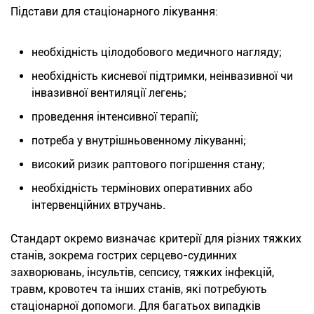
Підстави для стаціонарного лікування:
необхідність цілодобового медичного нагляду;
необхідність кисневої підтримки, неінвазивної чи
інвазивної вентиляції легень;
проведення інтенсивної терапії;
потреба у внутрішньовенному лікуванні;
високий ризик раптового погіршення стану;
необхідність термінових оперативних або
інтервенційних втручань.
Стандарт окремо визначає критерії для різних тяжких
станів, зокрема гострих серцево-судинних
захворювань, інсультів, сепсису, тяжких інфекцій,
травм, кровотеч та інших станів, які потребують
стаціонарної допомоги. Для багатьох випадків