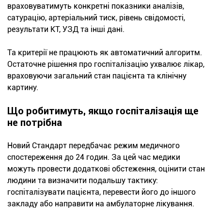
враховуватимуть конкретні показники аналізів,
сатурацію, артеріальний тиск, рівень свідомості,
результати КТ, УЗД та інші дані.
Та критерії не працюють як автоматичний алгоритм.
Остаточне рішення про госпіталізацію ухвалює лікар,
враховуючи загальний стан пацієнта та клінічну
картину.
Що робитимуть, якщо госпіталізація ще
не потрібна
Новий Стандарт передбачає режим медичного
спостереження до 24 годин. За цей час медики
можуть провести додаткові обстеження, оцінити стан
людини та визначити подальшу тактику:
госпіталізувати пацієнта, перевести його до іншого
закладу або направити на амбулаторне лікування.