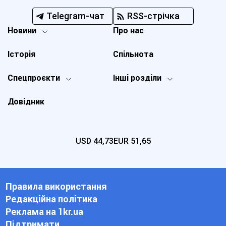
Telegram-чат
RSS-стрічка
Новини
Про нас
Історія
Спільнота
Спецпроєкти
Інші розділи
Довідник
USD
44,73
EUR
51,65
Правила використання
Редакційна політика
Реклама на 1kr.ua
Підтримати