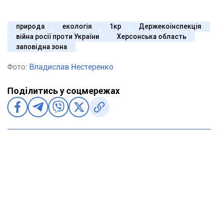
природа
екологія
1кр
Держекоінспекція
війна росії проти України
Херсонська область
заповідна зона
Фото:
Владислав Нестеренко
Поділитись у соцмережах