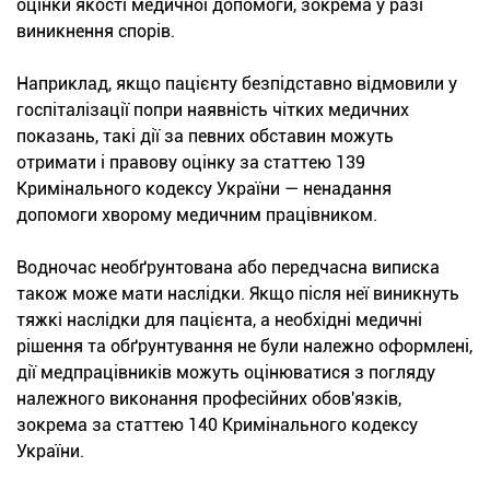
оцінки якості медичної допомоги, зокрема у разі
виникнення спорів.
Наприклад, якщо пацієнту безпідставно відмовили у
госпіталізації попри наявність чітких медичних
показань, такі дії за певних обставин можуть
отримати і правову оцінку за статтею 139
Кримінального кодексу України — ненадання
допомоги хворому медичним працівником.
Водночас необґрунтована або передчасна виписка
також може мати наслідки. Якщо після неї виникнуть
тяжкі наслідки для пацієнта, а необхідні медичні
рішення та обґрунтування не були належно оформлені,
дії медпрацівників можуть оцінюватися з погляду
належного виконання професійних обов'язків,
зокрема за статтею 140 Кримінального кодексу
України.