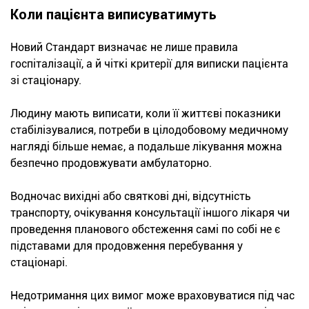
Коли пацієнта виписуватимуть
Новий Стандарт визначає не лише правила
госпіталізації, а й чіткі критерії для виписки пацієнта
зі стаціонару.
Людину мають виписати, коли її життєві показники
стабілізувалися, потреби в цілодобовому медичному
нагляді більше немає, а подальше лікування можна
безпечно продовжувати амбулаторно.
Водночас вихідні або святкові дні, відсутність
транспорту, очікування консультації іншого лікаря чи
проведення планового обстеження самі по собі не є
підставами для продовження перебування у
стаціонарі.
Недотримання цих вимог може враховуватися під час