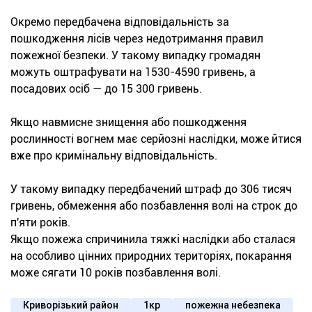
Окремо передбачена відповідальність за
пошкодження лісів через недотримання правил
пожежної безпеки. У такому випадку громадян
можуть оштрафувати на 1530-4590 гривень, а
посадових осіб — до 15 300 гривень.
Якщо навмисне знищення або пошкодження
рослинності вогнем має серйозні наслідки, може йтися
вже про кримінальну відповідальність.
У такому випадку передбачений штраф до 306 тисяч
гривень, обмеження або позбавлення волі на строк до
п'яти років.
Якщо пожежа спричинила тяжкі наслідки або сталася
на особливо цінних природних територіях, покарання
може сягати 10 років позбавлення волі.
Криворізький район
1кр
пожежна небезпека