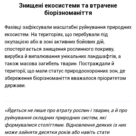
Знищені екосистеми та втрачене
біорізноманіття
Фахівці зафіксували масштабні руйнування природних
екосистем. На територіях, що перебували під
окупацією або в зоні активних бойових дій,
спостерігається знищення рослинного покриву,
вирубка й випалювання унікальних ландшафтів, а
також масова загибель тварин. Постраждали й
території, що мали статус природоохоронних зон, де
збереження біорізноманіття вважалося пріоритетом
держави.
«Йдеться не лише про втрату рослин і тварин, а й про
руйнування складних природних систем, які
формувалися століттями. Відновлення деяких із них
може зайняти десятки років або навіть стати