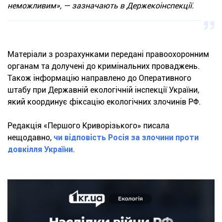
неможливим», — зазначають в Держекоінспекції.
Матеріали з розрахунками передані правоохоронним
органам та долучені до кримінальних проваджень.
Також інформацію направлено до Оперативного
штабу при Державній екологічній інспекції України,
який координує фіксацію екологічних злочинів РФ.
Редакція «Першого Криворізького» писала
нещодавно,
чи відповість Росія за злочини проти
довкілля України
.