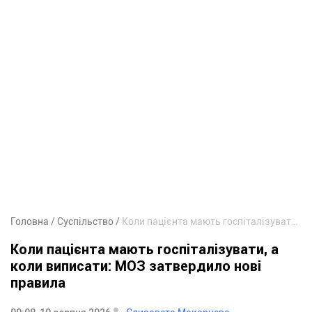
Головна
Суспільство
Коли пацієнта мають госпіталізувати, а коли виписати: МОЗ затвердило нові правила
Коли пацієнта мають госпіталізувати, а
коли виписати: МОЗ затвердило нові
правила