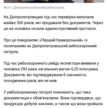
Фото: Дніпропетровський рибпатруль
На Дніпропетровщині під час перевірки вилучили
майже 300 раків, які продавали без документів. Через
це на чоловіка склали адміністративний протокол.
Про це повідомляє «Перший Криворізький» із
посиланням на Дніпропетровський рибоохоронний
патруль.
Під час рибоохоронного рейду інспектори виявили у
чоловіка 293 раки загальною вагою 6,25 кілограма.
Документів, які підтверджували б законність
походження раків, він не мав.
У рибоохоронному патрулі пояснюють, що така
документація є обов'язковою. Вона підтверджує, що
продукцію добули законно, а також що вона пройшла