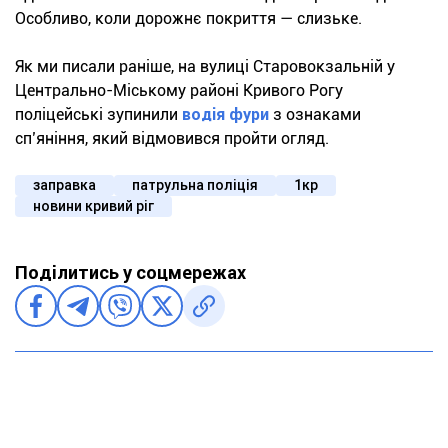
Особливо, коли дорожнє покриття — слизьке.
Як ми писали раніше, на вулиці Старовокзальній у
Центрально-Міському районі Кривого Рогу
поліцейські зупинили
водія фури
з ознаками
сп’яніння, який відмовився пройти огляд.
заправка
патрульна поліція
1кр
новини кривий ріг
Поділитись у соцмережах