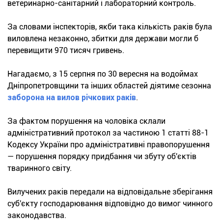
ветеринарно-санітарний і лабораторний контроль.
За словами інспекторів, якби така кількість раків була
виловлена незаконно, збитки для держави могли б
перевищити 970 тисяч гривень.
Нагадаємо, з 15 серпня по 30 вересня на водоймах
Дніпропетровщини та інших областей діятиме сезонна
заборона на вилов річкових раків
.
За фактом порушення на чоловіка склали
адміністративний протокол за частиною 1 статті 88-1
Кодексу України про адміністративні правопорушення
— порушення порядку придбання чи збуту об'єктів
тваринного світу.
Вилучених раків передали на відповідальне зберігання
суб'єкту господарювання відповідно до вимог чинного
законодавства.