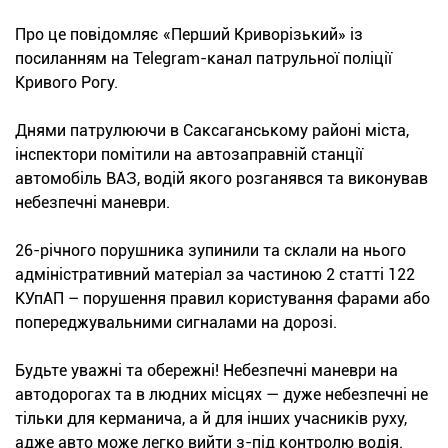
Про це повідомляє «Перший Криворізький» із
посиланням на Telegram-канал патрульної поліції
Кривого Рогу.
Днями патрулюючи в Саксаганському районі міста,
інспектори помітили на автозаправній станції
автомобіль ВАЗ, водій якого розганявся та виконував
небезпечні маневри.
26-річного порушника зупинили та склали на нього
адміністративний матеріал за частиною 2 статті 122
КУпАП – порушення правил користування фарами або
попереджувальними сигналами на дорозі.
Будьте уважні та обережні! Небезпечні маневри на
автодорогах та в людних місцях — дуже небезпечні не
тільки для керманича, а й для інших учасників руху,
адже авто може легко вийти з-під контролю водія.