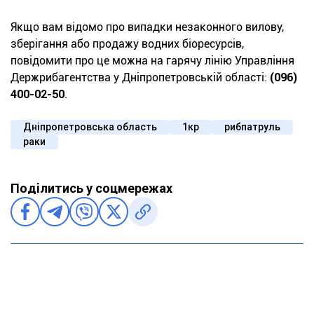
Якщо вам відомо про випадки незаконного вилову,
зберігання або продажу водних біоресурсів,
повідомити про це можна на гарячу лінію Управління
Держрибагентства у Дніпропетровській області:
(096)
400-02-50
.
Дніпропетровська область
1кр
рибпатруль
раки
Поділитись у соцмережах