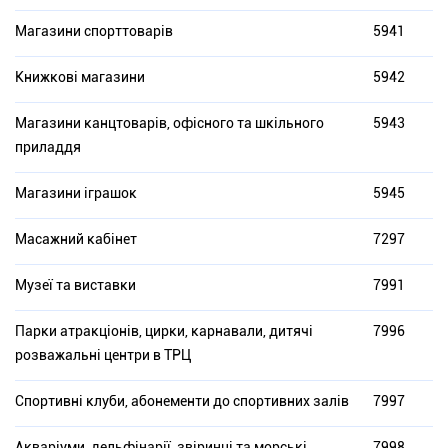
Магазини спорттоварів
5941
Книжкові магазини
5942
Магазини канцтоварів, офісного та шкільного
5943
приладдя
Магазини іграшок
5945
Масажний кабінет
7297
Музеї та виставки
7991
Парки атракціонів, цирки, карнавали, дитячі
7996
розважальні центри в ТРЦ
Спортивні клуби, абонементи до спортивних залів
7997
Акваріуми, дельфінарії, звіринці та морські
7998