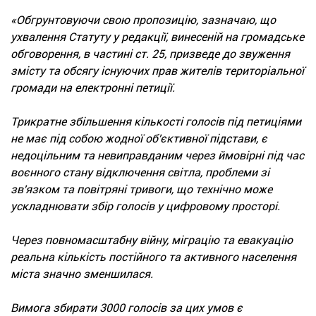
«Обгрунтовуючи свою пропозицію, зазначаю, що
ухвалення Статуту у редакції, винесеній на громадське
обговорення, в частині ст. 25, призведе до звуження
змісту та обсягу існуючих прав жителів територіальної
громади на електронні петиції.
Трикратне збільшення кількості голосів під петиціями
не має під собою жодної об'єктивної підстави, є
недоцільним та невиправданим через ймовірні під час
воєнного стану відключення світла, проблеми зі
зв'язком та повітряні тривоги, що технічно може
ускладнювати збір голосів у цифровому просторі.
Через повномасштабну війну, міграцію та евакуацію
реальна кількість постійного та активного населення
міста значно зменшилася.
Вимога збирати 3000 голосів за цих умов є