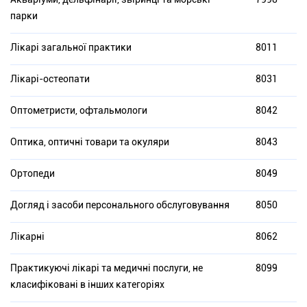
парки
Лікарі загальної практики
8011
Лікарі-остеопати
8031
Оптометристи, офтальмологи
8042
Оптика, оптичні товари та окуляри
8043
Ортопеди
8049
Догляд і засоби персонального обслуговування
8050
Лікарні
8062
Практикуючі лікарі та медичні послуги, не
8099
класифіковані в інших категоріях