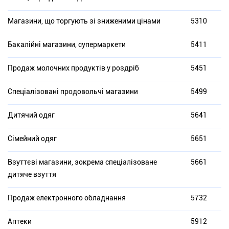
Магазини, що торгують зі зниженими цінами
5310
Бакалійні магазини, супермаркети
5411
Продаж молочних продуктів у роздріб
5451
Спеціалізовані продовольчі магазини
5499
Дитячий одяг
5641
Сімейний одяг
5651
Взуттєві магазини, зокрема спеціалізоване
5661
дитяче взуття
Продаж електронного обладнання
5732
Аптеки
5912