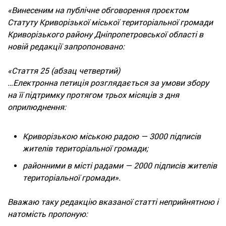
«Винесеним на публічне обговорення проєктом
Статуту Криворізької міської територіальної громади
Криворізького району Дніпропетровської області в
новій редакції запропоновано:
«Стаття 25 (абзац четвертий)
…Електронна петиція розглядається за умови збору
на її підтримку протягом трьох місяців з дня
оприлюднення:
Криворізькою міською радою — 3000 підписів
жителів територіальної громади;
районними в місті радами — 2000 підписів жителів
територіальної громади».
Вважаю таку редакцію вказаної статті неприйнятною і
натомість пропоную: