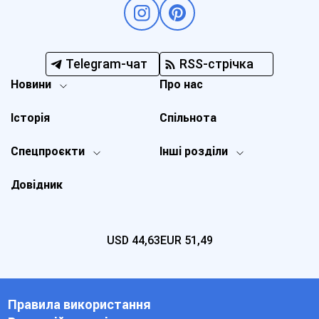
Telegram-чат
RSS-стрічка
Новини
Про нас
Історія
Спільнота
Спецпроєкти
Інші розділи
Довідник
USD
44,63
EUR
51,49
Правила використання