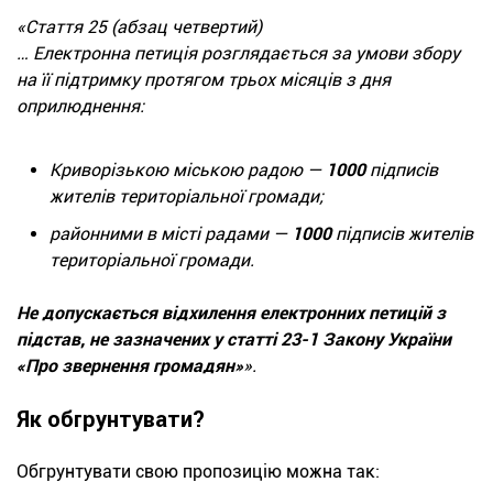
«Стаття 25 (абзац четвертий)
… Електронна петиція розглядається за умови збору
на її підтримку протягом трьох місяців з дня
оприлюднення:
Криворізькою міською радою —
1000
підписів
жителів територіальної громади;
районними в місті радами —
1000
підписів жителів
територіальної громади.
Не допускається відхилення електронних петицій з
підстав, не зазначених у статті 23-1 Закону України
«Про звернення громадян»
».
Як обгрунтувати?
Обгрунтувати свою пропозицію можна так: