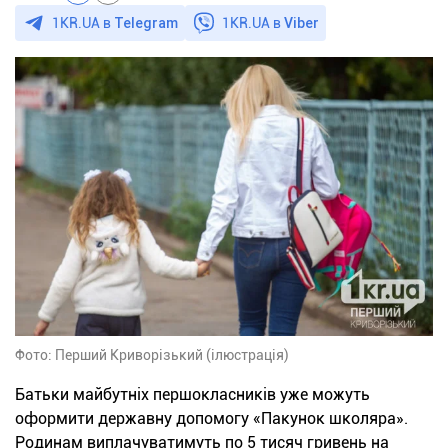
1KR.UA в
Telegram
1KR.UA в
Viber
Фото: Перший Криворізький (ілюстрація)
Батьки майбутніх першокласників уже можуть
оформити державну допомогу «Пакунок школяра».
Родинам виплачуватимуть по 5 тисяч гривень на