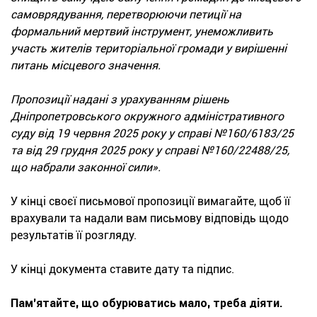
самоврядування, перетворюючи петиції на
формальний мертвий інструмент, унеможливить
участь жителів територіальної громади у вирішенні
питань місцевого значення.
Пропозиції надані з урахуванням рішень
Дніпропетровського окружного адміністративного
суду від 19 червня 2025 року у справі №160/6183/25
та від 29 грудня 2025 року у справі №160/22488/25,
що набрали законної сили».
У кінці своєї письмової пропозиції вимагайте, щоб її
врахували та надали вам письмову відповідь щодо
результатів її розгляду.
У кінці документа ставите дату та підпис.
Пам'ятайте, що обурюватись мало, треба діяти.