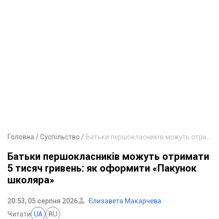
Головна
Суспільство
Батьки першокласників можуть отримати 5 тисяч гривень: як оформити «Пакунок школяра»
Батьки першокласників можуть отримати
5 тисяч гривень: як оформити «Пакунок
школяра»
20:53, 05 серпня 2026
Єлизавета Макарчева
Читати
UA
RU