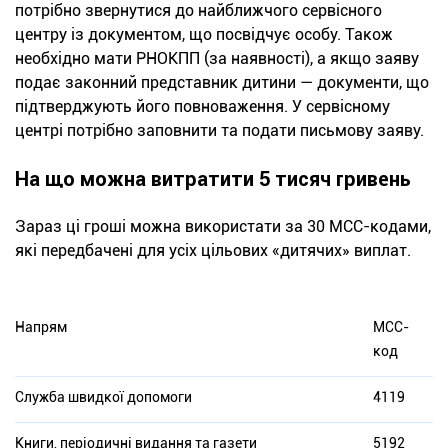
потрібно звернутися до найближчого сервісного
центру із документом, що посвідчує особу. Також
необхідно мати РНОКПП (за наявності), а якщо заяву
подає законний представник дитини — документи, що
підтверджують його повноваження. У сервісному
центрі потрібно заповнити та подати письмову заяву.
На що можна витратити 5 тисяч гривень
Зараз ці гроші можна використати за 30 МСС-кодами,
які передбачені для усіх цільових «дитячих» виплат.
Напрям
МСС-
код
Служба швидкої допомоги
4119
Книги, періодичні видання та газети
5192