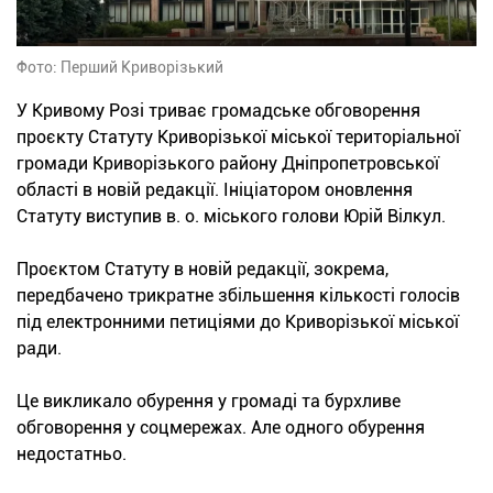
Фото: Перший Криворізький
У Кривому Розі триває громадське обговорення
проєкту Статуту Криворізької міської територіальної
громади Криворізького району Дніпропетровської
області в новій редакції. Ініціатором оновлення
Статуту виступив в. о. міського голови Юрій Вілкул.
Проєктом Статуту в новій редакції, зокрема,
передбачено трикратне збільшення кількості голосів
під електронними петиціями до Криворізької міської
ради.
Це викликало обурення у громаді та бурхливе
обговорення у соцмережах. Але одного обурення
недостатньо.