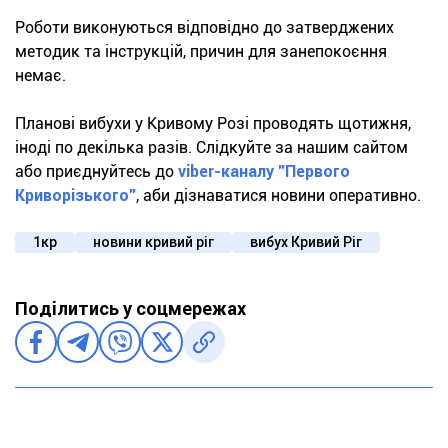
Роботи виконуються відповідно до затверджених
методик та інструкцій, причин для занепокоєння
немає.
Планові вибухи у Кривому Розі проводять щотижня,
іноді по декілька разів. Слідкуйте за нашим сайтом
або приєднуйтесь до
viber-каналу "Первого
Криворізького"
, аби дізнаватися новини оперативно.
1кр
новини кривий ріг
вибух Кривий Ріг
Поділитись у соцмережах