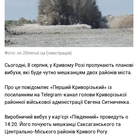
Фото: vn.20minut.ua (ілюстрація)
Сьогодні, 8 серпня, у Кривому Розі пролунають планові
вибухи, які буде чутно мешканцям двох районів міста.
Про це повідомляє «Перший Криворізький» із
посиланням на Telegram-канал голови Криворізької
районної військової адміністрації Євгена Ситниченка.
Виробничий вибух у кар’єрі «Південний» проведуть о
14:20. Його почують мешканці Саксаганського та
Центрально-Міського районів Кривого Рогу.