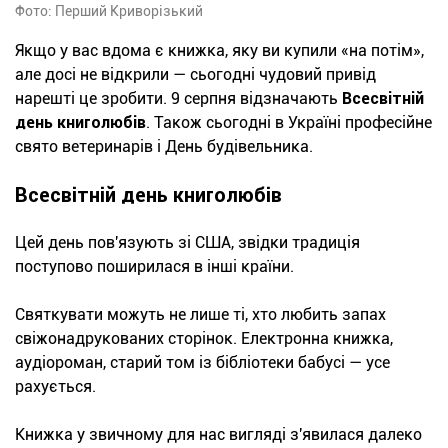
Фото: Перший Криворізький
Якщо у вас вдома є книжка, яку ви купили «на потім»,
але досі не відкрили — сьогодні чудовий привід
нарешті це зробити. 9 серпня відзначають
Всесвітній
день книголюбів
. Також сьогодні в Україні професійне
свято ветеринарів і День будівельника.
Всесвітній день книголюбів
Цей день пов'язують зі США, звідки традиція
поступово поширилася в інші країни.
Святкувати можуть не лише ті, хто любить запах
свіжонадрукованих сторінок. Електронна книжка,
аудіороман, старий том із бібліотеки бабусі — усе
рахується.
Книжка у звичному для нас вигляді з'явилася далеко