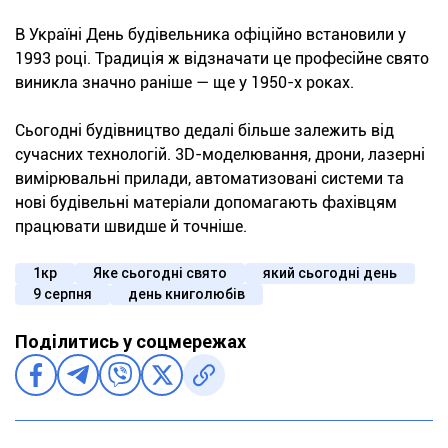
В Україні День будівельника офіційно встановили у
1993 році. Традиція ж відзначати це професійне свято
виникла значно раніше — ще у 1950-х роках.
Сьогодні будівництво дедалі більше залежить від
сучасних технологій. 3D-моделювання, дрони, лазерні
вимірювальні прилади, автоматизовані системи та
нові будівельні матеріали допомагають фахівцям
працювати швидше й точніше.
1кр
Яке сьогодні свято
який сьогодні день
9 серпня
день книголюбів
Поділитись у соцмережах