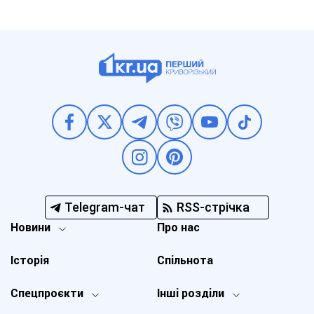
Telegram-чат
RSS-стрічка
Новини
Про нас
Історія
Спільнота
Спецпроєкти
Інші розділи