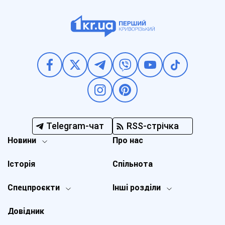
Telegram-чат
RSS-стрічка
Новини
Про нас
Історія
Спільнота
Спецпроєкти
Інші розділи
Довідник