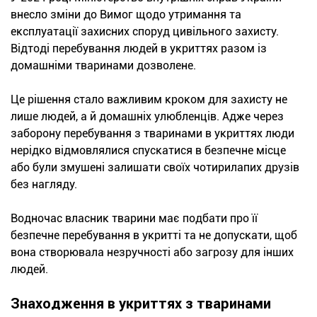
внесло зміни до Вимог щодо утримання та
експлуатації захисних споруд цивільного захисту.
Відтоді перебування людей в укриттях разом із
домашніми тваринами дозволене.
Це рішення стало важливим кроком для захисту не
лише людей, а й домашніх улюбленців. Адже через
заборону перебування з тваринами в укриттях люди
нерідко відмовлялися спускатися в безпечне місце
або були змушені залишати своїх чотирилапих друзів
без нагляду.
Водночас власник тварини має подбати про її
безпечне перебування в укритті та не допускати, щоб
вона створювала незручності або загрозу для інших
людей.
Знаходження в укриттях з тваринами