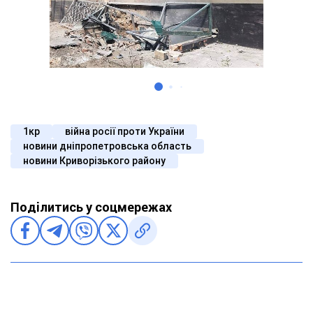
1кр
війна росії проти України
новини дніпропетровська область
новини Криворізького району
Поділитись у соцмережах