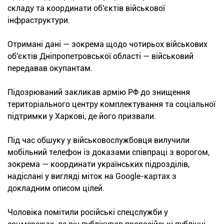
складу та координати об'єктів військової
інфраструктури.
Отримані дані — зокрема щодо чотирьох військових
об'єктів Дніпропетровської області — військовий
передавав окупантам.
Підозрюваний закликав армію РФ до знищення
територіального центру комплектування та соціальної
підтримки у Харкові, де його призвали.
Під час обшуку у військовослужбовця вилучили
мобільний телефон із доказами співпраці з ворогом,
зокрема — координати українських підрозділів,
надіслані у вигляді міток на Google-картах з
докладним описом цілей.
Чоловіка помітили російські спецслужби у