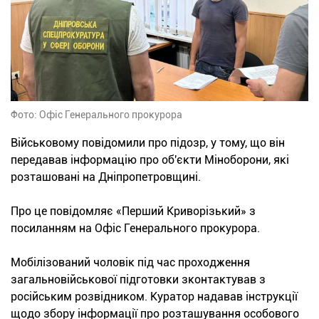
Фото: Офіс Генерального прокурора
Військовому повідомили про підозр, у тому, що він
передавав інформацію про об'єкти Міноборони, які
розташовані на Дніпропетровщині.
Про це повідомляє «Перший Криворізький» з
посиланням на Офіс Генерального прокурора.
Мобілізований чоловік під час проходження
загальновійськової підготовки зконтактував з
російським розвідником. Куратор надавав інструкції
щодо збору інформації про розташування особового