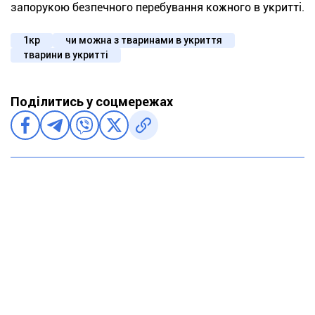
запорукою безпечного перебування кожного в укритті.
1кр
чи можна з тваринами в укриття
тварини в укритті
Поділитись у соцмережах