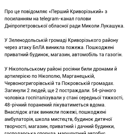
Про це повідомляє «Перший Криворізький» з
посиланням на telegram-канал голови
Дніпропетровської обласної ради Миколи Лукашука.
У Зеленодольській громаді Криворізького району
через атаку БпЛА виникла пожежа. Пошкоджені
приватний будинок, магазин, автомобіль та газогін.
У Нікопольському районі росіяни били дронами й
артилерією по Нікополю, Марганецькій,
Червоногригорівській та Покровській громадах.
Загинули 2 людей, ще 2 постраждали. 54-річного
чоловіка госпіталізували у стані середньої тяжкості,
48-річний поранений лікуватиметься вдома.
Внаслідок атак виникли пожежі, пошкоджені
амбулаторія, школа мистецтв, будинок дитячої
творчості, магазин, приватний і дачний будинки,
господарська споруда, маршрутний автобус,