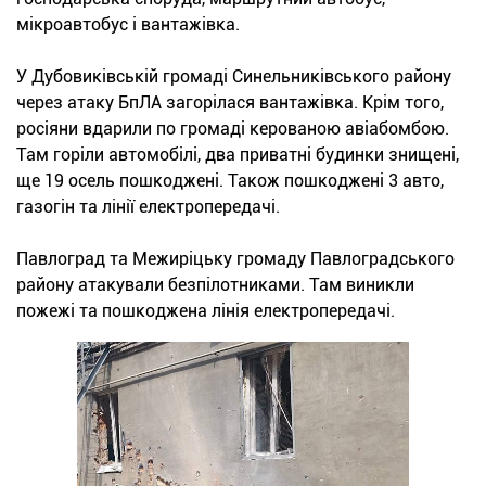
мікроавтобус і вантажівка.
У Дубовиківській громаді Синельниківського району
через атаку БпЛА загорілася вантажівка. Крім того,
росіяни вдарили по громаді керованою авіабомбою.
Там горіли автомобілі, два приватні будинки знищені,
ще 19 осель пошкоджені. Також пошкоджені 3 авто,
газогін та лінії електропередачі.
Павлоград та Межиріцьку громаду Павлоградського
району атакували безпілотниками. Там виникли
пожежі та пошкоджена лінія електропередачі.