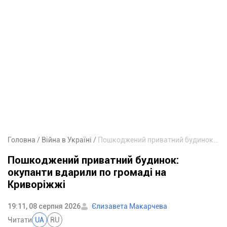
Головна
Війна в Україні
Пошкоджений приватний будинок: окупанти вдарили по громаді на Криворіжжі
Пошкоджений приватний будинок:
окупанти вдарили по громаді на
Криворіжжі
19:11, 08 серпня 2026
Єлизавета Макарчева
Читати
UA
RU