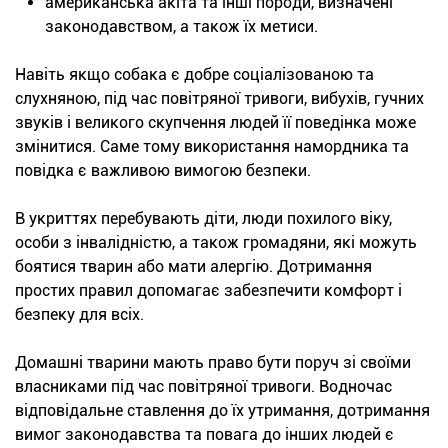
американська акіта та інші породи, визначені
законодавством, а також їх метиси.
Навіть якщо собака є добре соціалізованою та
слухняною, під час повітряної тривоги, вибухів, гучних
звуків і великого скупчення людей її поведінка може
змінитися. Саме тому використання намордника та
повідка є важливою вимогою безпеки.
В укриттях перебувають діти, люди похилого віку,
особи з інвалідністю, а також громадяни, які можуть
боятися тварин або мати алергію. Дотримання
простих правил допомагає забезпечити комфорт і
безпеку для всіх.
Домашні тварини мають право бути поруч зі своїми
власниками під час повітряної тривоги. Водночас
відповідальне ставлення до їх утримання, дотримання
вимог законодавства та повага до інших людей є