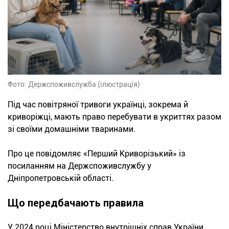
Фото: Держспоживслужба (ілюстрація)
Під час повітряної тривоги українці, зокрема й
криворіжці, мають право перебувати в укриттях разом
зі своїми домашніми тваринами.
Про це повідомляє «Перший Криворізький» із
посиланням на Держспоживслужбу у
Дніпропетровській області.
Що передбачають правила
У 2024 році Міністерство внутрішніх справ України