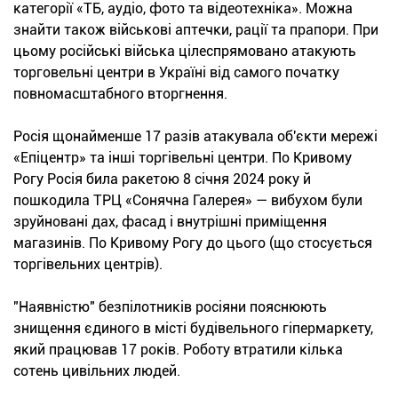
категорії «ТБ, аудіо, фото та відеотехніка». Можна
знайти також військові аптечки, рації та прапори. При
цьому російські війська цілеспрямовано атакують
торговельні центри в Україні від самого початку
повномасштабного вторгнення.
Росія щонайменше 17 разів атакувала об'єкти мережі
«Епіцентр» та інші торгівельні центри. По Кривому
Рогу Росія била ракетою 8 січня 2024 року й
пошкодила ТРЦ «Сонячна Галерея» — вибухом були
зруйновані дах, фасад і внутрішні приміщення
магазинів. По Кривому Рогу до цього (що стосується
торгівельних центрів).
"Наявністю" безпілотників росіяни пояснюють
знищення єдиного в місті будівельного гіпермаркету,
який працював 17 років. Роботу втратили кілька
сотень цивільних людей.