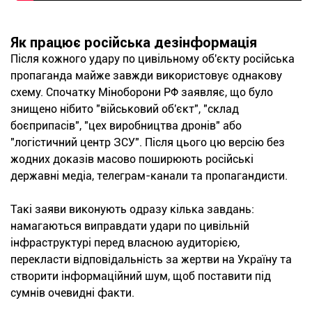
Як працює російська дезінформація
Після кожного удару по цивільному об'єкту російська
пропаганда майже завжди використовує однакову
схему. Спочатку Міноборони РФ заявляє, що було
знищено нібито "військовий об'єкт", "склад
боєприпасів", "цех виробництва дронів" або
"логістичний центр ЗСУ". Після цього цю версію без
жодних доказів масово поширюють російські
державні медіа, телеграм-канали та пропагандисти.
Такі заяви виконують одразу кілька завдань:
намагаються виправдати удари по цивільній
інфраструктурі перед власною аудиторією,
перекласти відповідальність за жертви на Україну та
створити інформаційний шум, щоб поставити під
сумнів очевидні факти.