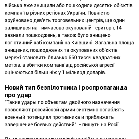
війська вже знищили або пошкодили десятки об'єктів
компанії в різних регіонах України. Повністю
зруйновано дев'ять торговельних центрів, ще один
залишився на тимчасово окупованій території, 14
зазнали пошкоджень, а також було знищено
логістичний хаб компанії на Київщині. Загальна площа
знищених, пошкоджених та окупованих об'єктів
мережі становить близько 660 тисяч квадратних
метрів, а збитки компанії від російської агресії
оцінюються більш ніж у 1 мільярд доларів.
Новий тип безпілотника і роспропаганда
про удар
"Такие удары по объектам двойного назначения
позволяют российской армии системно ослаблять
военный потенциал противника и приближать
завершение боевых действий". - пишуть на Росії.