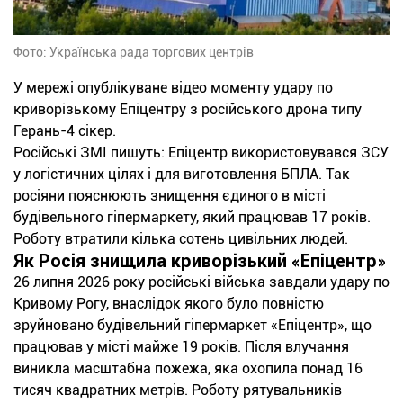
Фото: Українська рада торгових центрів
У мережі опублікуване відео моменту удару по
криворізькому Епіцентру з російського дрона типу
Герань-4 сікер.
Російські ЗМІ пишуть: Епіцентр використовувався ЗСУ
у логістичних цілях і для виготовлення БПЛА. Так
росіяни пояснюють знищення єдиного в місті
будівельного гіпермаркету, який працював 17 років.
Роботу втратили кілька сотень цивільних людей.
Як Росія знищила криворізький «Епіцентр»
26 липня 2026 року російські війська завдали удару по
Кривому Рогу, внаслідок якого було повністю
зруйновано будівельний гіпермаркет «Епіцентр», що
працював у місті майже 19 років. Після влучання
виникла масштабна пожежа, яка охопила понад 16
тисяч квадратних метрів. Роботу рятувальників