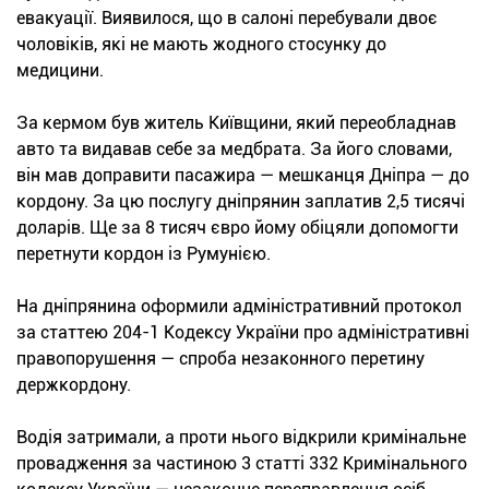
евакуації. Виявилося, що в салоні перебували двоє
чоловіків, які не мають жодного стосунку до
медицини.
За кермом був житель Київщини, який переобладнав
авто та видавав себе за медбрата. За його словами,
він мав доправити пасажира — мешканця Дніпра — до
кордону. За цю послугу дніпрянин заплатив 2,5 тисячі
доларів. Ще за 8 тисяч євро йому обіцяли допомогти
перетнути кордон із Румунією.
На дніпрянина оформили адміністративний протокол
за статтею 204-1 Кодексу України про адміністративні
правопорушення — спроба незаконного перетину
держкордону.
Водія затримали, а проти нього відкрили кримінальне
провадження за частиною 3 статті 332 Кримінального