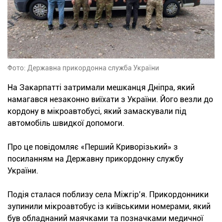
Фото: Державна прикордонна служба України
На Закарпатті затримали мешканця Дніпра, який
намагався незаконно виїхати з України. Його везли до
кордону в мікроавтобусі, який замаскували під
автомобіль швидкої допомоги.
Про це повідомляє «Перший Криворізький» з
посиланням на Державну прикордонну службу
України.
Подія сталася поблизу села Міжгір’я. Прикордонники
зупинили мікроавтобус із київськими номерами, який
був обладнаний маячками та позначками медичної