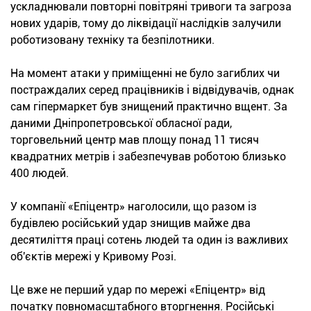
ускладнювали повторні повітряні тривоги та загроза
нових ударів, тому до ліквідації наслідків залучили
роботизовану техніку та безпілотники.
На момент атаки у приміщенні не було загиблих чи
постраждалих серед працівників і відвідувачів, однак
сам гіпермаркет був знищений практично вщент. За
даними Дніпропетровської обласної ради,
торговельний центр мав площу понад 11 тисяч
квадратних метрів і забезпечував роботою близько
400 людей.
У компанії «Епіцентр» наголосили, що разом із
будівлею російський удар знищив майже два
десятиліття праці сотень людей та один із важливих
об'єктів мережі у Кривому Розі.
Це вже не перший удар по мережі «Епіцентр» від
початку повномасштабного вторгнення. Російські