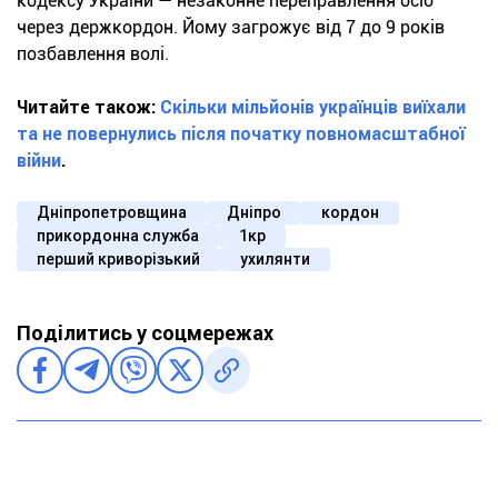
кодексу України — незаконне переправлення осіб
через держкордон. Йому загрожує від 7 до 9 років
позбавлення волі.
Читайте також:
Скільки мільйонів українців виїхали
та не повернулись після початку повномасштабної
війни
.
Дніпропетровщина
Дніпро
кордон
прикордонна служба
1кр
перший криворізький
ухилянти
Поділитись у соцмережах