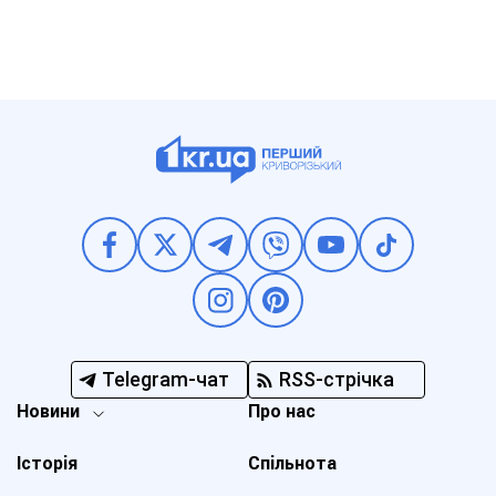
Telegram-чат
RSS-стрічка
Новини
Про нас
Історія
Спільнота