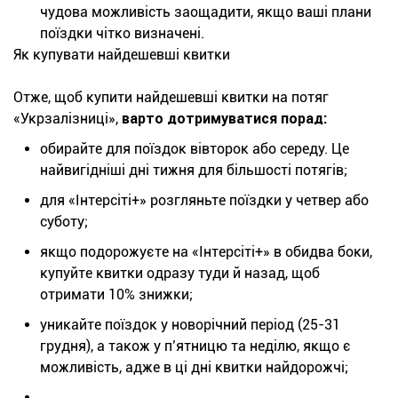
чудова можливість заощадити, якщо ваші плани
поїздки чітко визначені.
Як купувати найдешевші квитки
Отже, щоб купити найдешевші квитки на потяг
«Укрзалізниці»,
варто дотримуватися порад:
обирайте для поїздок вівторок або середу. Це
найвигідніші дні тижня для більшості потягів;
для «Інтерсіті+» розгляньте поїздки у четвер або
суботу;
якщо подорожуєте на «Інтерсіті+» в обидва боки,
купуйте квитки одразу туди й назад, щоб
отримати 10% знижки;
уникайте поїздок у новорічний період (25-31
грудня), а також у п’ятницю та неділю, якщо є
можливість, адже в ці дні квитки найдорожчі;