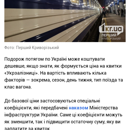
Фото: Перший Криворізький
Подорож потягом по Україні може коштувати
дешевше, якщо знати, як формується ціна на квитки
«Укрзалізниці». На вартість впливають кілька
факторів — зокрема, сезон, день тижня, тип поїзда та
клас вагона.
До базової ціни застосовуються спеціальні
коефіцієнти, які передбачені
наказом
Міністерства
інфраструктури України. Саме ці коефіцієнти можуть
як зменшити, так і підвищити остаточну суму, яку ви
заплатите за квиток.