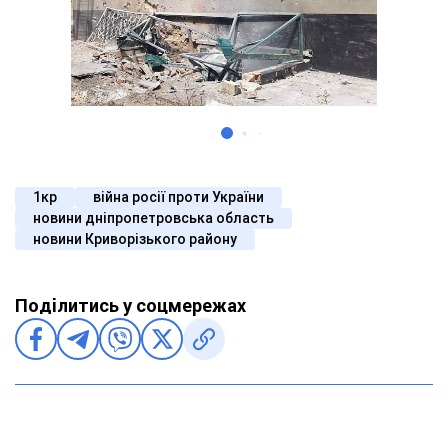
1кр
війна росії проти України
новини дніпропетровська область
новини Криворізького району
Поділитись у соцмережах