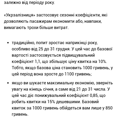
залежно від періоду року.
«Укрзалізниця» застосовує сезонні коефіцієнти, які
дозволяють пасажирам економити або, навпаки,
вимагають трохи більше витрат.
традиційно, попит зростає наприкінці року,
особливо від 25 до 31 грудня. У цей час до базової
вартості застосовується підвищувальний
коефіцієнт 1,1, що збільшує ціну квитка на 10%.
Тобто, якщо базова ціна становить 1000 гривень, у
цей період вона зросте до 1100 гривень;
якщо ви шукаєте максимальну економію, зверніть
увагу на кінець січня, а саме від 21 до 31 числа. У
цей час діє понижувальний коефіцієнт 0,85, що
робить квитки на 15% дешевшими. Базовий
квиток за 1000 гривень обійдеться вам лише у 850
гривень.