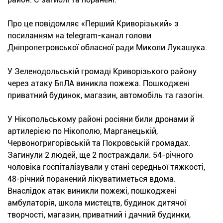
Про це повідомляє «Перший Криворізький» з
посиланням на telegram-канал голови
Дніпропетровської обласної ради Миколи Лукашука.
У Зеленодольській громаді Криворізького району
через атаку БпЛА виникла пожежа. Пошкоджені
приватний будинок, магазин, автомобіль та газогін.
У Нікопольському районі росіяни били дронами й
артилерією по Нікополю, Марганецькій,
Червоногригорівській та Покровській громадах.
Загинули 2 людей, ще 2 постраждали. 54-річного
чоловіка госпіталізували у стані середньої тяжкості,
48-річний поранений лікуватиметься вдома.
Внаслідок атак виникли пожежі, пошкоджені
амбулаторія, школа мистецтв, будинок дитячої
творчості, магазин, приватний і дачний будинки,