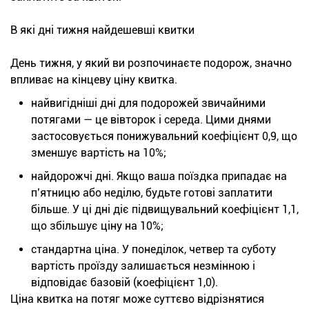
В які дні тижня найдешевші квитки
День тижня, у який ви розпочинаєте подорож, значно
впливає на кінцеву ціну квитка.
найвигідніші дні для подорожей звичайними
потягами — це вівторок і середа. Цими днями
застосовується понижувальний коефіцієнт 0,9, що
зменшує вартість на 10%;
найдорожчі дні. Якщо ваша поїздка припадає на
п’ятницю або неділю, будьте готові заплатити
більше. У ці дні діє підвищувальний коефіцієнт 1,1,
що збільшує ціну на 10%;
стандартна ціна. У понеділок, четвер та суботу
вартість проїзду залишається незмінною і
відповідає базовій (коефіцієнт 1,0).
Ціна квитка на потяг може суттєво відрізнятися