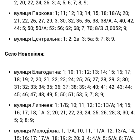
2; 20; 22; 24; 26; 3; 4; 5; 6; 7; 8; 9;
вулиця Паркова: 1; 11; 12; 13; 14; 15; 18; 18/А; 20;
21; 22; 26; 27; 29; 3; 30; 32; 35; 36; 38; 38/А; 4; 40; 42;
44; 5; 50; 50/А; 52; 56; 62; 68; 7; 70; 8/З.Д.0052; 9;
вулиця Центральна: 1; 2; 2а; 3; 5а; 6; 7; 8; 9.
Село Новопілля:
вулиця Благодатна: 1; 10; 11; 12; 13; 14; 15; 16; 17;
18; 19; 2; 20; 21; 22; 23; 24; 25; 26; 27; 28; 29; 3; 30;
31; 32; 33; 34; 35; 36; 37; 38; 39; 4; 40; 41; 42; 43; 44;
45; 46; 47; 48; 49; 5; 50; 51; 53; 6; 7; 8; 9;
вулиця Липнева: 1; 1/Б; 10; 11; 12; 13; 13/А; 14; 15;
16; 17; 18; 1А; 2; 20; 21; 22; 23; 24; 25; 26; 28; 3; 30; 4;
5; 6; 8; 9;
вулиця Молодіжна: 1; 1/А; 10; 11; 11/А; 12; 13/А; 14;
15; 16; 17; 17/А; 18; 19; 2; 20; 3; 4; 4/А; 5; 5/А; 6; 7/А;