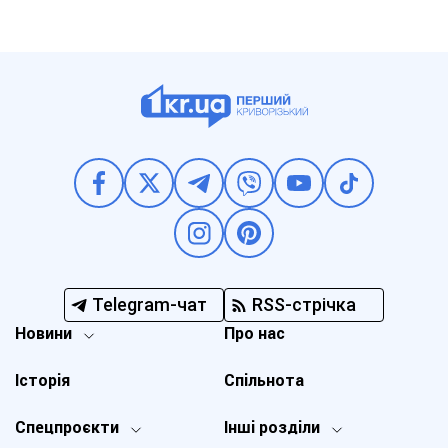
Telegram-чат
RSS-стрічка
Новини
Про нас
Історія
Спільнота
Спецпроєкти
Інші розділи