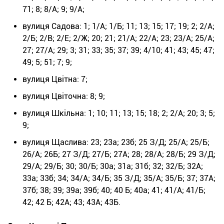
71; 8; 8/А; 9; 9/А;
вулиця Садова: 1; 1/А; 1/Б; 11; 13; 15; 17; 19; 2; 2/А;
2/Б; 2/В; 2/Е; 2/Ж; 20; 21; 21/А; 22/А; 23; 23/А; 25/А;
27; 27/А; 29; 3; 31; 33; 35; 37; 39; 4/10; 41; 43; 45; 47;
49; 5; 51; 7; 9;
вулиця Цвітна: 7;
вулиця Цвіточна: 8; 9;
вулиця Шкільна: 1; 10; 11; 13; 15; 18; 2; 2/А; 20; 3; 5;
9;
вулиця Щаслива: 23; 23а; 23б; 25 З/Д; 25/А; 25/Б;
26/А; 26Б; 27 З/Д; 27/Б; 27А; 28; 28/А; 28/Б; 29 З/Д;
29/А; 29/Б; 30; 30/Б; 30а; 31а; 31б; 32; 32/Б; 32А;
33а; 33б; 34; 34/А; 34/Б; 35 З/Д; 35/А; 35/Б; 37; 37А;
37б; 38; 39; 39а; 39б; 40; 40 Б; 40а; 41; 41/А; 41/Б;
42; 42 Б; 42А; 43; 43А; 43Б.