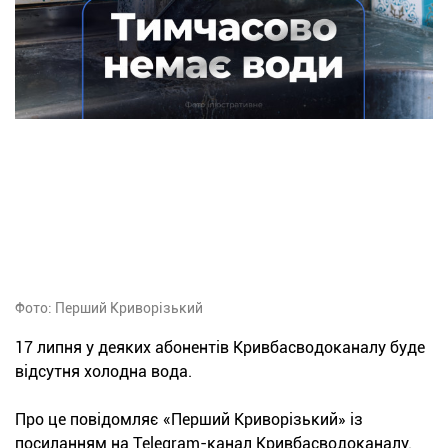
Фото: Перший Криворізький
17 липня у деяких абонентів Кривбасводоканалу буде
відсутня холодна вода.
Про це повідомляє «Перший Криворізький» із
посиланням на Telegram-канал Кривбасводоканалу.