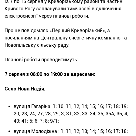
Із 7 по 15 серпня у Криворізькому районі та частині
Кривого Рогу запланували тимчасові відключення
електроенергії через планові роботи.
Про це повідомляє «Перший Криворізький», з
посиланням на Центральну енергетичну компанію та
Новопільську сільську раду.
Планові роботи проводитимуть:
7 серпня з 08:00 по 19:00 за адресами:
Село Нова Надія:
вулиця Гагаріна: 1; 10; 11; 12; 14; 15; 16; 17; 18; 19;
20; 23; 24; 27; 28; 29; 3; 31; 32; 33; 34; 35; 35А; 36; 4;
40; 41; 5; 6; 7; 8; 9/1;
вулиця Молодіжна : 1; 11; 12; 13; 14; 15; 16; 17; 18;