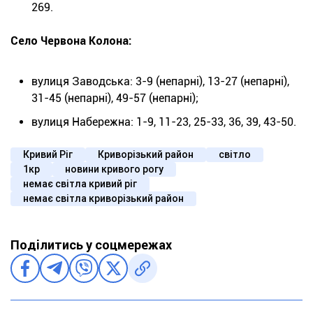
269.
Село Червона Колона:
вулиця Заводська: 3-9 (непарні), 13-27 (непарні),
31-45 (непарні), 49-57 (непарні);
вулиця Набережна: 1-9, 11-23, 25-33, 36, 39, 43-50.
Кривий Ріг
Криворізький район
світло
1кр
новини кривого рогу
немає світла кривий ріг
немає світла криворізький район
Поділитись у соцмережах