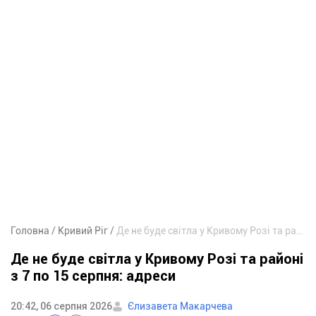
Головна
Кривий Ріг
Де не буде світла у Кривому Розі та районі з 7 по 15 серпня: адреси
Де не буде світла у Кривому Розі та районі
з 7 по 15 серпня: адреси
20:42, 06 серпня 2026
Єлизавета Макарчева