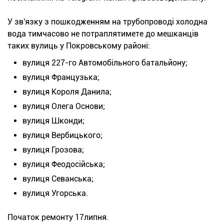
У зв'язку з пошкодженням на трубопроводі холодна
вода тимчасово не потраплятимете до мешканців
таких вулиць у Покровському районі:
вулиця 227-го Автомобільного батальйону;
вулиця Французька;
вулиця Короля Данила;
вулиця Олега Основи;
вулиця Шконди;
вулиця Вербицького;
вулиця Грозова;
вулиця Феодосійська;
вулиця Севанська;
вулиця Угорська.
Початок ремонту 17липня.