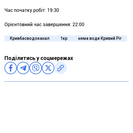
Час початку робіт: 19:30
Орієнтовний час завершення: 22:00
Кривбасводоканал
1кр
нема води Кривий Ріг
Поділитись у соцмережах