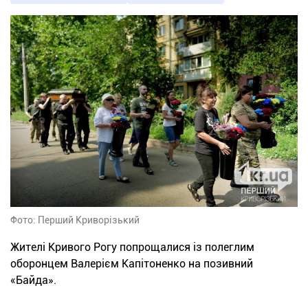
Фото: Перший Криворізький
Жителі Кривого Рогу попрощалися із полеглим
оборонцем Валерієм Капітоненко на позивний
«Байда».