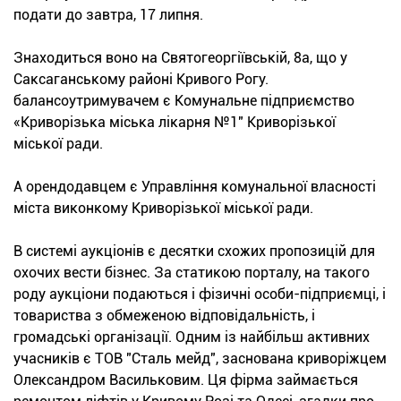
подати до завтра, 17 липня.
Знаходиться воно на Святогеоргіївській, 8а, що у
Саксаганському районі Кривого Рогу.
балансоутримувачем є Комунальне підприємство
«Криворізька міська лікарня №1" Криворізької
міської ради.
А орендодавцем є Управління комунальної власності
міста виконкому Криворізької міської ради.
В системі аукціонів є десятки схожих пропозицій для
охочих вести бізнес. За статикою порталу, на такого
роду аукціони подаються і фізичні особи-підприємці, і
товариства з обмеженою відповідальність, і
громадські організації. Одним із найбільш активних
учасників є ТОВ "Сталь мейд", заснована криворіжцем
Олександром Васильковим. Ця фірма займається