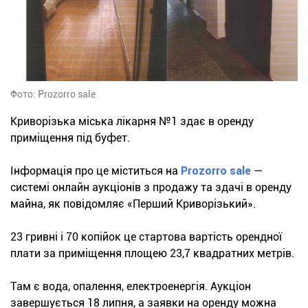
Фото: Prozorro sale
Криворізька міська лікарня №1 здає в оренду
приміщення під буфет.
Інформація про це міститься на
Prozorro sale
—
системі онлайн аукціонів з продажу та здачі в оренду
майна, як повідомляє «Перший Криворізький».
23 гривні і 70 копійок це стартова вартість орендної
плати за приміщення площею 23,7 квадратних метрів.
Там є вода, опалення, електроенергія. Аукціон
завершується 18 липня, а заявки на оренду можна