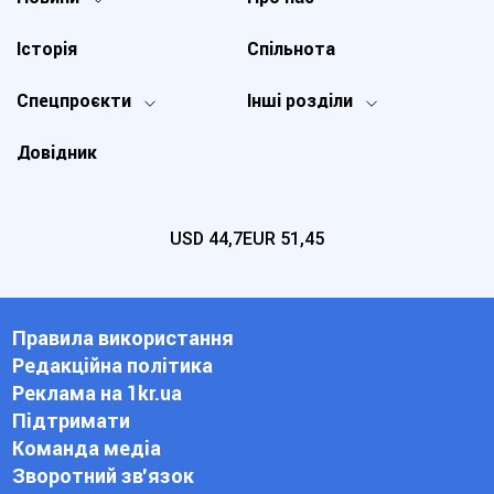
Історія
Спільнота
Спецпроєкти
Інші розділи
Довідник
USD
44,7
EUR
51,45
Правила використання
Редакційна політика
Реклама на 1kr.ua
Підтримати
Команда медіа
Зворотний зв'язок