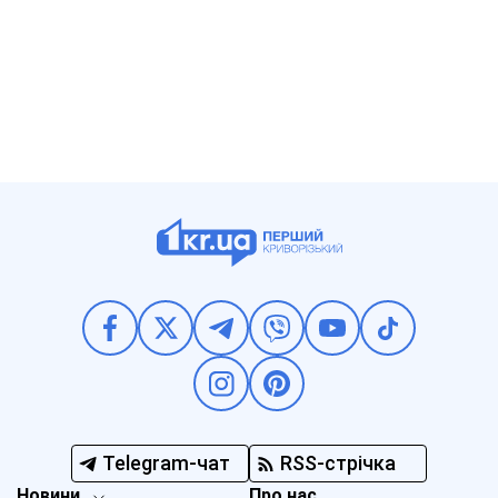
Telegram-чат
RSS-стрічка
Новини
Про нас