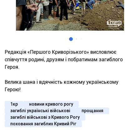
Редакція «Першого Криворізького» висловлює
співчуття родині, друзям і побратимам загиблого
Героя.
Велика шана і вдячність кожному українському
Герою!
1кр
новини кривого рогу
загиблі українські військові
прощання
загиблі військові з Кривого Рогу
поховання загиблих Кривий Ріг