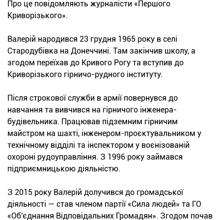
Про це повідомляють журналісти «Першого
Криворізького».
Валерій народився 23 грудня 1965 року в селі
Стародубівка на Донеччині. Там закінчив школу, а
згодом переїхав до Кривого Рогу та вступив до
Криворізького гірничо-рудного інституту.
Після строкової служби в армії повернувся до
навчання та вивчився на гірничого інженера-
будівельника. Працював підземним гірничим
майстром на шахті, інженером-проєктувальником у
технічному відділі та інспектором у воєнізованій
охороні рудоуправління. З 1996 року займався
підприємницькою діяльністю.
З 2015 року Валерій долучився до громадської
діяльності — став членом партії «Сила людей» та ГО
«Об'єднання Відповідальних Громадян». Згодом почав