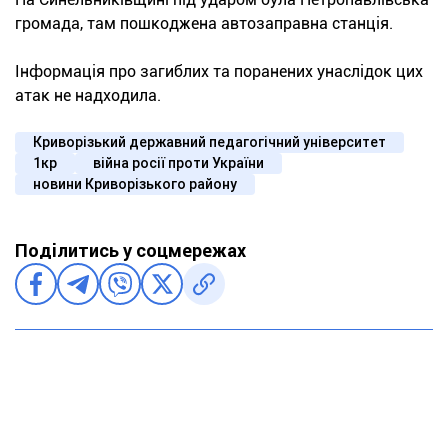
громада, там пошкоджена автозаправна станція.
Інформація про загиблих та поранених унаслідок цих
атак не надходила.
Криворізький державний педагогічний університет
1кр
війна росії проти України
новини Криворізького району
Поділитись у соцмережах