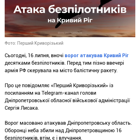
Фото: Перший Криворізький
Сьогодні, 16 липня, вночі
ворог атакував Кривий Ріг
десятками безпілотників. Перед тим пізно ввечері
армія РФ скерувала на місто балістичну ракету.
Про це повідомляє «Перший Криворізький» із
посиланням на Telegram-канал голови
Дніпропетровської обласної військової адміністрації
Сергія Лисака.
Ворог масовано атакував Дніпропетровську область.
Оборонці неба збили над Дніпропетровщиною 16
безпілотників, втім, є і влучання.