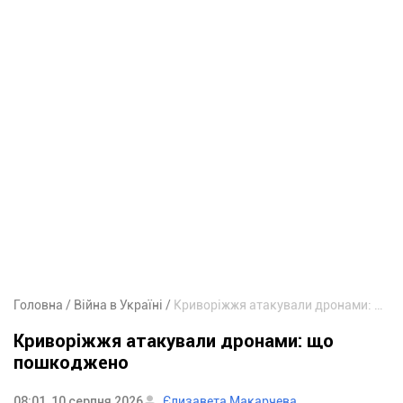
Головна
Війна в Україні
Криворіжжя атакували дронами: що пошкоджено
Криворіжжя атакували дронами: що
пошкоджено
08:01, 10 серпня 2026
Єлизавета Макарчева