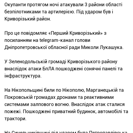
Окупанти протягом ночі атакували 3 райони області
безпілотниками та артилерією. Під ударом був і
Криворізький район.
Про це повідомляє «Перший Криворізький» з
посиланням на telegram-канал голови
Дніпропетровської обласної ради Миколи Лукашука.
У Зеленодольській громаді Криворізького району
внаслідок атаки БпЛА пошкоджені сонячні панелі та
інфраструктура.
На Нікопольщині били по Нікополю, Марганецькій та
Покровській громадах дронами та реактивними
системами залпового вогню. Внаслідок атак сталися
пожежі. Пошкоджені приватний будинок, автомобілі та
трактори.
На Синельниківщині під ударом була Петропавлівська