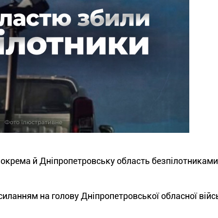
 зокрема й Дніпропетровську область безпілотниками
иланням на голову Дніпропетровської обласної війс