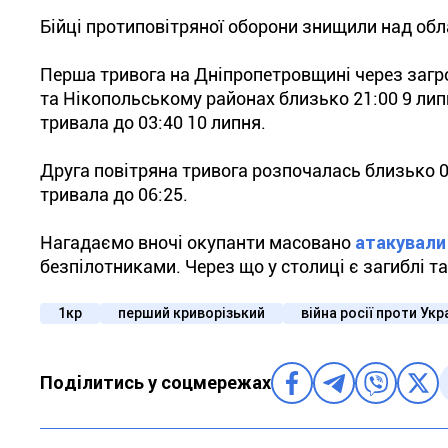
Бійці протиповітряної оборони знищили над обл
Перша тривога на Дніпропетровщині через загр
та Нікопольському районах близько 21:00 9 лип
тривала до 03:40 10 липня.
Друга повітряна тривога розпочалась близько 0
тривала до 06:25.
Нагадаємо вночі окупанти масовано
атакували
безпілотниками. Через що у столиці є загиблі т
1кр
перший криворізький
війна росії проти Укр
Поділитись у соцмережах