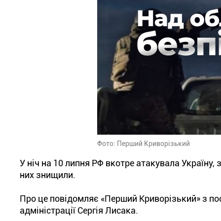
Фото: Перший Криворізький
У ніч на 10 липня РФ вкотре атакувала Україну,
них знищили.
Про це повідомляє «Перший Криворізький» з пос
адміністрації Сергія Лисака.