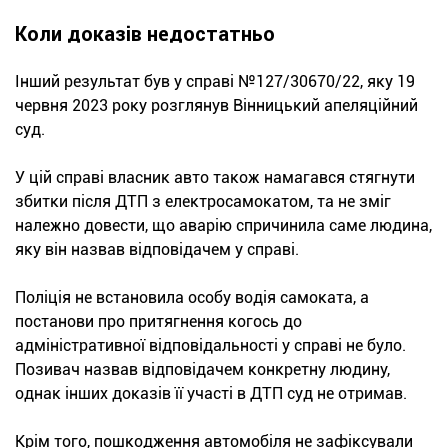
Коли доказів недостатньо
Інший результат був у справі №127/30670/22, яку 19
червня 2023 року розглянув Вінницький апеляційний
суд.
У цій справі власник авто також намагався стягнути
збитки після ДТП з електросамокатом, та не зміг
належно довести, що аварію спричинила саме людина,
яку він назвав відповідачем у справі.
Поліція не встановила особу водія самоката, а
постанови про притягнення когось до
адміністративної відповідальності у справі не було.
Позивач назвав відповідачем конкретну людину,
однак інших доказів її участі в ДТП суд не отримав.
Крім того, пошкодження автомобіля не зафіксували