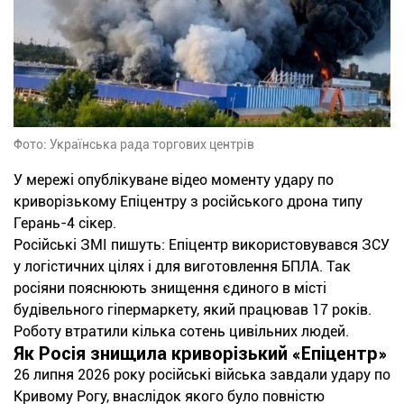
Фото: Українська рада торгових центрів
У мережі опублікуване відео моменту удару по
криворізькому Епіцентру з російського дрона типу
Герань-4 сікер.
Російські ЗМІ пишуть: Епіцентр використовувався ЗСУ
у логістичних цілях і для виготовлення БПЛА. Так
росіяни пояснюють знищення єдиного в місті
будівельного гіпермаркету, який працював 17 років.
Роботу втратили кілька сотень цивільних людей.
Як Росія знищила криворізький «Епіцентр»
26 липня 2026 року російські війська завдали удару по
Кривому Рогу, внаслідок якого було повністю