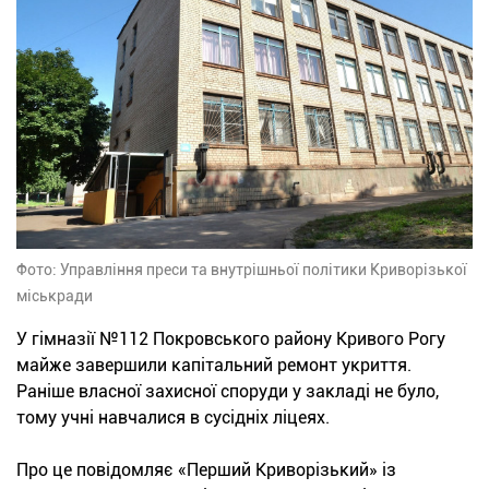
Фото: Управління преси та внутрішньої політики Криворізької
міськради
У гімназії №112 Покровського району Кривого Рогу
майже завершили капітальний ремонт укриття.
Раніше власної захисної споруди у закладі не було,
тому учні навчалися в сусідніх ліцеях.
Про це повідомляє «Перший Криворізький» із