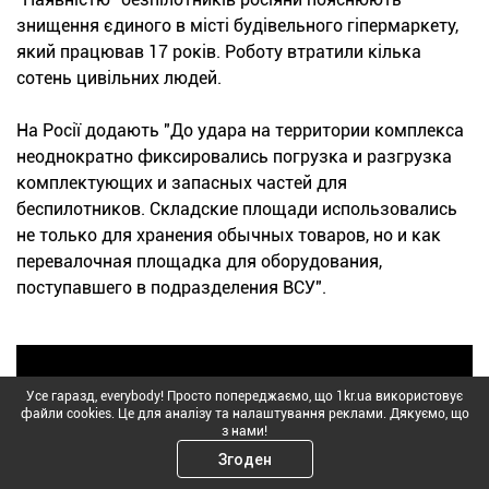
знищення єдиного в місті будівельного гіпермаркету,
який працював 17 років. Роботу втратили кілька
сотень цивільних людей.
На Росії додають "До удара на территории комплекса
неоднократно фиксировались погрузка и разгрузка
комплектующих и запасных частей для
беспилотников. Складские площади использовались
не только для хранения обычных товаров, но и как
перевалочная площадка для оборудования,
поступавшего в подразделения ВСУ".
Усе гаразд, everybody! Просто попереджаємо, що 1kr.ua використовує
файли cookies. Це для аналізу та налаштування реклами. Дякуємо, що
з нами!
Згоден