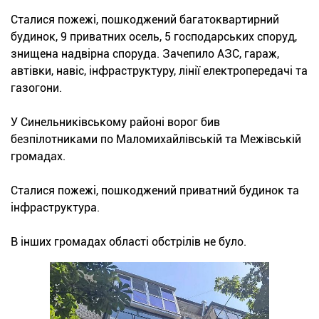
Сталися пожежі, пошкоджений багатоквартирний
будинок, 9 приватних осель, 5 господарських споруд,
знищена надвірна споруда. Зачепило АЗС, гараж,
автівки, навіс, інфраструктуру, лінії електропередачі та
газогони.
У Синельниківському районі ворог бив
безпілотниками по Маломихайлівській та Межівській
громадах.
Сталися пожежі, пошкоджений приватний будинок та
інфраструктура.
В інших громадах області обстрілів не було.