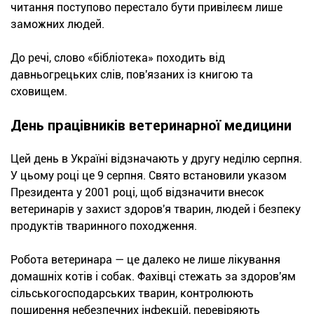
читання поступово перестало бути привілеєм лише
заможних людей.
До речі, слово «бібліотека» походить від
давньогрецьких слів, пов'язаних із книгою та
сховищем.
День працівників ветеринарної медицини
Цей день в Україні відзначають у другу неділю серпня.
У цьому році це 9 серпня. Свято встановили указом
Президента у 2001 році, щоб відзначити внесок
ветеринарів у захист здоров'я тварин, людей і безпеку
продуктів тваринного походження.
Робота ветеринара — це далеко не лише лікування
домашніх котів і собак. Фахівці стежать за здоров'ям
сільськогосподарських тварин, контролюють
поширення небезпечних інфекцій, перевіряють