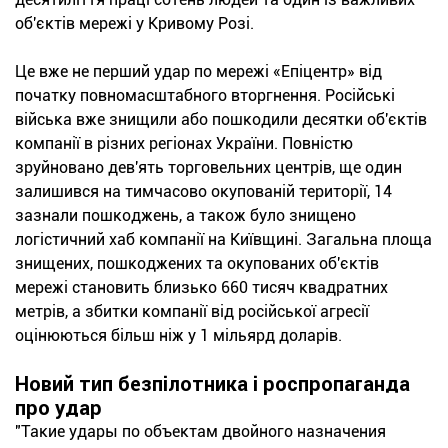
об'єктів мережі у Кривому Розі.
Це вже не перший удар по мережі «Епіцентр» від
початку повномасштабного вторгнення. Російські
війська вже знищили або пошкодили десятки об'єктів
компанії в різних регіонах України. Повністю
зруйновано дев'ять торговельних центрів, ще один
залишився на тимчасово окупованій території, 14
зазнали пошкоджень, а також було знищено
логістичний хаб компанії на Київщині. Загальна площа
знищених, пошкоджених та окупованих об'єктів
мережі становить близько 660 тисяч квадратних
метрів, а збитки компанії від російської агресії
оцінюються більш ніж у 1 мільярд доларів.
Новий тип безпілотника і роспропаганда
про удар
"Такие удары по объектам двойного назначения