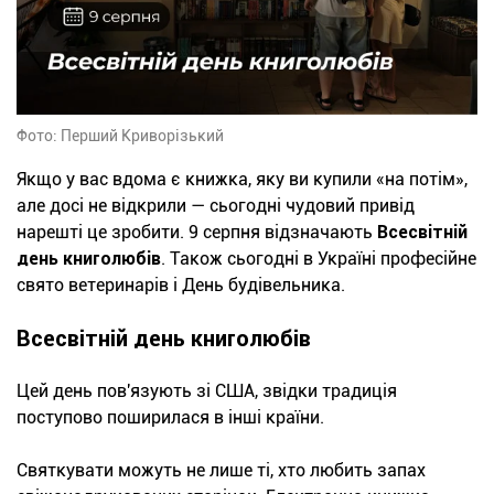
Фото: Перший Криворізький
Якщо у вас вдома є книжка, яку ви купили «на потім»,
але досі не відкрили — сьогодні чудовий привід
нарешті це зробити. 9 серпня відзначають
Всесвітній
день книголюбів
. Також сьогодні в Україні професійне
свято ветеринарів і День будівельника.
Всесвітній день книголюбів
Цей день пов'язують зі США, звідки традиція
поступово поширилася в інші країни.
Святкувати можуть не лише ті, хто любить запах