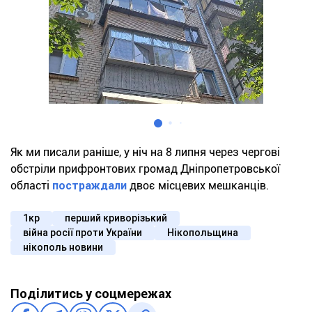
Як ми писали раніше, у ніч на 8 липня через чергові
обстріли прифронтових громад Дніпропетровської
області
постраждали
двоє місцевих мешканців.
1кр
перший криворізький
війна росії проти України
Нікопольщина
нікополь новини
Поділитись у соцмережах