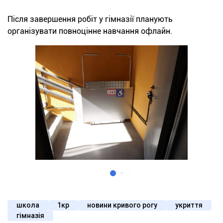
Після завершення робіт у гімназії планують
організувати повноцінне навчання офлайн.
школа
1кр
новини кривого рогу
укриття
гімназія