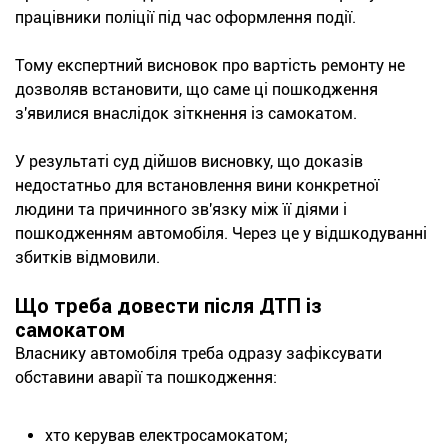
працівники поліції під час оформлення події.
Тому експертний висновок про вартість ремонту не
дозволяв встановити, що саме ці пошкодження
з'явилися внаслідок зіткнення із самокатом.
У результаті суд дійшов висновку, що доказів
недостатньо для встановлення вини конкретної
людини та причинного зв'язку між її діями і
пошкодженням автомобіля. Через це у відшкодуванні
збитків відмовили.
Що треба довести після ДТП із
самокатом
Власнику автомобіля треба одразу зафіксувати
обставини аварії та пошкодження:
хто керував електросамокатом;