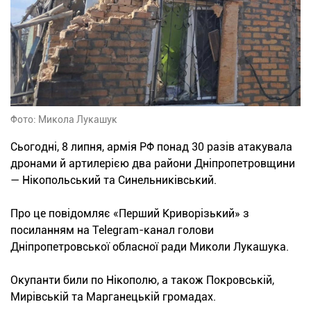
Фото: Микола Лукашук
Сьогодні, 8 липня, армія РФ понад 30 разів атакувала
дронами й артилерією два райони Дніпропетровщини
— Нікопольський та Синельниківський.
Про це повідомляє «Перший Криворізький» з
посиланням на Telegram-канал голови
Дніпропетровської обласної ради Миколи Лукашука.
Окупанти били по Нікополю, а також Покровській,
Мирівській та Марганецькій громадах.