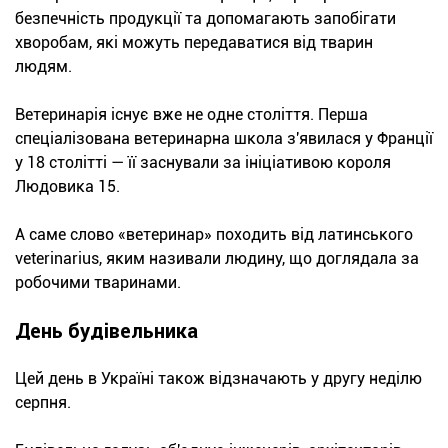
безпечність продукції та допомагають запобігати
хворобам, які можуть передаватися від тварин
людям.
Ветеринарія існує вже не одне століття. Перша
спеціалізована ветеринарна школа з'явилася у Франції
у 18 столітті — її заснували за ініціативою короля
Людовика 15.
А саме слово «ветеринар» походить від латинського
veterinarius, яким називали людину, що доглядала за
робочими тваринами.
День будівельника
Цей день в Україні також відзначають у другу неділю
серпня.