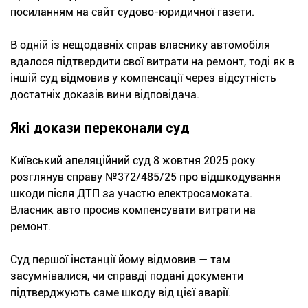
посиланням на сайт судово-юридичної газети.
В одній із нещодавніх справ власнику автомобіля
вдалося підтвердити свої витрати на ремонт, тоді як в
іншій суд відмовив у компенсації через відсутність
достатніх доказів вини відповідача.
Які докази переконали суд
Київський апеляційний суд 8 жовтня 2025 року
розглянув справу №372/485/25 про відшкодування
шкоди після ДТП за участю електросамоката.
Власник авто просив компенсувати витрати на
ремонт.
Суд першої інстанції йому відмовив — там
засумнівалися, чи справді подані документи
підтверджують саме шкоду від цієї аварії.