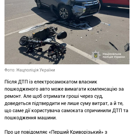
Фото: Нацполіція України
Після ДТП із електросамокатом власник
пошкодженого авто може вимагати компенсацію за
ремонт. Але щоб отримати гроші через суд,
доведеться підтвердити не лише суму витрат, а й те,
що саме дії користувача самоката спричинили ДТП та
пошкодження машини.
Про це повідомляє «Перший Криворізький» з