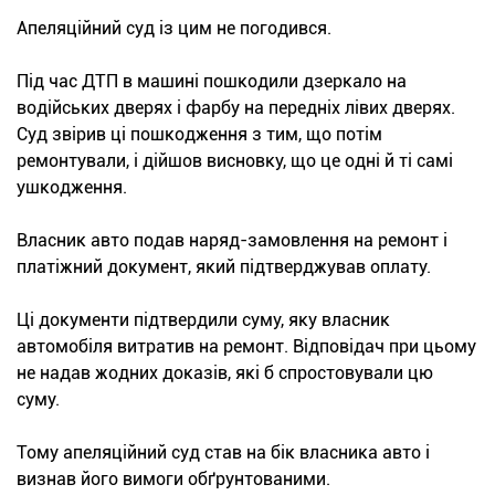
Апеляційний суд із цим не погодився.
Під час ДТП в машині пошкодили дзеркало на
водійських дверях і фарбу на передніх лівих дверях.
Суд звірив ці пошкодження з тим, що потім
ремонтували, і дійшов висновку, що це одні й ті самі
ушкодження.
Власник авто подав наряд-замовлення на ремонт і
платіжний документ, який підтверджував оплату.
Ці документи підтвердили суму, яку власник
автомобіля витратив на ремонт. Відповідач при цьому
не надав жодних доказів, які б спростовували цю
суму.
Тому апеляційний суд став на бік власника авто і
визнав його вимоги обґрунтованими.