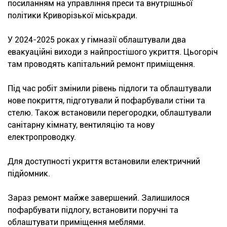
посиланням на управління преси та внутрішньої
політики Криворізької міськради.
У 2024-2025 роках у гімназії облаштували два
евакуаційні виходи з найпростішого укриття. Цьогоріч
там проводять капітальний ремонт приміщення.
Під час робіт змінили рівень підлоги та облаштували
нове покриття, підготували й пофарбували стіни та
стелю. Також встановили перегородки, облаштували
санітарну кімнату, вентиляцію та нову
електропроводку.
Для доступності укриття встановили електричний
підйомник.
Зараз ремонт майже завершений. Залишилося
пофарбувати підлогу, встановити поручні та
облаштувати приміщення меблями.