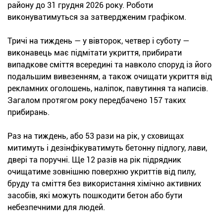
району до 31 грудня 2026 року. Роботи
виконуватимуться за затвердженим графіком.
Тричі на тиждень — у вівторок, четвер і суботу —
виконавець має підмітати укриття, прибирати
випадкове сміття всередині та навколо споруд із його
подальшим вивезенням, а також очищати укриття від
рекламних оголошень, наліпок, павутиння та написів.
Загалом протягом року передбачено 157 таких
прибирань.
Раз на тиждень, або 53 рази на рік, у сховищах
митимуть і дезінфікуватимуть бетонну підлогу, лави,
двері та поручні. Ще 12 разів на рік підрядник
очищатиме зовнішню поверхню укриттів від пилу,
бруду та сміття без використання хімічно активних
засобів, які можуть пошкодити бетон або бути
небезпечними для людей.