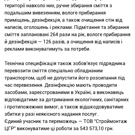
території навколо них, ручне збирання сміття з
подальшим вивезенням, вологе прибирання
приміщень, дезінфекція, а також очищення стін від
написів, оголошень і реклами. Підмітання та збирання
сміття заплановані 264 рази на рік, вологе прибирання
й дезінфекція — 126 разів, а очищення від написів і
реклами виконуватимуть за потреби.
Технічна специфікація також зобов'язує підрядника
перевозити сміття спеціально обладнаним
транспортом, щоб не допустити його розсипання під
час перевезення. Дезінфекцію мають проводити
засобами, зареєстрованими в Україні, а виконавець
відповідатиме за дотримання екологічних, санітарних
і протипожежних вимог, а також відшкодовуватиме
збитки у разі неякісного надання послуг.
Єдиний учасник та переможець — ТОВ “Строймонтаж
ЦГР” виконуватиме ці роботи за 543 573,10 грн.