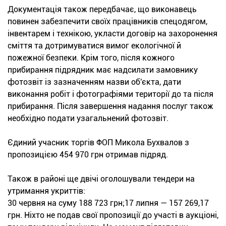
Документація також передбачає, що виконавець
повинен забезпечити своїх працівників спецодягом,
інвентарем і технікою, укласти договір на захоронення
сміття та дотримуватися вимог екологічної й
пожежної безпеки. Крім того, після кожного
прибирання підрядник має надсилати замовнику
фотозвіт із зазначенням назви об'єкта, дати
виконання робіт і фотографіями території до та після
прибирання. Після завершення надання послуг також
необхідно подати узагальнений фотозвіт.
Єдиний учасник торгів ФОП Микола Бухвалов з
пропозицією 454 970 грн отримав підряд.
Також в районі ще двічі оголошували тендери на
утримання укриттів:
30 червня на суму 188 723 грн;17 липня — 157 269,17
грн. Ніхто не подав свої пропозиції до участі в аукціоні,