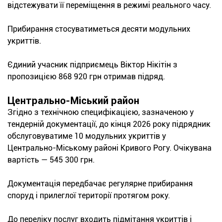
відстежувати її переміщення в режимі реального часу.
Прибирання стосуватиметься десяти модульних
укриттів.
Єдиний учасник підприємець Віктор Нікітін з
пропозицією 868 920 грн отримав підряд.
Центрально-Міський район
Згідно з технічною специфікацією, зазначеною у
тендерній документації, до кінця 2026 року підрядник
обслуговуватиме 10 модульних укриттів у
Центрально-Міському районі Кривого Рогу. Очікувана
вартість — 545 300 грн.
Документація передбачає регулярне прибирання
споруд і прилеглої території протягом року.
До переліку послуг входить підмітання укриттів і