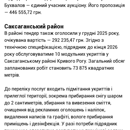
Бухвалов — єдиний учасник аукціону. Його пропозиція
— 446 555,72 грн.
Саксаганський район
В районі тендер також оголосили у грудні 2025 року,
очікувана вартість — 292 235,47 грн. Згідно з
технічною специфікацією, підрядник до кінця 2026
року обслуговуватиме 10 модульних укриттів у
Саксаганському районі Кривого Рогу. Загальний обсяг
запланованих робіт становить 73 875 квадратних
метрів.
До переліку послуг входить підмітання укриттів і
прилеглої території, зокрема прибирання снігу шаром
до 2 сантиметрів, збирання та вивезення сміття,
очищення від рекламних оголошень і наліпок,
видалення написів та графіті, вологе прибирання
приміщень і дезінфекція. У разі потреби підрядник