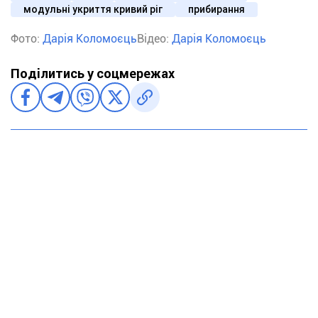
модульні укриття кривий ріг
прибирання
Фото:
Дарія Коломоєць
Відео:
Дарія Коломоєць
Поділитись у соцмережах