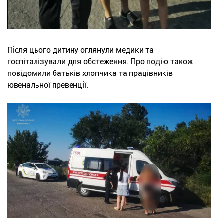
Після цього дитину оглянули медики та
госпіталізували для обстеження. Про подію також
повідомили батьків хлопчика та працівників
ювенальної превенції.