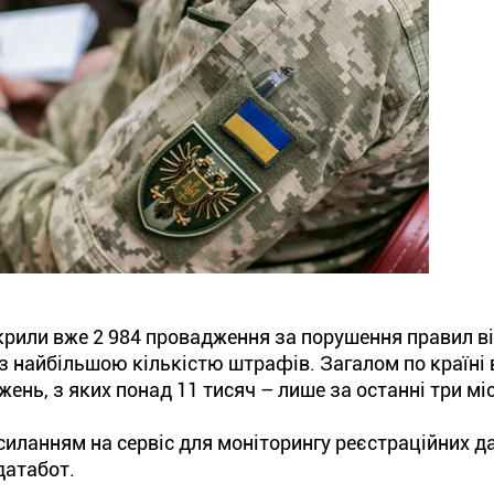
дкрили вже 2 984 провадження за порушення правил в
и з найбільшою кількістю штрафів. Загалом по країні 
ень, з яких понад 11 тисяч – лише за останні три міс
иланням на сервіс для моніторингу реєстраційних д
датабот.