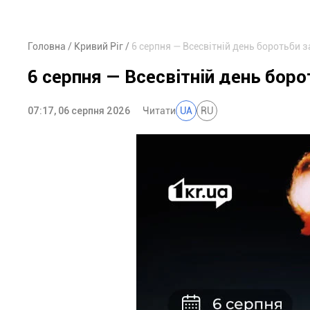
Головна
Кривий Ріг
6 серпня — Всесвітній день боротьби з
6 серпня — Всесвітній день боро
07:17, 06 серпня 2026
Читати
UA
RU