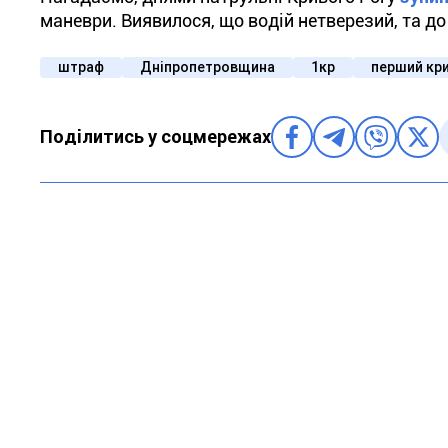
маневри. Виявилося, що водій нетверезий, та до
штраф
Дніпропетровщина
1кр
перший кр
Поділитись у соцмережах