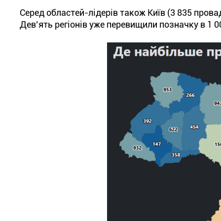
Серед областей-лідерів також Київ (3 835 провад
Дев’ять регіонів уже перевищили позначку в 1 0