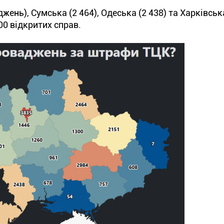
жень), Сумська (2 464), Одеська (2 438) та Харківська
00 відкритих справ.