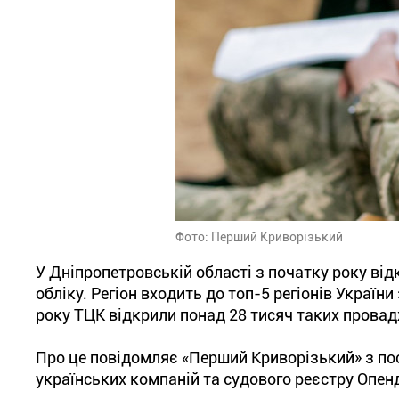
Фото: Перший Криворізький
У Дніпропетровській області з початку року ві
обліку. Регіон входить до топ-5 регіонів Україн
року ТЦК відкрили понад 28 тисяч таких провадж
Про це повідомляє «Перший Криворізький» з пос
українських компаній та судового реєстру Опен