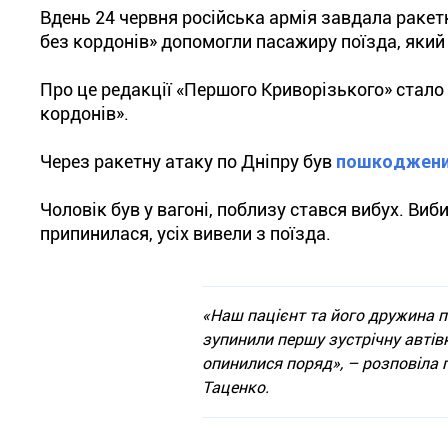
Вдень 24 червня російська армія завдала ракетн
без кордонів» допомогли пасажиру поїзда, який
Про це редакції «Першого Криворізького» стало 
кордонів».
Через ракетну атаку по Дніпру був
пошкоджени
Чоловік був у вагоні, поблизу стався вибух. Виб
припинилася, усіх вивели з поїзда.
«Наш пацієнт та його дружина пе
зупинили першу зустрічну автівку
опинилися поряд», – розповіла 
Таценко.