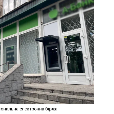
іональна електронна біржа