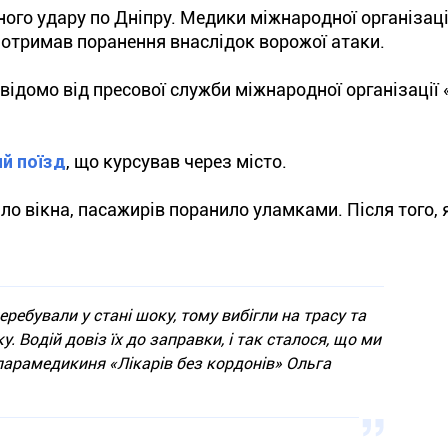
ого удару по Дніпру. Медики міжнародної організаці
 отримав поранення внаслідок ворожої атаки.
відомо від пресової служби міжнародної організації 
й поїзд
, що курсував через місто.
ило вікна, пасажирів поранило уламками. Після того, 
ребували у стані шоку, тому вибігли на трасу та
. Водій довіз їх до заправки, і так сталося, що ми
парамедикиня «Лікарів без кордонів» Ольга