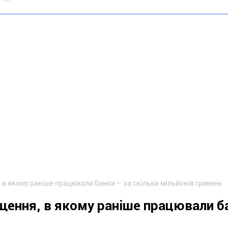
в якому раніше працювали банки – за скільки мільйонів гривень
щення, в якому раніше працювали б