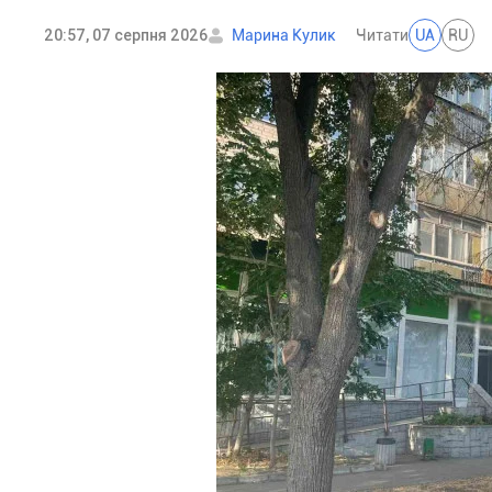
20:57, 07 серпня 2026
Марина Кулик
Читати
UA
RU