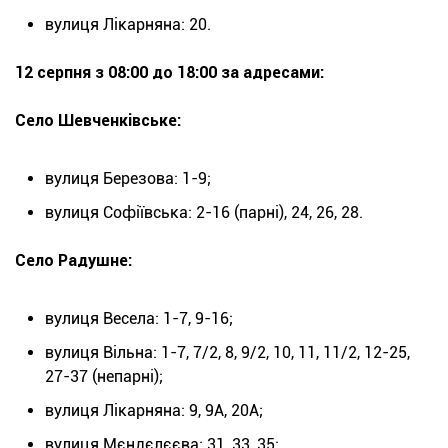
вулиця Лікарняна: 20.
12 серпня з 08:00 до 18:00 за адресами:
Село Шевченківське:
вулиця Березова: 1-9;
вулиця Софіївська: 2-16 (парні), 24, 26, 28.
Село Радушне:
вулиця Весела: 1-7, 9-16;
вулиця Вільна: 1-7, 7/2, 8, 9/2, 10, 11, 11/2, 12-25,
27-37 (непарні);
вулиця Лікарняна: 9, 9А, 20А;
вулиця Мєндєлєєва: 31, 33, 35;