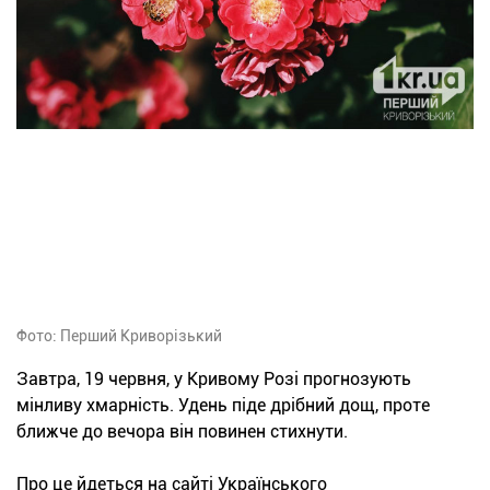
Фото: Перший Криворізький
Завтра, 19 червня, у Кривому Розі прогнозують
мінливу хмарність. Удень піде дрібний дощ, проте
ближче до вечора він повинен стихнути.
Про це йдеться на сайті Українського