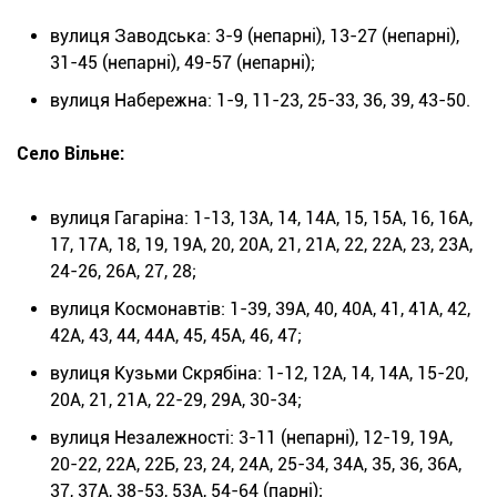
вулиця Заводська: 3-9 (непарні), 13-27 (непарні),
31-45 (непарні), 49-57 (непарні);
вулиця Набережна: 1-9, 11-23, 25-33, 36, 39, 43-50.
Село Вільне:
вулиця Гагаріна: 1-13, 13А, 14, 14А, 15, 15А, 16, 16А,
17, 17А, 18, 19, 19А, 20, 20А, 21, 21А, 22, 22А, 23, 23А,
24-26, 26А, 27, 28;
вулиця Космонавтів: 1-39, 39А, 40, 40А, 41, 41А, 42,
42А, 43, 44, 44А, 45, 45А, 46, 47;
вулиця Кузьми Скрябіна: 1-12, 12А, 14, 14А, 15-20,
20А, 21, 21А, 22-29, 29А, 30-34;
вулиця Незалежності: 3-11 (непарні), 12-19, 19А,
20-22, 22А, 22Б, 23, 24, 24А, 25-34, 34А, 35, 36, 36А,
37, 37А, 38-53, 53А, 54-64 (парні);