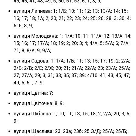
45; 46; 47; 48; 49; 5; 50; 51; 53; 6; 7; 8; 9;
вулиця Липнева: 1; 1/Б; 10; 11; 12; 13; 13/А; 14; 15;
16; 17; 18; 1А; 2; 20; 21; 22; 23; 24; 25; 26; 28; 3; 30; 4;
5; 6; 8; 9;
вулиця Молодіжна: 1; 1/А; 10; 11; 11/А; 12; 13/А; 14;
15; 16; 17; 17/А; 18; 19; 2; 20; 3; 4; 4/А; 5; 5/А; 6; 7/А;
71; 8; 8/А; 9; 9/А;
вулиця Садова: 1; 1/А; 1/Б; 11; 13; 15; 17; 19; 2; 2/А;
2/Б; 2/В; 2/Е; 2/Ж; 20; 21; 21/А; 22/А; 23; 23/А; 25/А;
27; 27/А; 29; 3; 31; 33; 35; 37; 39; 4/10; 41; 43; 45; 47;
49; 5; 51; 7; 9;
вулиця Цвітна: 7;
вулиця Цвіточна: 8; 9;
вулиця Шкільна: 1; 10; 11; 13; 15; 18; 2; 2/А; 20; 3; 5;
9;
вулиця Щаслива: 23; 23а; 23б; 25 З/Д; 25/А; 25/Б;