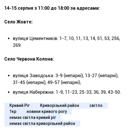
14-15 серпня з 11:00 до 18:00 за адресами:
Село Жовте:
вулиця Цементників: 1-7, 10, 11, 13, 14, 51, 53, 256,
269.
Село Червона Колона:
вулиця Заводська: 3-9 (непарні), 13-27 (непарні),
31-45 (непарні), 49-57 (непарні);
вулиця Набережна: 1-9, 11-23, 25-33, 36, 39, 43-50.
Кривий Ріг
Криворізький район
світло
1кр
новини кривого рогу
немає світла кривий ріг
немає світла криворізький район