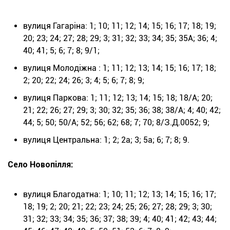
вулиця Гагаріна: 1; 10; 11; 12; 14; 15; 16; 17; 18; 19;
20; 23; 24; 27; 28; 29; 3; 31; 32; 33; 34; 35; 35А; 36; 4;
40; 41; 5; 6; 7; 8; 9/1;
вулиця Молодіжна : 1; 11; 12; 13; 14; 15; 16; 17; 18;
2; 20; 22; 24; 26; 3; 4; 5; 6; 7; 8; 9;
вулиця Паркова: 1; 11; 12; 13; 14; 15; 18; 18/А; 20;
21; 22; 26; 27; 29; 3; 30; 32; 35; 36; 38; 38/А; 4; 40; 42;
44; 5; 50; 50/А; 52; 56; 62; 68; 7; 70; 8/З.Д.0052; 9;
вулиця Центральна: 1; 2; 2а; 3; 5а; 6; 7; 8; 9.
Село Новопілля:
вулиця Благодатна: 1; 10; 11; 12; 13; 14; 15; 16; 17;
18; 19; 2; 20; 21; 22; 23; 24; 25; 26; 27; 28; 29; 3; 30;
31; 32; 33; 34; 35; 36; 37; 38; 39; 4; 40; 41; 42; 43; 44;