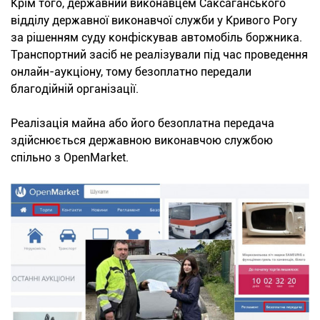
Крім того, державний виконавцем Саксаганського
відділу державної виконавчої служби у Кривого Рогу
за рішенням суду конфіскував автомобіль боржника.
Транспортний засіб не реалізували під час проведення
онлайн-аукціону, тому безоплатно передали
благодійній організації.
Реалізація майна або його безоплатна передача
здійснюється державною виконавчою службою
спільно з OpenMarket.