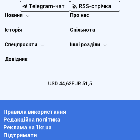
Telegram-чат
RSS-стрічка
Новини
Про нас
Історія
Спільнота
Спецпроєкти
Інші розділи
Довідник
USD
44,62
EUR
51,5
Правила використання
Редакційна політика
Реклама на 1kr.ua
Підтримати