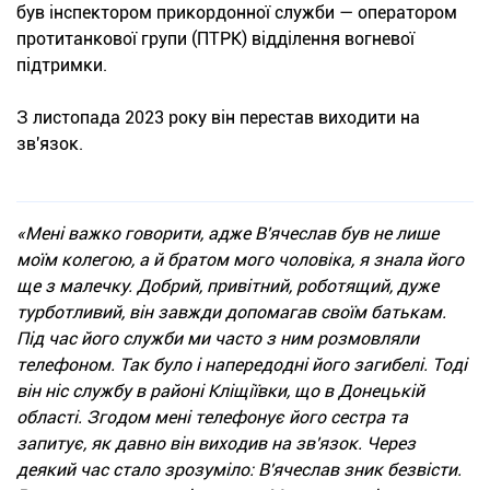
був інспектором прикордонної служби — оператором
протитанкової групи (ПТРК) відділення вогневої
підтримки.
З листопада 2023 року він перестав виходити на
зв'язок.
«Мені важко говорити, адже В'ячеслав був не лише
моїм колегою, а й братом мого чоловіка, я знала його
ще з малечку. Добрий, привітний, роботящий, дуже
турботливий, він завжди допомагав своїм батькам.
Під час його служби ми часто з ним розмовляли
телефоном. Так було і напередодні його загибелі. Тоді
він ніс службу в районі Кліщіївки, що в Донецькій
області. Згодом мені телефонує його сестра та
запитує, як давно він виходив на зв'язок. Через
деякий час стало зрозуміло: В'ячеслав зник безвісти.