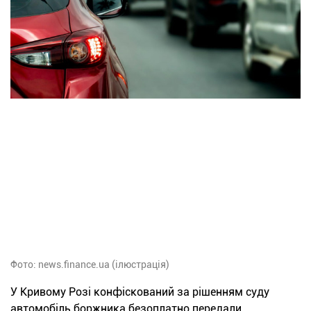
Фото: news.finance.ua (ілюстрація)
У Кривому Розі конфіскований за рішенням суду
автомобіль боржника безоплатно передали