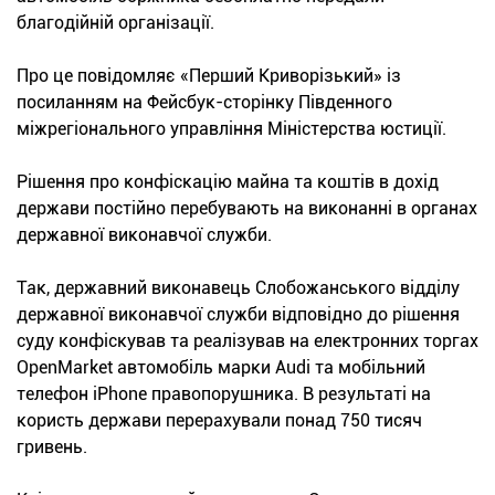
благодійній організації.
Про це повідомляє «Перший Криворізький» із
посиланням на Фейсбук-сторінку Південного
міжрегіонального управління Міністерства юстиції.
Рішення про конфіскацію майна та коштів в дохід
держави постійно перебувають на виконанні в органах
державної виконавчої служби.
Так, державний виконавець Слобожанського відділу
державної виконавчої служби відповідно до рішення
суду конфіскував та реалізував на електронних торгах
OpenMarket автомобіль марки Audi та мобільний
телефон iPhone правопорушника. В результаті на
користь держави перерахували понад 750 тисяч
гривень.