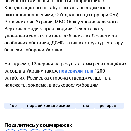
результатами спільної роботи співробітників
Координаційного штабу з питань поводження з
військовополоненими, Об'єднаного центру при СБУ,
Збройних сил України, МВС, Офісу уповноваженого
Верховної Ради з прав людини, Секретаріату
уповноваженого з питань осіб зниклих безвісти за
особливих обставин, ДСНС та інших структур сектору
безпеки і оборони України.
Нагадаємо, 13 червня за результатами репатріаційних
заходів в Україну також
повернули тіла
1200
загиблих. Російська сторона стверджує, що тіла
належать, зокрема, військовослужбовцям.
1кр
перший криворізький
тіла
репарації
Поділитись у соцмережах