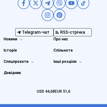
Telegram-чат
RSS-стрічка
Новини
Про нас
Історія
Спільнота
Спецпроєкти
Інші розділи
Довідник
USD
44,68
EUR
51,6