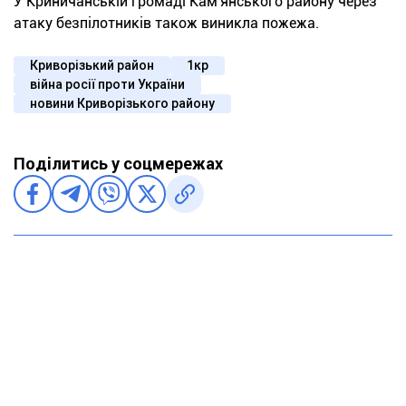
У Криничанській громаді Кам'янського району через
атаку безпілотників також виникла пожежа.
Криворізький район
1кр
війна росії проти України
новини Криворізького району
Поділитись у соцмережах