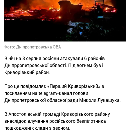
Фото: Дніпропетровська ОВА
В ніч на 8 серпня росіяни атакували 6 районів
Дніпрропетровської області. Під вогнем був і
Криворізький район.
Про це повідомляє «Перший Криворізький» з
посиланням на telegram-канал голови
Дніпропетровської обласної ради Миколи Лукашука.
В Апостолівській громаді Криворізького району
внаслідок влучання російського безпілотника
пошкоджені склади з зерном.