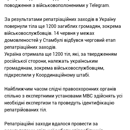
поводження з військовополоненими у Telegram.
За результатами репатріаційних заходів в Україну
повернули тіла ще 1200 загиблих громадян, зокрема
військовослужбовців. 14 червня у межах
домовленостей у Стамбулі відбувся черговий етап
репатріаційних заходів.
Україна отримала ще 1200 тіл, які, за твердженням
російської сторони, належать українським
громадянам, зокрема військовослужбовцям,
підкреслили у Координаційному штабі.
Найближчим часом слідчі правоохоронних органів
спільно з експертними установами МВС здійснять усі
необхідні експертизи та проведуть ідентифікацію
репатрійованих тіл.
Репатріаційні заходи вдалося провести за