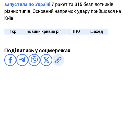
запустила по Україні
7 ракет та 315 безпілотників
різних типів. Основний напрямок удару прийшовся на
Київ.
1кр
новини кривий ріг
ППО
шахед
Поділитись у соцмережах