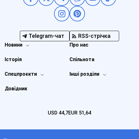
Telegram-чат
RSS-стрічка
Новини
Про нас
Історія
Спільнота
Спецпроєкти
Інші розділи
Довідник
USD
44,7
EUR
51,64