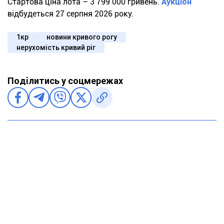
Стартова ціна лота – 3 799 000 гривень.
Аукціон
відбудеться 27 серпня 2026 року.
1кр
новини кривого рогу
нерухомість кривий ріг
Поділитись у соцмережах