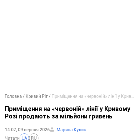
Головна
Кривий Ріг
Приміщення на «червоній» лінії у Кривому Розі продають за мільйони гривень
Приміщення на «червоній» лінії у Кривому
Розі продають за мільйони гривень
14:02, 09 серпня 2026
Марина Кулик
Читати
UA
RU