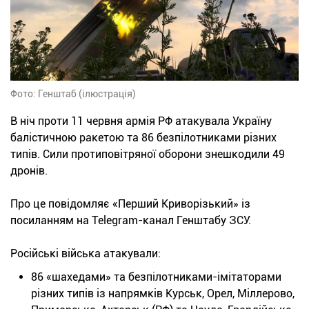
Фото: Генштаб (ілюстрація)
В ніч проти 11 червня армія РФ атакувала Україну
балістичною ракетою та 86 безпілотниками різних
типів. Сили протиповітряної оборони знешкодили 49
дронів.
Про це повідомляє «Перший Криворізький» із
посиланням на Telegram-канал Генштабу ЗСУ.
Російські війська атакували:
86 «шахедами» та безпілотниками-імітаторами
різних типів із напрямків Курськ, Орел, Міллерово,