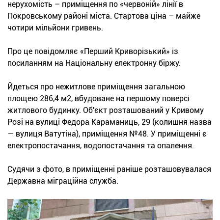
нерухомість – приміщення по «червоній» лінії в
Покровському районі міста. Стартова ціна – майже
чотири мільйони гривень.
Про це повідомляє «Перший Криворізький» із
посиланням на Національну електронну біржу.
Йдеться про нежитлове приміщення загальною
площею 286,4 м2, вбудоване на першому поверсі
житлового будинку. Об'єкт розташований у Кривому
Розі на вулиці Федора Караманиць, 29 (колишня назва
— вулиця Ватутіна), приміщення №48. У приміщенні є
електропостачання, водопостачання та опалення.
Судячи з фото, в приміщенні раніше розташовувалася
Державна міграційна служба.