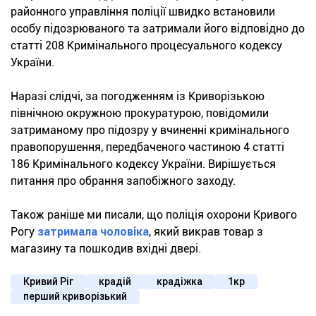
районного управління поліції швидко встановили
особу підозрюваного та затримали його відповідно до
статті 208 Кримінального процесуального кодексу
України.
Наразі слідчі, за погодженням із Криворізькою
північною окружною прокуратурою, повідомили
затриманому про підозру у вчиненні кримінального
правопорушення, передбаченого частиною 4 статті
186 Кримінального кодексу України. Вирішується
питання про обрання запобіжного заходу.
Також раніше ми писали, що поліція охорони Кривого
Рогу
затримала чоловіка
, який викрав товар з
магазину та пошкодив вхідні двері.
Кривий Ріг
крадій
крадіжка
1кр
перший криворізький