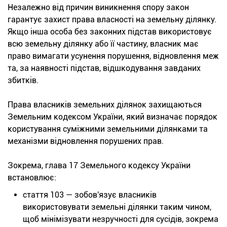
Незалежно від причин виникнення спору закон
гарантує захист права власності на земельну ділянку.
Якщо інша особа без законних підстав використовує
всю земельну ділянку або її частину, власник має
право вимагати усунення порушення, відновлення меж
та, за наявності підстав, відшкодування завданих
збитків.
Права власників земельних ділянок захищаються
Земельним кодексом України, який визначає порядок
користування суміжними земельними ділянками та
механізми відновлення порушених прав.
Зокрема, глава 17 Земельного кодексу України
встановлює:
стаття 103 — зобов'язує власників
використовувати земельні ділянки таким чином,
щоб мінімізувати незручності для сусідів, зокрема