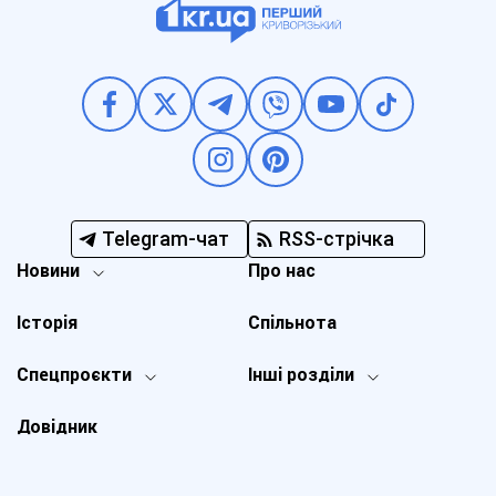
Telegram-чат
RSS-стрічка
Новини
Про нас
Історія
Спільнота
Спецпроєкти
Інші розділи
Довідник