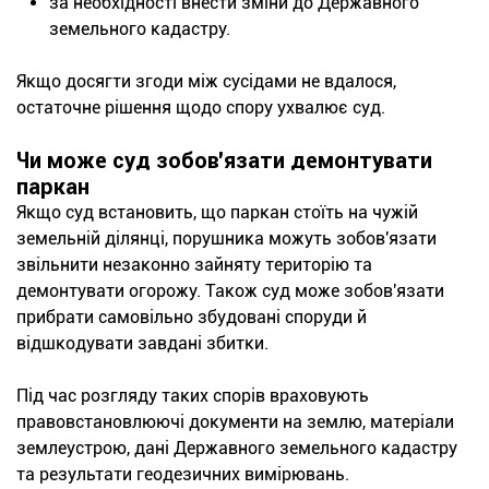
за необхідності внести зміни до Державного
земельного кадастру.
Якщо досягти згоди між сусідами не вдалося,
остаточне рішення щодо спору ухвалює суд.
Чи може суд зобов'язати демонтувати
паркан
Якщо суд встановить, що паркан стоїть на чужій
земельній ділянці, порушника можуть зобов'язати
звільнити незаконно зайняту територію та
демонтувати огорожу. Також суд може зобов'язати
прибрати самовільно збудовані споруди й
відшкодувати завдані збитки.
Під час розгляду таких спорів враховують
правовстановлюючі документи на землю, матеріали
землеустрою, дані Державного земельного кадастру
та результати геодезичних вимірювань.