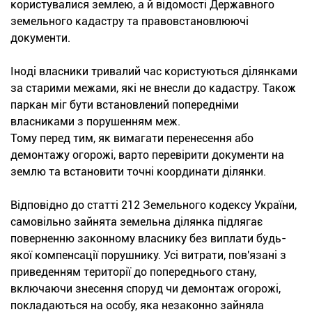
користувалися землею, а й відомості Державного
земельного кадастру та правовстановлюючі
документи.
Іноді власники тривалий час користуються ділянками
за старими межами, які не внесли до кадастру. Також
паркан міг бути встановлений попередніми
власниками з порушенням меж.
Тому перед тим, як вимагати перенесення або
демонтажу огорожі, варто перевірити документи на
землю та встановити точні координати ділянки.
Відповідно до статті 212 Земельного кодексу України,
самовільно зайнята земельна ділянка підлягає
поверненню законному власнику без виплати будь-
якої компенсації порушнику. Усі витрати, пов'язані з
приведенням території до попереднього стану,
включаючи знесення споруд чи демонтаж огорожі,
покладаються на особу, яка незаконно зайняла