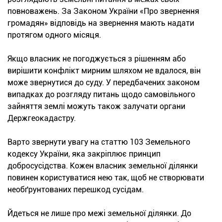
повноважень. За Законом України «Про звернення
громадян» відповідь на звернення мають надати
протягом одного місяця.
Якщо власник не погоджується з рішенням або
вирішити конфлікт мирним шляхом не вдалося, він
може звернутися до суду. У передбачених законом
випадках до розгляду питань щодо самовільного
зайняття землі можуть також залучати органи
Держгеокадастру.
Варто звернути увагу на статтю 103 Земельного
кодексу України, яка закріплює принцип
добросусідства. Кожен власник земельної ділянки
повинен користуватися нею так, щоб не створювати
необґрунтованих перешкод сусідам.
Йдеться не лише про межі земельної ділянки. До