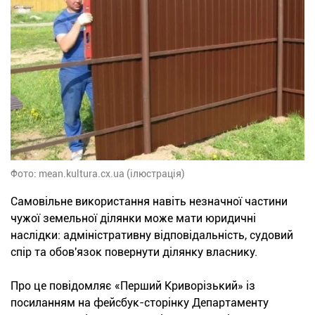
Фото: mean.kultura.cx.ua (ілюстрація)
Самовільне використання навіть незначної частини
чужої земельної ділянки може мати юридичні
наслідки: адміністративну відповідальність, судовий
спір та обов'язок повернути ділянку власнику.
Про це повідомляє «Перший Криворізький» із
посиланням на фейсбук-сторінку Департаменту