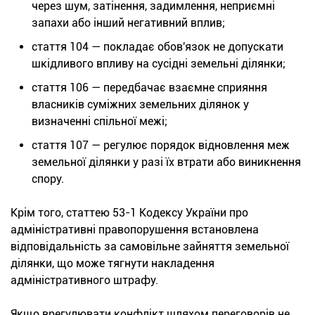
через шум, затінення, задимлення, неприємні
запахи або інший негативний вплив;
стаття 104 — покладає обов'язок не допускати
шкідливого впливу на сусідні земельні ділянки;
стаття 106 — передбачає взаємне сприяння
власників суміжних земельних ділянок у
визначенні спільної межі;
стаття 107 — регулює порядок відновлення меж
земельної ділянки у разі їх втрати або виникнення
спору.
Крім того, статтею 53-1 Кодексу України про
адміністративні правопорушення встановлена
відповідальність за самовільне зайняття земельної
ділянки, що може тягнути накладення
адміністративного штрафу.
Якщо врегулювати конфлікт шляхом переговорів не