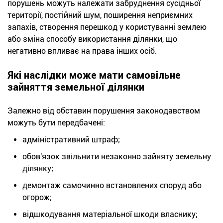
порушень можуть належати забруднення сусідньої
території, постійний шум, поширення неприємних
запахів, створення перешкод у користуванні землею
або зміна способу використання ділянки, що
негативно впливає на права інших осіб.
Які наслідки може мати самовільне
зайняття земельної ділянки
Залежно від обставин порушення законодавством
можуть бути передбачені:
адміністративний штраф;
обов'язок звільнити незаконно зайняту земельну
ділянку;
демонтаж самочинно встановлених споруд або
огорож;
відшкодування матеріальної шкоди власнику;