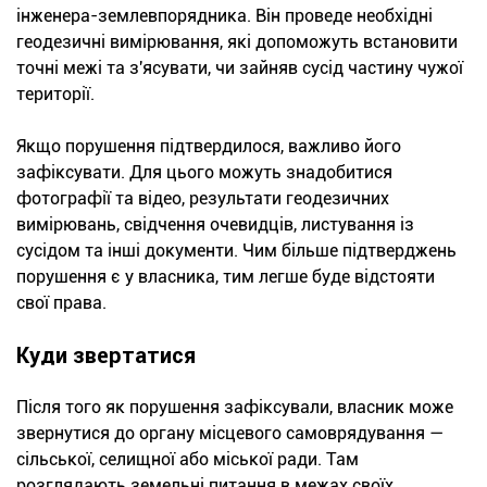
інженера-землевпорядника. Він проведе необхідні
геодезичні вимірювання, які допоможуть встановити
точні межі та з'ясувати, чи зайняв сусід частину чужої
території.
Якщо порушення підтвердилося, важливо його
зафіксувати. Для цього можуть знадобитися
фотографії та відео, результати геодезичних
вимірювань, свідчення очевидців, листування із
сусідом та інші документи. Чим більше підтверджень
порушення є у власника, тим легше буде відстояти
свої права.
Куди звертатися
Після того як порушення зафіксували, власник може
звернутися до органу місцевого самоврядування —
сільської, селищної або міської ради. Там
розглядають земельні питання в межах своїх