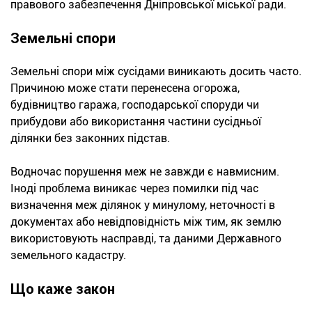
правового забезпечення Дніпровської міської ради.
Земельні спори
Земельні спори між сусідами виникають досить часто.
Причиною може стати перенесена огорожа,
будівництво гаража, господарської споруди чи
прибудови або використання частини сусідньої
ділянки без законних підстав.
Водночас порушення меж не завжди є навмисним.
Іноді проблема виникає через помилки під час
визначення меж ділянок у минулому, неточності в
документах або невідповідність між тим, як землю
використовують насправді, та даними Державного
земельного кадастру.
Що каже закон