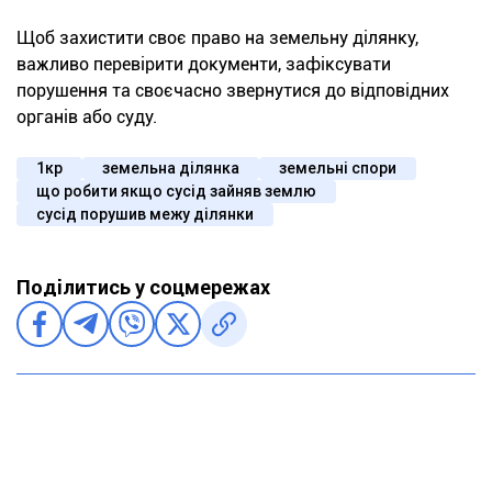
Щоб захистити своє право на земельну ділянку,
важливо перевірити документи, зафіксувати
порушення та своєчасно звернутися до відповідних
органів або суду.
1кр
земельна ділянка
земельні спори
що робити якщо сусід зайняв землю
сусід порушив межу ділянки
Поділитись у соцмережах