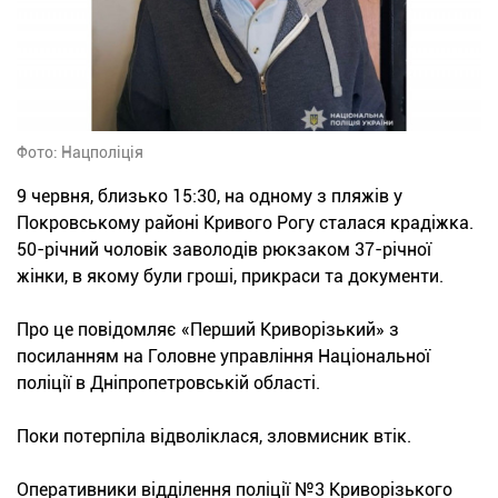
Фото: Нацполіція
9 червня, близько 15:30, на одному з пляжів у
Покровському районі Кривого Рогу сталася крадіжка.
50-річний чоловік заволодів рюкзаком 37-річної
жінки, в якому були гроші, прикраси та документи.
Про це повідомляє «Перший Криворізький» з
посиланням на Головне управління Національної
поліції в Дніпропетровській області.
Поки потерпіла відволіклася, зловмисник втік.
Оперативники відділення поліції №3 Криворізького