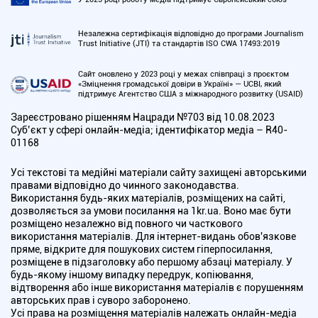
Незалежна сертифікація відповідно до програми Journalism
Trust Initiative (JTI) та стандартів ISO CWA 17493:2019
Сайт оновлено у 2023 році у межах співпраці з проєктом
«Зміцнення громадської довіри в Україні» — UCBI, який
підтримує Агентство США з міжнародного розвитку (USAID)
Зареєстровано рішенням Нацради №703 від 10.08.2023
Cуб’єкт у сфері онлайн-медіа; ідентифікатор медіа – R40-
01168
Усі текстові та медійні матеріали сайту захищені авторськими
правами відповідно до чинного законодавства.
Використання будь-яких матеріалів, розміщених на сайті,
дозволяється за умови посилання на 1kr.ua. Воно має бути
розміщено незалежно від повного чи часткового
використання матеріалів. Для інтернет-видань обов'язкове
пряме, відкрите для пошукових систем гіперпосилання,
розміщене в підзаголовку або першому абзаці матеріалу. У
будь-якому іншому випадку передрук, копіювання,
відтворення або інше використання матеріалів є порушенням
авторських прав і суворо заборонено.
Усі права на розміщення матеріалів належать онлайн-медіа