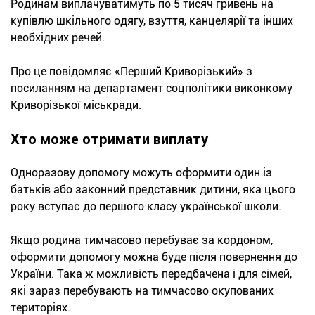
Родинам виплачуватимуть по 5 тисяч гривень на
купівлю шкільного одягу, взуття, канцелярії та інших
необхідних речей.
Про це повідомляє «Перший Криворізький» з
посиланням на департамент соцполітики виконкому
Криворізької міськради.
Хто може отримати виплату
Одноразову допомогу можуть оформити один із
батьків або законний представник дитини, яка цього
року вступає до першого класу української школи.
Якщо родина тимчасово перебуває за кордоном,
оформити допомогу можна буде після повернення до
України. Така ж можливість передбачена і для сімей,
які зараз перебувають на тимчасово окупованих
територіях.