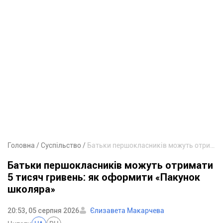
Головна
Суспільство
Батьки першокласників можуть отримати 5 тисяч гривень: як оформити «Пакунок школяра»
Батьки першокласників можуть отримати
5 тисяч гривень: як оформити «Пакунок
школяра»
20:53, 05 серпня 2026
Єлизавета Макарчева