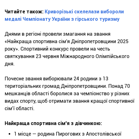
Читайте також:
Криворізькі скелелази вибороли
медалі Чемпіонату України з гірського туризму
Днями в регіоні провели змагання на звання
«Найкраща спортивна сім'я Дніпропетровщини 2025
року». Спортивний конкурс провели на честь
святкування 23 червня Міжнародного Олімпійського
дня.
Почесне звання виборювали 24 родини з 13
територіальних громад Дніпропетровщини. Понад 70
мешканців області боролися за чемпіонство у різних
видах спорту, щоб отримати звання кращої спортивної
сім’ї області.
Найкраща спортивна сім'я з дівчинкою:
1 місце — родина Пирогових з Апостолівської