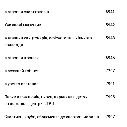
Магазини спорттоварів
5941
Книжкові магазини
5942
Магазини канцтоварів, офісного та шкільного
5943
приладдя
Магазини іграшок
5945
Масажний кабінет
7297
Музеї та виставки
7991
Парки атракціонів, цирки, карнавали, дитячі
7996
розважальні центри в ТРЦ
Спортивні клуби, абонементи до спортивних залів
7997