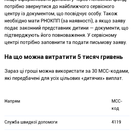
потрібно звернутися до найближчого сервісного
центру із документом, що посвідчує особу. Також
необхідно мати РНОКПП (за наявності), а якщо заяву
подає законний представник дитини — документи, що
підтверджують його повноваження. У сервісному
центрі потрібно заповнити та подати письмову заяву.
На що можна витратити 5 тисяч гривень
Зараз ці гроші можна використати за 30 МСС-кодами,
які передбачені для усіх цільових «дитячих» виплат.
Напрям
МСС-
код
Служба швидкої допомоги
4119