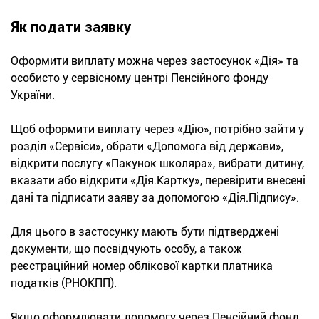
Як подати заявку
Оформити виплату можна через застосунок «Дія» та
особисто у сервісному центрі Пенсійного фонду
України.
Щоб оформити виплату через «Дію», потрібно зайти у
розділ «Сервіси», обрати «Допомога від держави»,
відкрити послугу «Пакунок школяра», вибрати дитину,
вказати або відкрити «Дія.Картку», перевірити внесені
дані та підписати заяву за допомогою «Дія.Підпису».
Для цього в застосунку мають бути підтверджені
документи, що посвідчують особу, а також
реєстраційний номер облікової картки платника
податків (РНОКПП).
Якщо оформлювати допомогу через Пенсійний фонд,