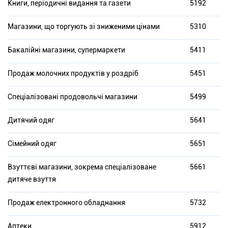
Книги, періодичні видання та газети
5192
Магазини, що торгують зі зниженими цінами
5310
Бакалійні магазини, супермаркети
5411
Продаж молочних продуктів у роздріб
5451
Спеціалізовані продовольчі магазини
5499
Дитячий одяг
5641
Сімейний одяг
5651
Взуттєві магазини, зокрема спеціалізоване
5661
дитяче взуття
Продаж електронного обладнання
5732
Аптеки
5912