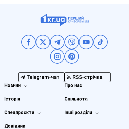
Telegram-чат
RSS-стрічка
Новини
Про нас
Історія
Спільнота
Спецпроєкти
Інші розділи
Довідник