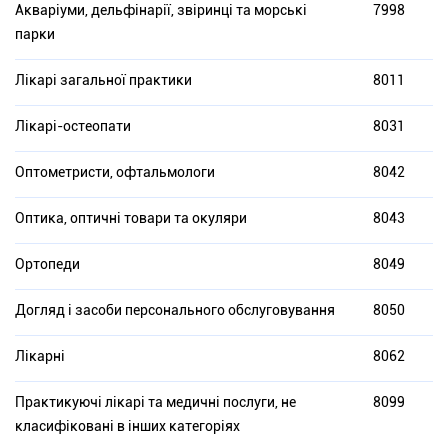
Акваріуми, дельфінарії, звіринці та морські
7998
парки
Лікарі загальної практики
8011
Лікарі-остеопати
8031
Оптометристи, офтальмологи
8042
Оптика, оптичні товари та окуляри
8043
Ортопеди
8049
Догляд і засоби персонального обслуговування
8050
Лікарні
8062
Практикуючі лікарі та медичні послуги, не
8099
класифіковані в інших категоріях