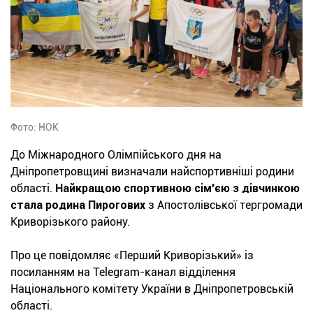
Фото: НОК
До Міжнародного Олімпійського дня на
Дніпропетровщині визначали найспортивніші родини
області.
Найкращою спортивною сім'єю з дівчинкою
стала родина Пирогових
з Апостолівської тергромади
Криворізького району.
Про це повідомляє «Перший Криворізький» із
посиланням на Telegram-канал відділення
Національного комітету України в Дніпропетровській
області.