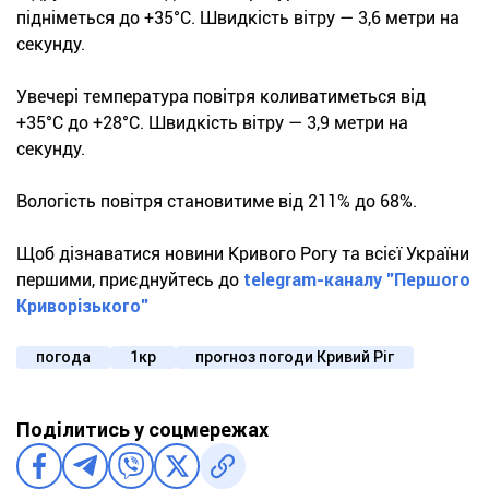
підніметься до +35°С. Швидкість вітру — 3,6 метри на
секунду.
Увечері температура повітря коливатиметься від
+35°С до +28°С. Швидкість вітру — 3,9 метри на
секунду.
Вологість повітря становитиме від 211% до 68%.
Щоб дізнаватися новини Кривого Рогу та всієї України
першими, приєднуйтесь до
telegram-каналу "Першого
Криворізького"
погода
1кр
прогноз погоди Кривий Ріг
Поділитись у соцмережах