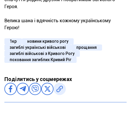
Героя.
Велика шана і вдячність кожному українському
Герою!
1кр
новини кривого рогу
загиблі українські військові
прощання
загиблі військові з Кривого Рогу
поховання загиблих Кривий Ріг
Поділитись у соцмережах