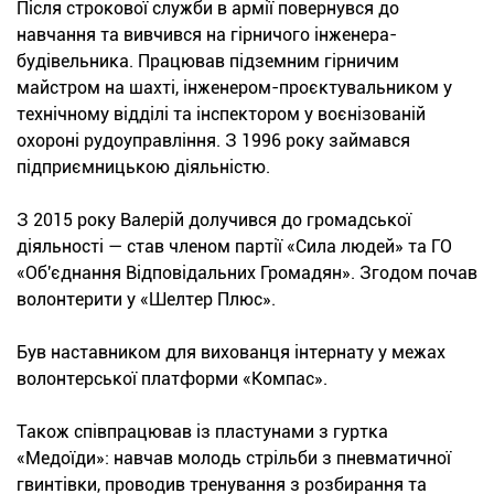
Після строкової служби в армії повернувся до
навчання та вивчився на гірничого інженера-
будівельника. Працював підземним гірничим
майстром на шахті, інженером-проєктувальником у
технічному відділі та інспектором у воєнізованій
охороні рудоуправління. З 1996 року займався
підприємницькою діяльністю.
З 2015 року Валерій долучився до громадської
діяльності — став членом партії «Сила людей» та ГО
«Об'єднання Відповідальних Громадян». Згодом почав
волонтерити у «Шелтер Плюс».
Був наставником для вихованця інтернату у межах
волонтерської платформи «Компас».
Також співпрацював із пластунами з гуртка
«Медоїди»: навчав молодь стрільби з пневматичної
гвинтівки, проводив тренування з розбирання та