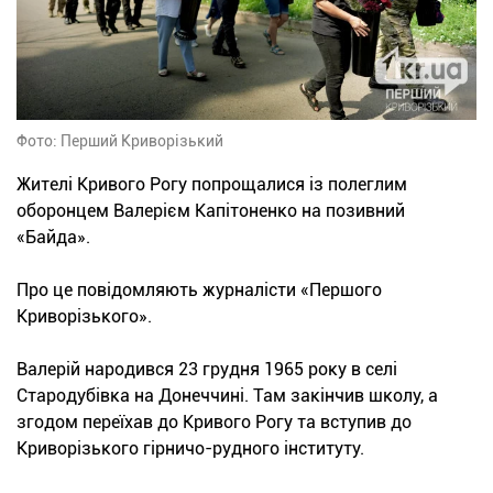
Фото: Перший Криворізький
Жителі Кривого Рогу попрощалися із полеглим
оборонцем Валерієм Капітоненко на позивний
«Байда».
Про це повідомляють журналісти «Першого
Криворізького».
Валерій народився 23 грудня 1965 року в селі
Стародубівка на Донеччині. Там закінчив школу, а
згодом переїхав до Кривого Рогу та вступив до
Криворізького гірничо-рудного інституту.