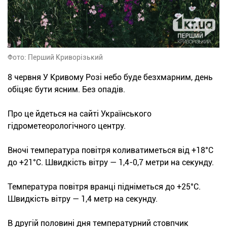
Фото: Перший Криворізький
8 червня У Кривому Розі небо буде безхмарним, день
обіцяє бути ясним. Без опадів.
Про це йдеться на сайті Українського
гідрометеорологічного центру.
Вночі температура повітря коливатиметься від +18°С
до +21°С. Швидкість вітру — 1,4-0,7 метри на секунду.
Температура повітря вранці підніметься до +25°С.
Швидкість вітру — 1,4 метр на секунду.
В другій половині дня температурний стовпчик