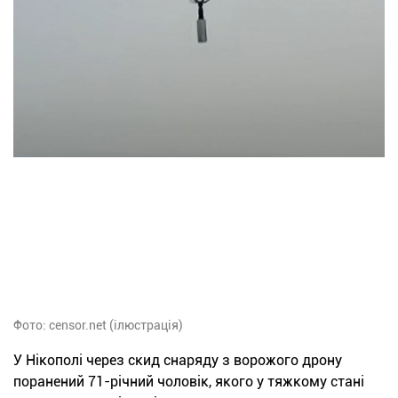
Фото: censor.net (ілюстрація)
У Нікополі через скид снаряду з ворожого дрону
поранений 71-річний чоловік, якого у тяжкому стані