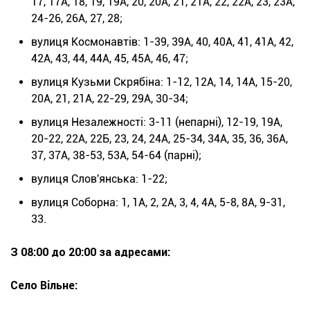
17, 17А, 18, 19, 19А, 20, 20А, 21, 21А, 22, 22А, 23, 23А,
24-26, 26А, 27, 28;
вулиця Космонавтів: 1-39, 39А, 40, 40А, 41, 41А, 42,
42А, 43, 44, 44А, 45, 45А, 46, 47;
вулиця Кузьми Скрябіна: 1-12, 12А, 14, 14А, 15-20,
20А, 21, 21А, 22-29, 29А, 30-34;
вулиця Незалежності: 3-11 (непарні), 12-19, 19А,
20-22, 22А, 22Б, 23, 24, 24А, 25-34, 34А, 35, 36, 36А,
37, 37А, 38-53, 53А, 54-64 (парні);
вулиця Слов'янська: 1-22;
вулиця Соборна: 1, 1А, 2, 2А, 3, 4, 4А, 5-8, 8А, 9-31,
33.
З 08:00 до 20:00 за адресами:
Село Вільне: