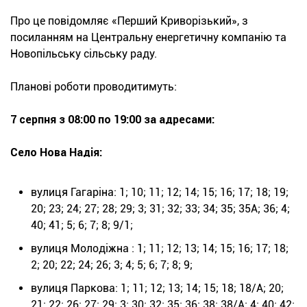
Про це повідомляє «Перший Криворізький», з
посиланням на Центральну енергетичну компанію та
Новопільську сільську раду.
Планові роботи проводитимуть:
7 серпня з 08:00 по 19:00 за адресами:
Село Нова Надія:
вулиця Гагаріна: 1; 10; 11; 12; 14; 15; 16; 17; 18; 19;
20; 23; 24; 27; 28; 29; 3; 31; 32; 33; 34; 35; 35А; 36; 4;
40; 41; 5; 6; 7; 8; 9/1;
вулиця Молодіжна : 1; 11; 12; 13; 14; 15; 16; 17; 18;
2; 20; 22; 24; 26; 3; 4; 5; 6; 7; 8; 9;
вулиця Паркова: 1; 11; 12; 13; 14; 15; 18; 18/А; 20;
21; 22; 26; 27; 29; 3; 30; 32; 35; 36; 38; 38/А; 4; 40; 42;