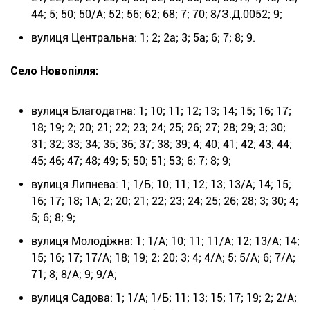
44; 5; 50; 50/А; 52; 56; 62; 68; 7; 70; 8/З.Д.0052; 9;
вулиця Центральна: 1; 2; 2а; 3; 5а; 6; 7; 8; 9.
Село Новопілля:
вулиця Благодатна: 1; 10; 11; 12; 13; 14; 15; 16; 17;
18; 19; 2; 20; 21; 22; 23; 24; 25; 26; 27; 28; 29; 3; 30;
31; 32; 33; 34; 35; 36; 37; 38; 39; 4; 40; 41; 42; 43; 44;
45; 46; 47; 48; 49; 5; 50; 51; 53; 6; 7; 8; 9;
вулиця Липнева: 1; 1/Б; 10; 11; 12; 13; 13/А; 14; 15;
16; 17; 18; 1А; 2; 20; 21; 22; 23; 24; 25; 26; 28; 3; 30; 4;
5; 6; 8; 9;
вулиця Молодіжна: 1; 1/А; 10; 11; 11/А; 12; 13/А; 14;
15; 16; 17; 17/А; 18; 19; 2; 20; 3; 4; 4/А; 5; 5/А; 6; 7/А;
71; 8; 8/А; 9; 9/А;
вулиця Садова: 1; 1/А; 1/Б; 11; 13; 15; 17; 19; 2; 2/А;