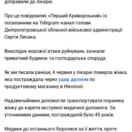
доправили до лікарні.
Про це повідомляє «Перший Криворізький» із
посиланням на Telegram-канал голови
Дніпропетровської обласної військової адміністрації
Сергія Лисака.
Внаслідок ворожої атаки руйнувань зазнали
приватний будинок та господарська споруда.
Як ми писали раніше, 4 червня у лікарні померла жінка,
яка постраждала через
удар дроном
по
продуктовому магазину в Нікополі.
Надзвичайники допомогли транспортувати поранену
жінку до карети екстреної медичної допомоги. За
уточненими даними, постраждалій було 45 років.
Медики до останнього боролися за її життя, проте