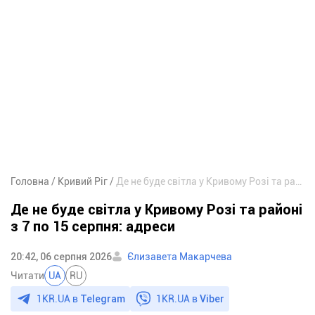
Головна
Кривий Ріг
Де не буде світла у Кривому Розі та районі з 7 по 15 серпня: адреси
Де не буде світла у Кривому Розі та районі
з 7 по 15 серпня: адреси
20:42, 06 серпня 2026
Єлизавета Макарчева
Читати
UA
RU
1KR.UA в
Telegram
1KR.UA в
Viber