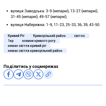
вулиця Заводська: 3-9 (непарні), 13-27 (непарні),
31-45 (непарні), 49-57 (непарні);
вулиця Набережна: 1-9, 11-23, 25-33, 36, 39, 43-50.
Кривий Ріг
Криворізький район
світло
1кр
новини кривого рогу
немає світла кривий ріг
немає світла криворізький район
Поділитись у соцмережах