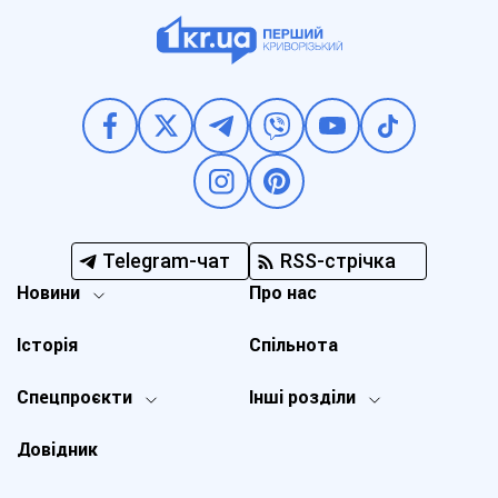
Telegram-чат
RSS-стрічка
Новини
Про нас
Історія
Спільнота
Спецпроєкти
Інші розділи
Довідник