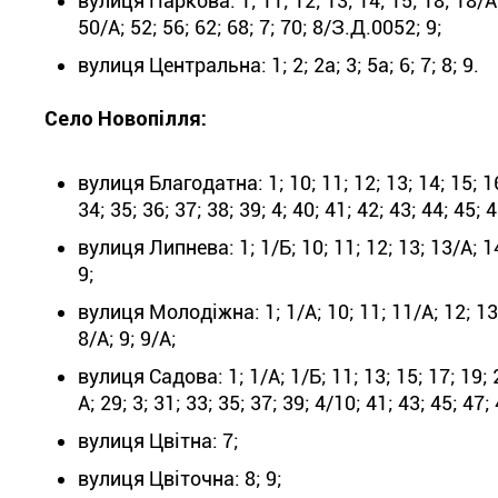
вулиця Паркова: 1; 11; 12; 13; 14; 15; 18; 18/А; 2
50/А; 52; 56; 62; 68; 7; 70; 8/З.Д.0052; 9;
вулиця Центральна: 1; 2; 2а; 3; 5а; 6; 7; 8; 9.
Село Новопілля:
вулиця Благодатна: 1; 10; 11; 12; 13; 14; 15; 16; 
34; 35; 36; 37; 38; 39; 4; 40; 41; 42; 43; 44; 45; 46
вулиця Липнева: 1; 1/Б; 10; 11; 12; 13; 13/А; 14; 1
9;
вулиця Молодіжна: 1; 1/А; 10; 11; 11/А; 12; 13/А; 
8/А; 9; 9/А;
вулиця Садова: 1; 1/А; 1/Б; 11; 13; 15; 17; 19; 2
А; 29; 3; 31; 33; 35; 37; 39; 4/10; 41; 43; 45; 47; 
вулиця Цвітна: 7;
вулиця Цвіточна: 8; 9;