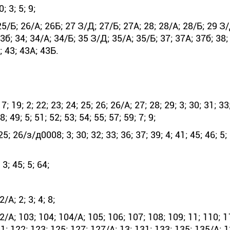
; 3; 5; 9;
/Б; 26/А; 26Б; 27 З/Д; 27/Б; 27А; 28; 28/А; 28/Б; 29 З/
33б; 34; 34/А; 34/Б; 35 З/Д; 35/А; 35/Б; 37; 37А; 37б; 38;
; 43; 43А; 43Б.
 19; 2; 22; 23; 24; 25; 26; 26/А; 27; 28; 29; 3; 30; 31; 33
; 49; 5; 51; 52; 53; 54; 55; 57; 59; 7; 9;
; 26/з/д0008; 3; 30; 32; 33; 36; 37; 39; 4; 41; 45; 46; 5; 
3; 45; 5; 64;
А; 2; 3; 4; 8;
/А; 103; 104; 104/А; 105; 106; 107; 108; 109; 11; 110; 1
1; 122; 123; 125; 127; 127/А; 13; 131; 133; 135; 135/А; 1