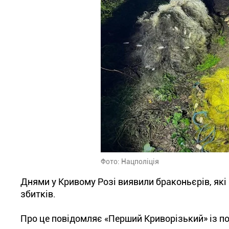
Фото: Нацполіція
Днями у Кривому Розі виявили браконьєрів, які 
збитків.
Про це повідомляє «Перший Криворізький» із по