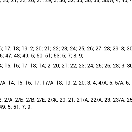
0; 21; 22; 26; 27; 29; 3; 30; 32; 35; 36; 38; 38/А; 4; 40; 4
17; 18; 19; 2; 20; 21; 22; 23; 24; 25; 26; 27; 28; 29; 3; 30
; 47; 48; 49; 5; 50; 51; 53; 6; 7; 8; 9;
5; 16; 17; 18; 1А; 2; 20; 21; 22; 23; 24; 25; 26; 28; 3; 30;
14; 15; 16; 17; 17/А; 18; 19; 2; 20; 3; 4; 4/А; 5; 5/А; 6; 
; 2/А; 2/Б; 2/В; 2/Е; 2/Ж; 20; 21; 21/А; 22/А; 23; 23/А; 2
49; 5; 51; 7; 9;