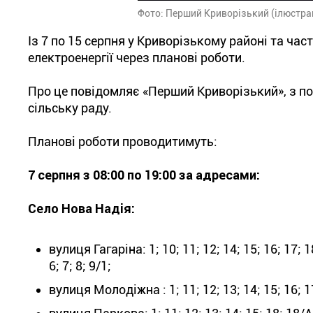
Фото: Перший Криворізький (ілюстра
Із 7 по 15 серпня у Криворізькому районі та ча
електроенергії через планові роботи.
Про це повідомляє «Перший Криворізький», з п
сільську раду.
Планові роботи проводитимуть:
7 серпня з 08:00 по 19:00 за адресами:
Село Нова Надія:
вулиця Гагаріна: 1; 10; 11; 12; 14; 15; 16; 17; 18;
6; 7; 8; 9/1;
вулиця Молодіжна : 1; 11; 12; 13; 14; 15; 16; 17; 1