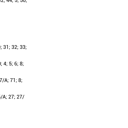
2; 44; 5; 50;
; 31; 32; 33;
 4; 5; 6; 8;
7/А; 71; 8;
5/А; 27; 27/