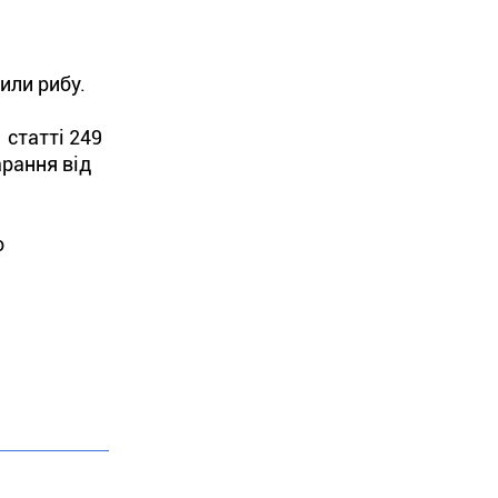
или рибу.
 статті 249
рання від
о