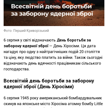
Фото: Перший Криворізький
6 серпня у світі відзначають
День боротьби за
заборону ядерної зброї
— День Хіросіми. Ця дата
нагадує про одну з найтрагічніших подій 20 століття
та ціну, яку людство платить за війни. Також сьогодні
відзначають день вдячності працівникам сільського
господарства.
Всесвітній день боротьби за заборону
ядерної зброї (День Хіросіми)
6 серпня 1945 року американський бомбардувальник
скинув на японське місто Хіросіма атомну бомбу Little