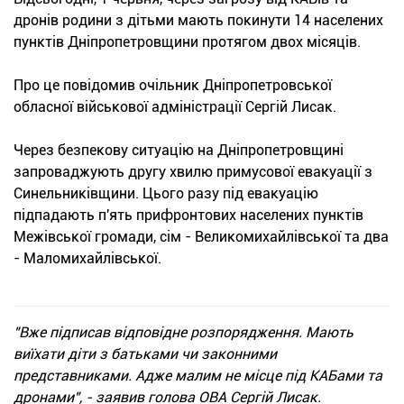
дронів родини з дітьми мають покинути 14 населених
пунктів Дніпропетровщини протягом двох місяців.
Про це повідомив очільник Дніпропетровської
обласної військової адміністрації Сергій Лисак.
Через безпекову ситуацію на Дніпропетровщині
запроваджують другу хвилю примусової евакуації з
Синельниківщини. Цього разу під евакуацію
підпадають п'ять прифронтових населених пунктів
Межівської громади, сім - Великомихайлівської та два
- Маломихайлівської.
"Вже підписав відповідне розпорядження. Мають
виїхати діти з батьками чи законними
представниками. Адже малим не місце під КАБами та
дронами", - заявив голова ОВА Сергій Лисак.