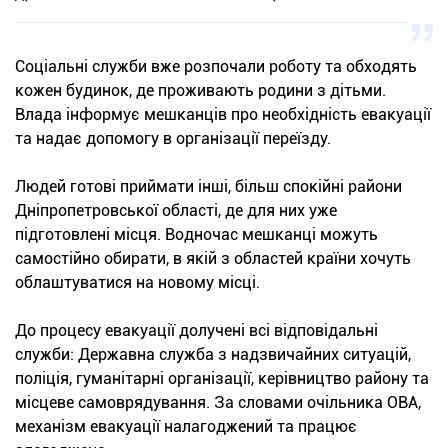
Соціальні служби вже розпочали роботу та обходять
кожен будинок, де проживають родини з дітьми.
Влада інформує мешканців про необхідність евакуації
та надає допомогу в організації переїзду.
Людей готові приймати інші, більш спокійні райони
Дніпропетровської області, де для них уже
підготовлені місця. Водночас мешканці можуть
самостійно обирати, в якій з областей країни хочуть
облаштуватися на новому місці.
До процесу евакуації долучені всі відповідальні
служби: Державна служба з надзвичайних ситуацій,
поліція, гуманітарні організації, керівництво району та
місцеве самоврядування. За словами очільника ОВА,
механізм евакуації налагоджений та працює