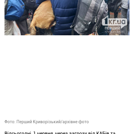
Фото: Перший Криворізький/архівне фото
Відсьогодні, 1 червня, через загрозу від КАБів та