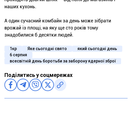
наших кухонь.
А один сучасний комбайн за день може зібрати
врожай із площі, на яку ще сто років тому
знадобилися б десятки людей.
1кр
Яке сьогодні свято
який сьогодні день
6 серпня
всесвітній день боротьби за заборону ядерної зброї
Поділитись у соцмережах