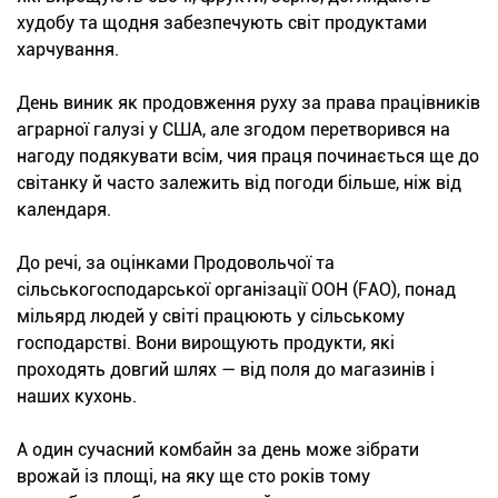
худобу та щодня забезпечують світ продуктами
харчування.
День виник як продовження руху за права працівників
аграрної галузі у США, але згодом перетворився на
нагоду подякувати всім, чия праця починається ще до
світанку й часто залежить від погоди більше, ніж від
календаря.
До речі, за оцінками Продовольчої та
сільськогосподарської організації ООН (FAO), понад
мільярд людей у світі працюють у сільському
господарстві. Вони вирощують продукти, які
проходять довгий шлях — від поля до магазинів і
наших кухонь.
А один сучасний комбайн за день може зібрати
врожай із площі, на яку ще сто років тому