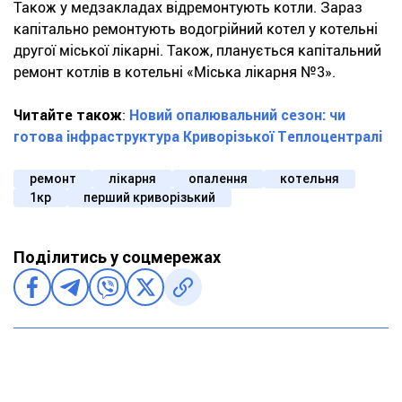
Також у медзакладах відремонтують котли. Зараз
капітально ремонтують водогрійний котел у котельні
другої міської лікарні. Також, планується капітальний
ремонт котлів в котельні «Міська лікарня №3».
Читайте також
:
Новий опалювальний сезон: чи
готова інфраструктура Криворізької Теплоцентралі
ремонт
лікарня
опалення
котельня
1кр
перший криворізький
Поділитись у соцмережах