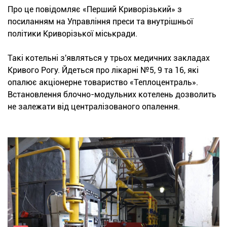
Про це повідомляє «Перший Криворізький» з
посиланням на Управління преси та внутрішньої
політики Криворізької міськради.
Такі котельні з'являться у трьох медичних закладах
Кривого Рогу. Йдеться про лікарні №5, 9 та 16, які
опалює акціонерне товариство «Теплоцентраль».
Встановлення блочно-модульних котелень дозволить
не залежати від централізованого опалення.