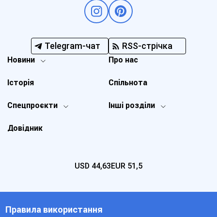
Telegram-чат
RSS-стрічка
Новини
Про нас
Історія
Спільнота
Спецпроєкти
Інші розділи
Довідник
USD
44,63
EUR
51,5
Правила використання