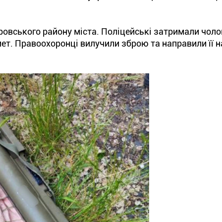
ровського району міста. Поліцейські затримали чолов
ет. Правоохоронці вилучили зброю та направили її н