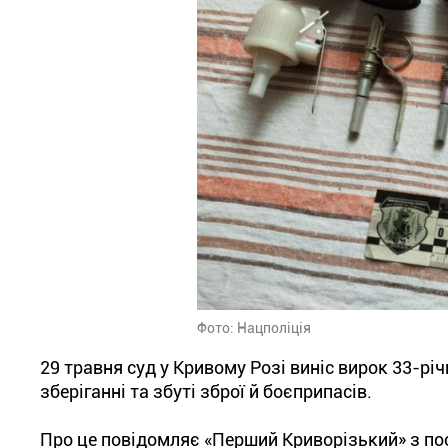
Фото: Нацполіція
29 травня суд у Кривому Розі виніс вирок 33-р
зберіганні та збуті зброї й боєприпасів.
Про це повідомляє «Перший Криворізький» з пос