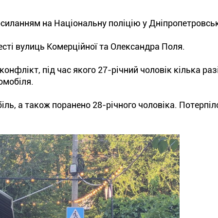
силанням на Національну поліцію у Дніпропетровськ
есті вулиць Комерційної та Олександра Поля.
конфлікт, під час якого 27-річний чоловік кілька раз
омобіля.
ль, а також поранено 28-річного чоловіка. Потерпі