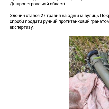
Дніпропетровській області.
Злочин стався 27 травня на одній із вулиць Пок
спроби продати ручний протитанковий гранатом
експертизу.