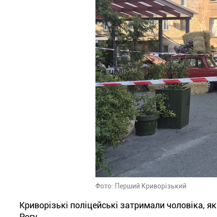
Фото: Перший Криворізький
Криворізькі поліцейські затримали чоловіка, я
Рогу.