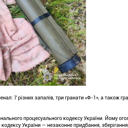
нал: 7 різних запалів, три гранати «Ф-1», а також гр
інального процесуального кодексу України. Йому ого
 кодексу України — незаконне придбання, зберігання,