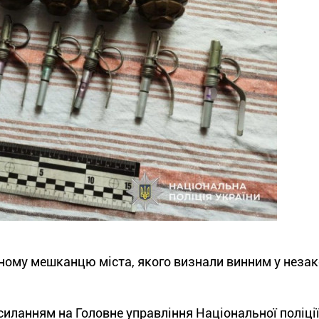
ічному мешканцю міста, якого визнали винним у неза
иланням на Головне управління Національної поліції