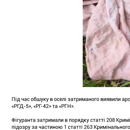
Під час обшуку в оселі затриманого виявили арсе
«РГД-5», «РГ-42» та «РГН».
Фігуранта затримали в порядку статті 208 Крим
підозру за частиною 1 статті 263 Кримінального