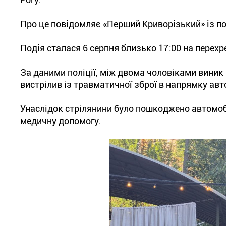
Про це повідомляє «Перший Криворізький» із по
Подія сталася 6 серпня близько 17:00 на перехр
За даними поліції, між двома чоловіками виник 
вистрілив із травматичної зброї в напрямку авт
Унаслідок стрілянини було пошкоджено автомобі
медичну допомогу.