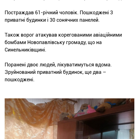
Постраждав 61-річний чоловік. Пошкоджені 3
приватні будинки і 30 сонячних панелей.
Також ворог атакував корегованими авіаційними
бомбами Новопавлівську громаду, що на
Синельниківщині.
Поранені двоє людей, лікуватимуться вдома.
Зруйнований приватний будинок, ще два –
пошкоджені.