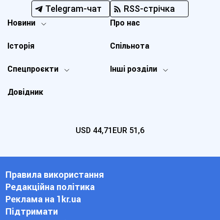
Telegram-чат
RSS-стрічка
Новини
Про нас
Історія
Спільнота
Спецпроєкти
Інші розділи
Довідник
USD
44,71
EUR
51,6
Правила використання
Редакційна політика
Реклама на 1kr.ua
Підтримати