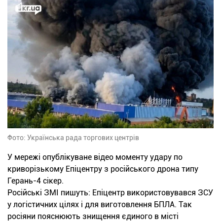
Фото: Українська рада торгових центрів
У мережі опублікуване відео моменту удару по
криворізькому Епіцентру з російського дрона типу
Герань-4 сікер.
Російські ЗМІ пишуть: Епіцентр використовувався ЗСУ
у логістичних цілях і для виготовлення БПЛА. Так
росіяни пояснюють знищення єдиного в місті