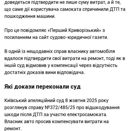
доведеться підтвердити не лише суму витрат, а й те,
що саме дії користувача самоката спричинили ДТП та
пошкодження машини.
Про це повідомляє «Перший Криворізький» з
посиланням на сайт судово-юридичної газети.
В одній із нещодавніх справ власнику автомобіля
вдалося підтвердити свої витрати на ремонт, тоді як в
іншій суд відмовив у компенсації через відсутність
достатніх доказів вини відповідача.
Які докази переконали суд
Київський апеляційний суд 8 жовтня 2025 року
розглянув справу №372/485/25 про відшкодування
шкоди після ДТП за участю електросамоката.
Власник авто просив компенсувати витрати на
ремонт.