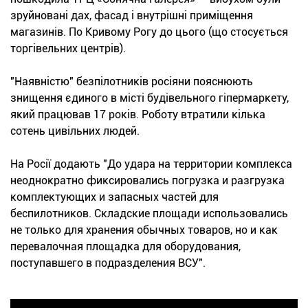
зруйновані дах, фасад і внутрішні приміщення
магазинів. По Кривому Рогу до цього (що стосується
торгівельних центрів).
"Наявністю" безпілотників росіяни пояснюють
знищення єдиного в місті будівельного гіпермаркету,
який працював 17 років. Роботу втратили кілька
сотень цивільних людей.
На Росії додають "До удара на территории комплекса
неоднократно фиксировались погрузка и разгрузка
комплектующих и запасных частей для
беспилотников. Складские площади использовались
не только для хранения обычных товаров, но и как
перевалочная площадка для оборудования,
поступавшего в подразделения ВСУ".