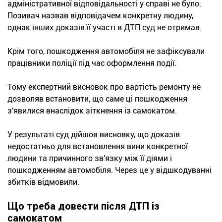
адміністративної відповідальності у справі не було.
Позивач назвав відповідачем конкретну людину,
однак інших доказів її участі в ДТП суд не отримав.
Крім того, пошкодження автомобіля не зафіксували
працівники поліції під час оформлення події.
Тому експертний висновок про вартість ремонту не
дозволяв встановити, що саме ці пошкодження
з'явилися внаслідок зіткнення із самокатом.
У результаті суд дійшов висновку, що доказів
недостатньо для встановлення вини конкретної
людини та причинного зв'язку між її діями і
пошкодженням автомобіля. Через це у відшкодуванні
збитків відмовили.
Що треба довести після ДТП із
самокатом