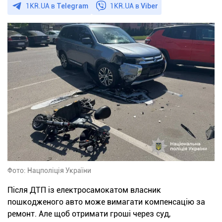
1KR.UA в
Telegram
1KR.UA в
Viber
Фото: Нацполіція України
Після ДТП із електросамокатом власник
пошкодженого авто може вимагати компенсацію за
ремонт. Але щоб отримати гроші через суд,