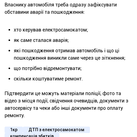
Власнику автомобіля треба одразу зафіксувати
обставини аварії та пошкодження:
хто керував електросамокатом;
як саме сталася аварія;
які пошкодження отримав автомобіль і що ці
пошкодження виникли саме через це зіткнення;
що потрібно відремонтувати;
скільки коштуватиме ремонт.
Підтвердити це можуть матеріали поліції, фото та
відео з місця події, свідчення очевидців, документи з
автосервісу та чеки або інші документи про оплату
ремонту.
1кр
ДТП з електросамокатом
компенсація збитків