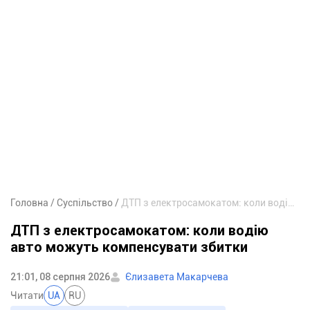
Головна
Суспільство
ДТП з електросамокатом: коли водію авто можуть компенсувати збитки
ДТП з електросамокатом: коли водію
авто можуть компенсувати збитки
21:01, 08 серпня 2026
Єлизавета Макарчева
Читати
UA
RU