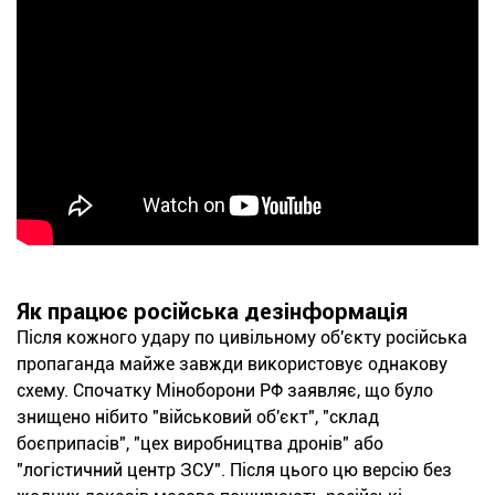
Як працює російська дезінформація
Після кожного удару по цивільному об'єкту російська
пропаганда майже завжди використовує однакову
схему. Спочатку Міноборони РФ заявляє, що було
знищено нібито "військовий об'єкт", "склад
боєприпасів", "цех виробництва дронів" або
"логістичний центр ЗСУ". Після цього цю версію без