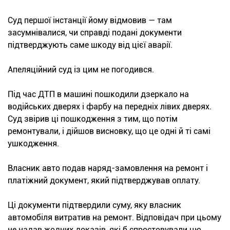
Суд першої інстанції йому відмовив — там
засумнівалися, чи справді подані документи
підтверджують саме шкоду від цієї аварії.
Апеляційний суд із цим не погодився.
Під час ДТП в машині пошкодили дзеркало на
водійських дверях і фарбу на передніх лівих дверях.
Суд звірив ці пошкодження з тим, що потім
ремонтували, і дійшов висновку, що це одні й ті самі
ушкодження.
Власник авто подав наряд-замовлення на ремонт і
платіжний документ, який підтверджував оплату.
Ці документи підтвердили суму, яку власник
автомобіля витратив на ремонт. Відповідач при цьому
не надав жодних доказів, які б спростовували цю