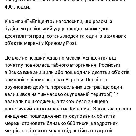
400 людей.
У компанії «Епіцентр» наголосили, що разом із
будівлею російський удар знищив майже два
десятиліття праці сотень людей та один із важливих
об'єктів мережі у Кривому Розі.
Це вже не перший удар по мережі «Епіцентр» від
початку повномасштабного вторгнення. Російські
війська вже знищили або пошкодили десятки об'єктів
компанії в різних регіонах України. Повністю
зруйновано дев'ять торговельних центрів, ще один
залишився на тимчасово окупованій території, 14
зазнали пошкоджень, а також було знищено
логістичний хаб компанії на Київщині. Загальна площа
знищених, пошкоджених та окупованих об'єктів
мережі становить близько 660 тисяч квадратних
метрів, а збитки компанії від російської агресії