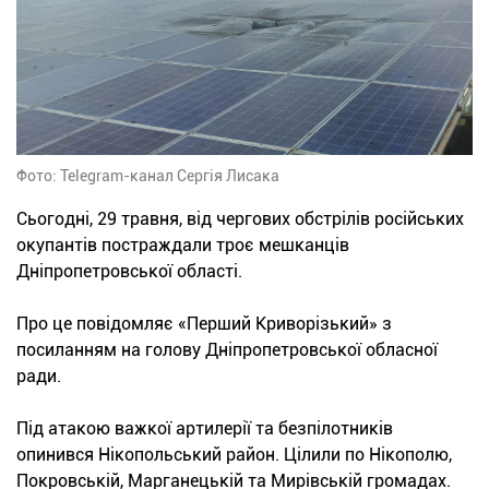
Фото: Telegram-канал Сергія Лисака
Сьогодні, 29 травня, від чергових обстрілів російських
окупантів постраждали троє мешканців
Дніпропетровської області.
Про це повідомляє «Перший Криворізький» з
посиланням на голову Дніпропетровської обласної
ради.
Під атакою важкої артилерії та безпілотників
опинився Нікопольський район. Цілили по Нікополю,
Покровській, Марганецькій та Мирівській громадах.