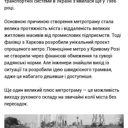
транспортної системи в Україні з'явилася ще у 1986
році.
Основною причиною створення метротраму стала
велика протяжність міста і віддаленість великих
житлових масивів від промислових підприємств. Тоді
фахівці з Харкова розробили унікальний проєкт
спрощеного метро. Повноцінне метро у Кривому Розі
не створили через фінансові обмеження та суворі
радянські норми. Але інженери знайшли вихід із
ситуації та розробили ідею швидкісного трамвая,
адже це набагато дешевше і доступніше.
Ще один великий плюс метротраму — це можливість
виходу рухомого складу на звичайні колії міста без
пересадок.