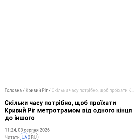
Головна
Кривий Ріг
Скільки часу потрібно, щоб проїхати Кривий Ріг метротрамом від одного кінця до іншого
Скільки часу потрібно, щоб проїхати
Кривий Ріг метротрамом від одного кінця
до іншого
11:24, 08 серпня 2026
Читати
UA
RU