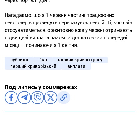
через портал “Дія”.
Нагадаємо, що з 1 червня частині працюючих
пенсіонерів проведуть перерахунок пенсій. Ті, кого він
стосуватиметься, орієнтовно вже у червні отримають
підвищені виплати разом із доплатою за попередні
місяці — починаючи з 1 квітня.
субсидії
1кр
новини кривого рогу
перший криворізький
виплати
Поділитись у соцмережах