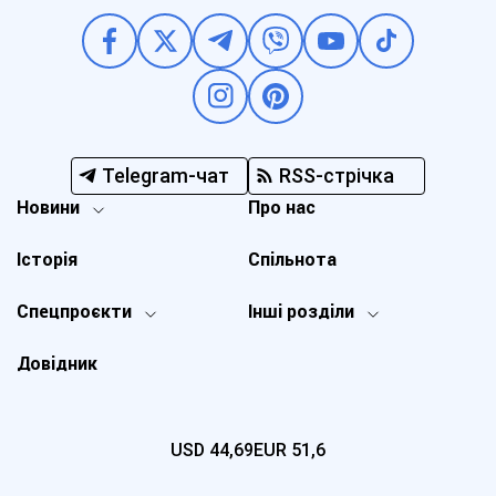
Telegram-чат
RSS-стрічка
Новини
Про нас
Історія
Спільнота
Спецпроєкти
Інші розділи
Довідник
USD
44,69
EUR
51,6