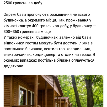
2500 гривень за добу.
Окремі бази пропонують розміщення не всього
будиночка, а окремого місця. Так, проживання у
кімнаті коштує 400 гривень за добу, у будиночку —
300–350 гривень за місце.
У таких номерах і будиночках, залежно від бази
відпочинку, гостям можуть бути доступні ліжка з
постільною білизною, вентилятор, холодильник,
електрочайник, кондиціонер та столик на терасі. В
окремих випадках постільна білизна оплачується
додатково.