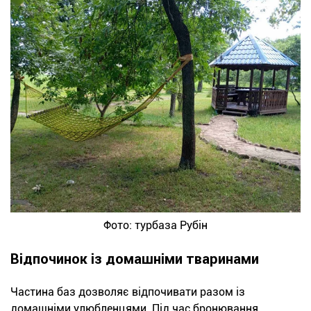
Фото: турбаза Рубін
Відпочинок із домашніми тваринами
Частина баз дозволяє відпочивати разом із
домашніми улюбленцями. Під час бронювання