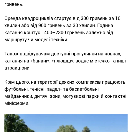
гривень.
Оренда квадроциклів стартує від 300 гривень за 10
хвилин або від 900 гривень за 30 хвилин. Година
катання коштує 1400–2300 гривень залежно від
маршруту чи моделі техніки.
Також відвідувачам доступні прогулянки на човнах,
катання на «банані», «плюшці», водне містечко та інші
атракціони.
Крім цього, на території деяких комплексів працюють
футбольні, тенісні, падел- та баскетбольні
майданчики, дитячі зони, мотузкові парки й контактні
мініферми.