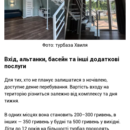
Фото: турбаза Хвиля
Вхід, альтанки, басейн та інші додаткові
послуги
Для тих, хто не планує залишатися з ночівлею,
доступне денне перебування. Вартість входу на
територію різниться залежно від комплексу та дня
тижня.
В одних місцях вона становить 200–300 гривень, в
інших — 350 гривень у будні та 500 гривень у вихідні.
Діти до 12 років на більшості турбаз проходять