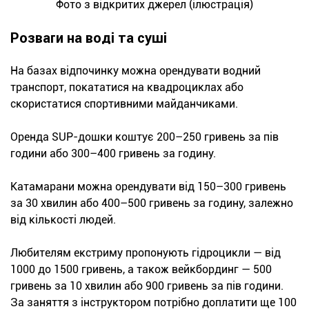
Фото з відкритих джерел (ілюстрація)
Розваги на воді та суші
На базах відпочинку можна орендувати водний
транспорт, покататися на квадроциклах або
скористатися спортивними майданчиками.
Оренда SUP-дошки коштує 200–250 гривень за пів
години або 300–400 гривень за годину.
Катамарани можна орендувати від 150–300 гривень
за 30 хвилин або 400–500 гривень за годину, залежно
від кількості людей.
Любителям екстриму пропонують гідроцикли — від
1000 до 1500 гривень, а також вейкбординг — 500
гривень за 10 хвилин або 900 гривень за пів години.
За заняття з інструктором потрібно доплатити ще 100