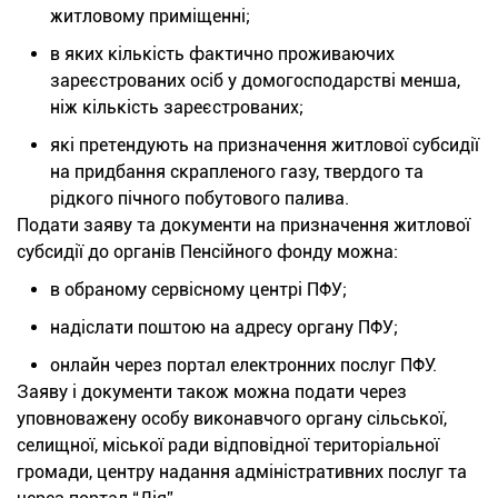
житловому приміщенні;
в яких кількість фактично проживаючих
зареєстрованих осіб у домогосподарстві менша,
ніж кількість зареєстрованих;
які претендують на призначення житлової субсидії
на придбання скрапленого газу, твердого та
рідкого пічного побутового палива.
Подати заяву та документи на призначення житлової
субсидії до органів Пенсійного фонду можна:
в обраному сервісному центрі ПФУ;
надіслати поштою на адресу органу ПФУ;
онлайн через портал електронних послуг ПФУ.
Заяву і документи також можна подати через
уповноважену особу виконавчого органу сільської,
селищної, міської ради відповідної територіальної
громади, центру надання адміністративних послуг та