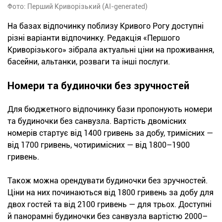
Фото: Перший Криворізький (AI-generated)
На базах відпочинку поблизу Кривого Рогу доступні
різні варіанти відпочинку. Редакція «Першого
Криворізького» зібрала актуальні ціни на проживання,
басейни, альтанки, розваги та інші послуги.
Номери та будиночки без зручностей
Для бюджетного відпочинку бази пропонують номери
та будиночки без санвузла. Вартість двомісних
номерів стартує від 1400 гривень за добу, тримісних —
від 1700 гривень, чотиримісних — від 1800–1900
гривень.
Також можна орендувати будиночки без зручностей.
Ціни на них починаються від 1800 гривень за добу для
двох гостей та від 2100 гривень — для трьох. Доступні
й панорамні будиночки без санвузла вартістю 2000–