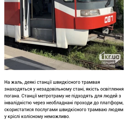
На жаль, деякі станції швидкісного трамвая
знаходяться у незадовільному стані, якість освітлення
погана. Станції метротраму не підходять для людей з
інвалідністю через необладнані проходи до платформ,
скористатися послугами швидкісного трамваю людям
у кріслі колісному неможливо.