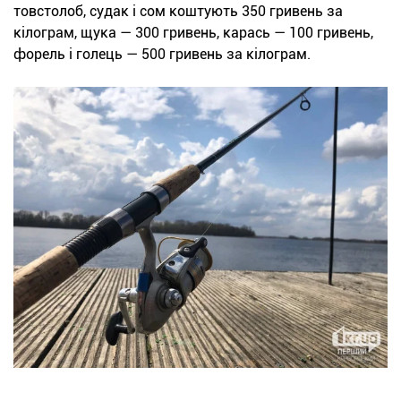
товстолоб, судак і сом коштують 350 гривень за
кілограм, щука — 300 гривень, карась — 100 гривень,
форель і голець — 500 гривень за кілограм.