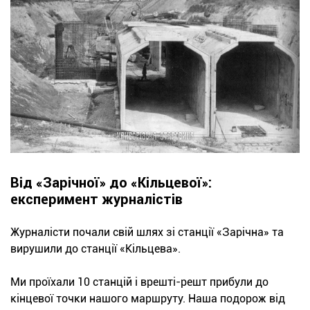
Від «Зарічної» до «Кільцевої»:
експеримент журналістів
Журналісти почали свій шлях зі станції «Зарічна» та
вирушили до станції «Кільцева».
Ми проїхали 10 станцій і врешті-решт прибули до
кінцевої точки нашого маршруту. Наша подорож від