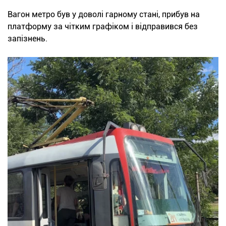
Вагон метро був у доволі гарному стані, прибув на
платформу за чітким графіком і відправився без
запізнень.