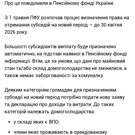
Про це повідомили в Пенсійному фонді України.
З 1 травня ПФУ розпочав процес визначення права на
отримання субсидій на новий період — до 30 квітня
2026 року.
Більшості субсидіантів виплату буде призначено
автоматично, на підставі наявної в Пенсійному фонді
інформації. Втім, це за умови, що дані про майновий
стан та/або склад домогосподарства не змінилися, а
також немає заборгованості за комуналку.
Деяким категоріям громадян для призначенням
субсидії на новий період потрібно подати нову заяву
та декларацію про доходи та витрати. До таких
категорій належать домогосподарства:
у складі яких є ВПО;
члени яких проживають в орендованому