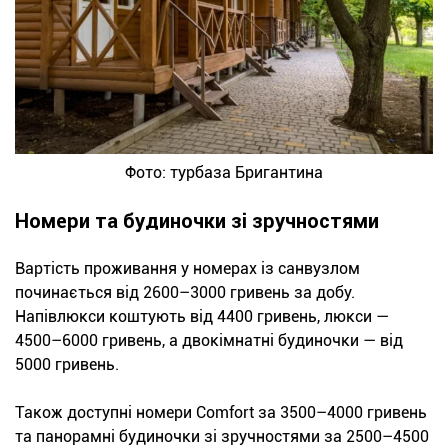
Фото: турбаза Бригантина
Номери та будиночки зі зручностями
Вартість проживання у номерах із санвузлом
починається від 2600–3000 гривень за добу.
Напівлюкси коштують від 4400 гривень, люкси —
4500–6000 гривень, а двокімнатні будиночки — від
5000 гривень.
Також доступні номери Comfort за 3500–4000 гривень
та панорамні будиночки зі зручностями за 2500–4500