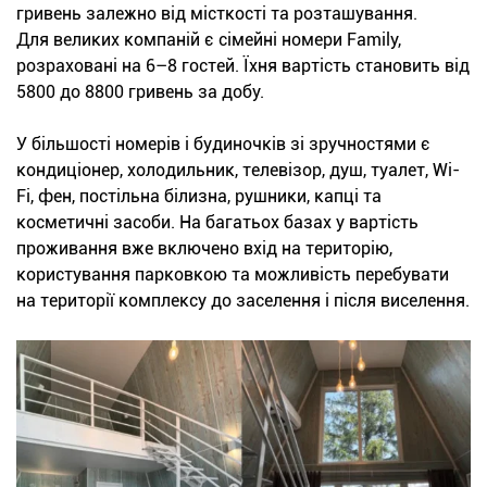
гривень залежно від місткості та розташування.
Для великих компаній є сімейні номери Family,
розраховані на 6–8 гостей. Їхня вартість становить від
5800 до 8800 гривень за добу.
У більшості номерів і будиночків зі зручностями є
кондиціонер, холодильник, телевізор, душ, туалет, Wi-
Fi, фен, постільна білизна, рушники, капці та
косметичні засоби. На багатьох базах у вартість
проживання вже включено вхід на територію,
користування парковкою та можливість перебувати
на території комплексу до заселення і після виселення.