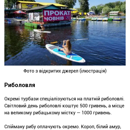
Фото з відкритих джерел (ілюстрація)
Риболовля
Окремі турбази спеціалізуються на платній риболовлі.
Світловий день риболовлі коштує 500 гривень, а місце
на великому рибацькому містку — 1000 гривень.
Спійману рибу оплачують окремо. Короп, білий амур,