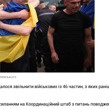
еленського
ося звільнити військових із 46 частин, з яких рані
силанням на Координаційний штаб з питань поводже