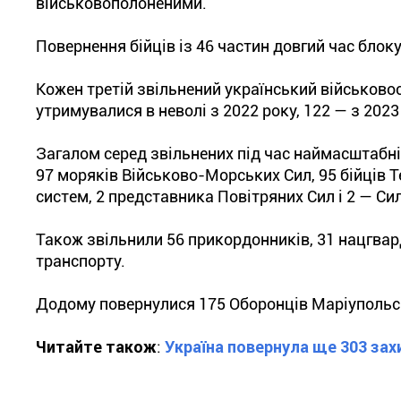
військовополоненими.
Повернення бійців із 46 частин довгий час блок
Кожен третій звільнений український військово
утримувалися в неволі з 2022 року, 122 — з 2023 
Загалом серед звільнених під час наймасштабні
97 моряків Військово-Морських Сил, 95 бійців Т
систем, 2 представника Повітряних Сил і 2 — Си
Також звільнили 56 прикордонників, 31 нацгвар
транспорту.
Додому повернулися 175 Оборонців Маріупольсько
Читайте також
:
Україна повернула ще 303 захи