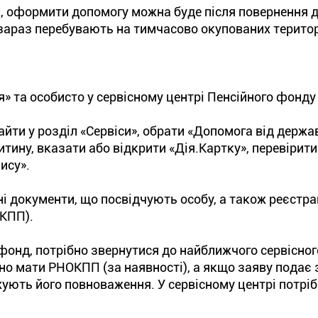
 оформити допомогу можна буде після повернення д
і зараз перебувають на тимчасово окупованих територ
 та особисто у сервісному центрі Пенсійного фонду 
йти у розділ «Сервіси», обрати «Допомога від держа
тину, вказати або відкрити «Дія.Картку», перевірити
ису».
і документи, що посвідчують особу, а також реєстра
ОКПП).
нд, потрібно звернутися до найближчого сервісного
но мати РНОКПП (за наявності), а якщо заяву подає
ують його повноваження. У сервісному центрі потрі