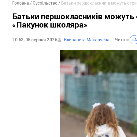
Головна
Суспільство
Батьки першокласників можуть отри
Батьки першокласників можуть 
«Пакунок школяра»
20:53, 05 серпня 2026
Єлизавета Макарчева
Читати
UA