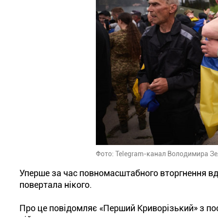
Фото: Telegram-канал Володимира З
Уперше за час повномасштабного вторгнення вдал
повертала нікого.
Про це повідомляє «Перший Криворізький» з по