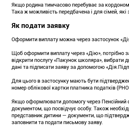
Якщо родина тимчасово перебуває за кордоном,
Така ж можливість передбачена і для сімей, як
Як подати заявку
Оформити виплату можна через застосунок «Дія»
Щоб оформити виплату через «Дію», потрібно за
відкрити послугу «Пакунок школяра», вибрати ди
дані та підписати заяву за допомогою «Дія.Підп
Для цього в застосунку мають бути підтверджен
номер облікової картки платника податків (РН
Якщо оформлювати допомогу через Пенсійний фо
документом, що посвідчує особу. Також необхід
представник дитини — документи, що підтвердж
заповнити та подати письмову заяву.