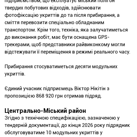
підприємством, що експлуатує міський полігон
твердих побутових відходів, здійснювати
фотофіксацію укриттів до та після прибирання, а
сміття перевозити спеціально обладнаним
транспортом. Крім того, техніка, яка залучатиметься
до виконання робіт, має бути оснащена GPS-
трекерами, щоб представники райвиконкому могли
відстежувати її переміщення в режимі реального часу.
Прибирання стосуватиметься десяти модульних
укриттів.
Єдиний учасник підприємець Віктор Нікітін з
пропозицією 868 920 грн отримав підряд.
Центрально-Міський район
Згідно з технічною специфікацією, зазначеною у
тендерній документації, до кінця 2026 року підрядник
обслуговуватиме 10 модульних укриттів у