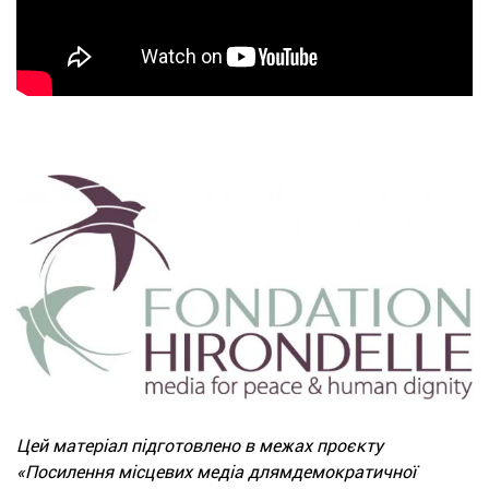
Цей матеріал підготовлено в межах проєкту
«Посилення місцевих медіа длямдемократичної