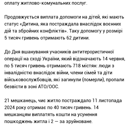
оплату житлово-комунальних послуг.
Продовжується виплата допомоги на дітей, які мають
статус «Дитина, яка постраждала внаслідок воєнних
дій та збройних конфліктів». Таку допомогу у розмірі
5 тисяч гривень отримають 62 дитини.
До Дня вшанування учасників антитерористичної
операції на сході України, який відзначають 14 червня,
по 5 тисяч гривень отримають 718 містян: люди з
інвалідністю внаслідок війни, члени сімей та діти
військовослужбовців, які загинули (померли), пропали
безвісти в зоні АТО/ООС.
21 мешканець, чиє житло постраждало 11 листопада
2024 року отримає по 40 тисяч гривень. 14
мешканцям виплатять кошти на усунення
пошкоджень житла і 2 — за зруйноване.