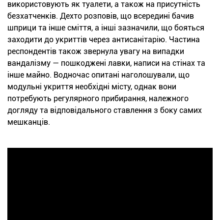
використовують як туалети, а також на присутність
безхатченків. Дехто розповів, що всередині бачив
шприци та інше сміття, а інші зазначили, що бояться
заходити до укриттів через антисанітарію. Частина
респондентів також звернула увагу на випадки
вандалізму — пошкоджені лавки, написи на стінах та
інше майно. Водночас опитані наголошували, що
модульні укриття необхідні місту, однак вони
потребують регулярного прибирання, належного
догляду та відповідального ставлення з боку самих
мешканців.