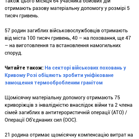
Також цього місяця 64 учасника бойових дій
отримають разову матеріальну допомогу у розмірі 5
тисяч гривень.
57 родин загиблих військовослужбовців отримають
від міста 100 тисяч гривень, 40 – на поховання, ще 47
– на виготовлення та встановлення намогильних
споруд.
Читайте також:
На секторі військових поховань у
Кривому Розі обіцяють зробити уніфіковане
замощення термообробленим гранітом
Щомісячну матеріальну допомогу отримають 75
криворіжців з інвалідністю внаслідок війни та 2 члена
сімей загиблих в антитерористичній операції (АТО) /
Операції Об'єднаних сил (ООС).
21 родина отримає щомісячну компенсацію витрат на