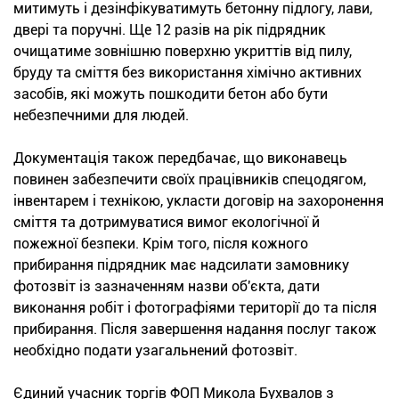
митимуть і дезінфікуватимуть бетонну підлогу, лави,
двері та поручні. Ще 12 разів на рік підрядник
очищатиме зовнішню поверхню укриттів від пилу,
бруду та сміття без використання хімічно активних
засобів, які можуть пошкодити бетон або бути
небезпечними для людей.
Документація також передбачає, що виконавець
повинен забезпечити своїх працівників спецодягом,
інвентарем і технікою, укласти договір на захоронення
сміття та дотримуватися вимог екологічної й
пожежної безпеки. Крім того, після кожного
прибирання підрядник має надсилати замовнику
фотозвіт із зазначенням назви об'єкта, дати
виконання робіт і фотографіями території до та після
прибирання. Після завершення надання послуг також
необхідно подати узагальнений фотозвіт.
Єдиний учасник торгів ФОП Микола Бухвалов з