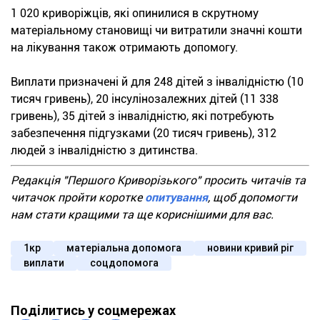
1 020 криворіжців, які опинилися в скрутному
матеріальному становищі чи витратили значні кошти
на лікування також отримають допомогу.
Виплати призначені й для 248 дітей з інвалідністю (10
тисяч гривень), 20 інсулінозалежних дітей (11 338
гривень), 35 дітей з інвалідністю, які потребують
забезпечення підгузками (20 тисяч гривень), 312
людей з інвалідністю з дитинства.
Редакція "Першого Криворізького" просить читачів та
читачок пройти коротке
опитування
, щоб допомогти
нам стати кращими та ще кориснішими для вас.
1кр
матеріальна допомога
новини кривий ріг
виплати
соцдопомога
Поділитись у соцмережах