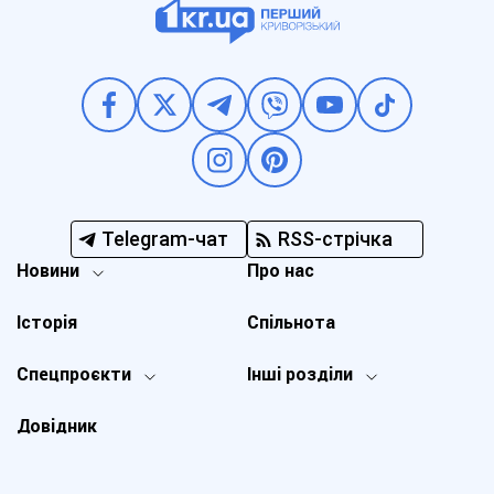
Telegram-чат
RSS-стрічка
Новини
Про нас
Історія
Спільнота
Спецпроєкти
Інші розділи
Довідник