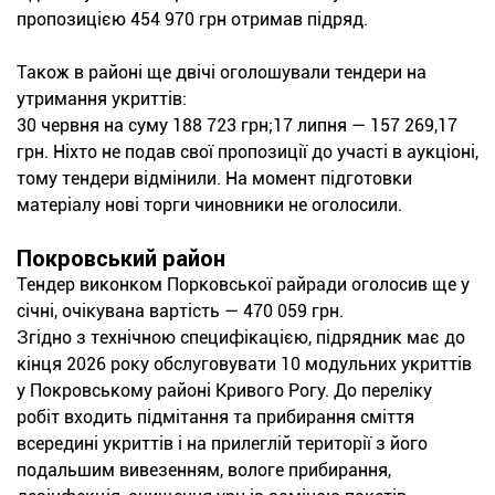
пропозицією 454 970 грн отримав підряд.
Також в районі ще двічі оголошували тендери на
утримання укриттів:
30 червня на суму 188 723 грн;17 липня — 157 269,17
грн. Ніхто не подав свої пропозиції до участі в аукціоні,
тому тендери відмінили. На момент підготовки
матеріалу нові торги чиновники не оголосили.
Покровський район
Тендер виконком Порковської райради оголосив ще у
січні, очікувана вартість — 470 059 грн.
Згідно з технічною специфікацією, підрядник має до
кінця 2026 року обслуговувати 10 модульних укриттів
у Покровському районі Кривого Рогу. До переліку
робіт входить підмітання та прибирання сміття
всередині укриттів і на прилеглій території з його
подальшим вивезенням, вологе прибирання,