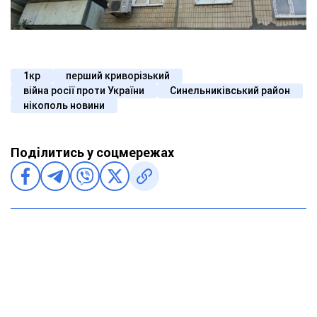
1кр
перший криворізький
війна росії проти України
Синельниківський район
нікополь новини
Поділитись у соцмережах