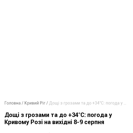
Головна
Кривий Ріг
Дощі з грозами та до +34°С: погода у Кривому Розі на вихідні 8-9 серпня
Дощі з грозами та до +34°С: погода у
Кривому Розі на вихідні 8-9 серпня