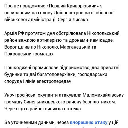
Про це повідомляє «Перший Криворізький» з
посиланням на голову Дніпропетровської обласної
військової адміністрації Сергія Лисака.
Армія РФ протягом дня обстрілювала Нікопольський
район важкою артилерією та дронами-камікадзе.
Ворог цілив по Нікополю, Марганецькій та
Покровській громадах.
Пошкоджені промислове підприємство, два приватні
будинки та дві багатоповерхівки, господарська
споруда і лінія електропередач.
Уночі російські окупанти атакували Маломихайлівську
громаду Синельниківського району безпілотником.
Через що в районі виникла пожежа.
За уточненими даними, через
вчорашню атаку
у цій