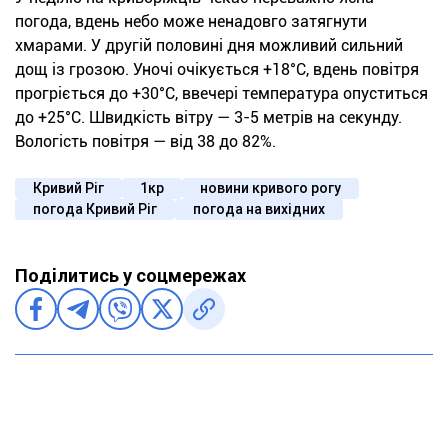
погода, вдень небо може ненадовго затягнути
хмарами. У другій половині дня можливий сильний
дощ із грозою. Уночі очікується +18°С, вдень повітря
прогріється до +30°С, ввечері температура опуститься
до +25°С. Швидкість вітру — 3-5 метрів на секунду.
Вологість повітря — від 38 до 82%.
Кривий Ріг
1кр
новини кривого рогу
погода Кривий Ріг
погода на вихідних
Поділитись у соцмережах