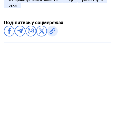
раки
Поділитись у соцмережах