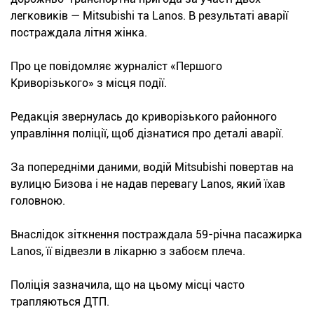
легковиків — Mitsubishi та Lanos. В результаті аварії
постраждала літня жінка.
Про це повідомляє журналіст «Першого
Криворізького» з місця події.
Редакція звернулась до криворізького районного
управління поліції, щоб дізнатися про деталі аварії.
За попередніми даними, водій Mitsubishi повертав на
вулицю Бизова і не надав перевагу Lanos, який їхав
головною.
Внаслідок зіткнення постраждала 59-річна пасажирка
Lanos, її відвезли в лікарню з забоєм плеча.
Поліція зазначила, що на цьому місці часто
трапляються ДТП.