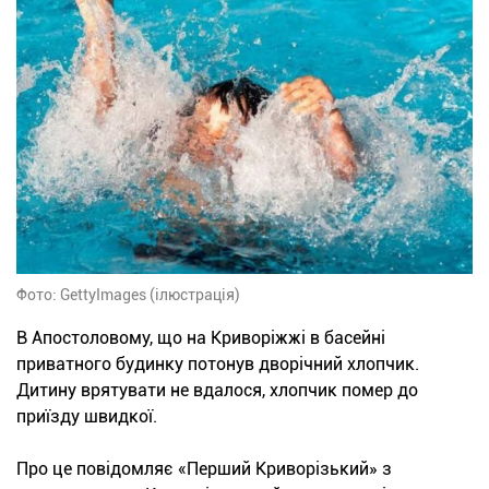
Фото: GettyImages (ілюстрація)
В Апостоловому, що на Криворіжжі в басейні
приватного будинку потонув дворічний хлопчик.
Дитину врятувати не вдалося, хлопчик помер до
приїзду швидкої.
Про це повідомляє «Перший Криворізький» з