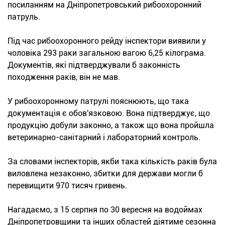
посиланням на Дніпропетровський рибоохоронний
патруль.
Під час рибоохоронного рейду інспектори виявили у
чоловіка 293 раки загальною вагою 6,25 кілограма.
Документів, які підтверджували б законність
походження раків, він не мав.
У рибоохоронному патрулі пояснюють, що така
документація є обов'язковою. Вона підтверджує, що
продукцію добули законно, а також що вона пройшла
ветеринарно-санітарний і лабораторний контроль.
За словами інспекторів, якби така кількість раків була
виловлена незаконно, збитки для держави могли б
перевищити 970 тисяч гривень.
Нагадаємо, з 15 серпня по 30 вересня на водоймах
Дніпропетровщини та інших областей діятиме сезонна