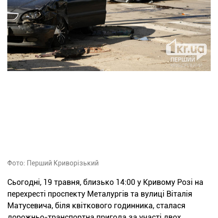
Фото: Перший Криворізький
Сьогодні, 19 травня, близько 14:00 у Кривому Розі на
перехресті проспекту Металургів та вулиці Віталія
Матусевича, біля квіткового годинника, сталася
дорожньо-транспортна пригода за участі двох