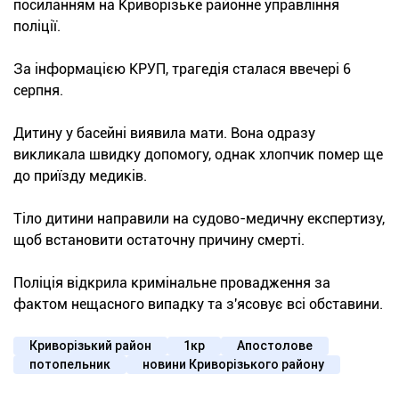
посиланням на Криворізьке районне управління
поліції.
За інформацією КРУП, трагедія сталася ввечері 6
серпня.
Дитину у басейні виявила мати. Вона одразу
викликала швидку допомогу, однак хлопчик помер ще
до приїзду медиків.
Тіло дитини направили на судово-медичну експертизу,
щоб встановити остаточну причину смерті.
Поліція відкрила кримінальне провадження за
фактом нещасного випадку та з'ясовує всі обставини.
Криворізький район
1кр
Апостолове
потопельник
новини Криворізького району