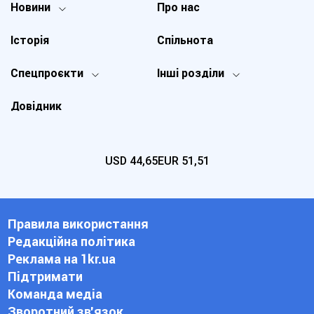
Новини
Про нас
Історія
Спільнота
Спецпроєкти
Інші розділи
Довідник
USD
44,65
EUR
51,51
Правила використання
Редакційна політика
Реклама на 1kr.ua
Підтримати
Команда медіа
Зворотний зв'язок