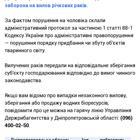
заборона на вилов річкових раків
.
За фактом порушення на чоловіка склали
адміністративний протокол за частиною 1 статті 88-1
Кодексу України про адміністративні правопорушення
— порушення порядку придбання чи збуту об'єктів
тваринного світу.
Вилучених раків передали на відповідальне зберігання
суб'єкту господарювання відповідно до вимог чинного
законодавства.
Якщо вам відомо про випадки незаконного вилову,
зберігання або продажу водних біоресурсів,
повідомити про це можна на гарячу лінію Управління
Держрибагентства у Дніпропетровській області:
(096)
400-02-50
.
Дніпропетровська область
1кр
рибпатруль