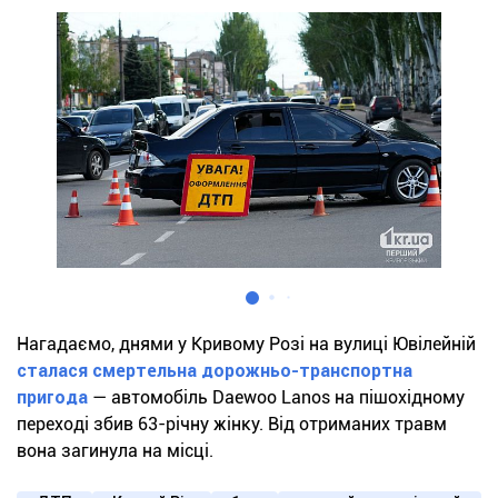
Нагадаємо, днями у Кривому Розі на вулиці Ювілейній
сталася смертельна дорожньо-транспортна
пригода
— автомобіль Daewoo Lanos на пішохідному
переході збив 63-річну жінку. Від отриманих травм
вона загинула на місці.