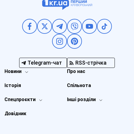
Telegram-чат
RSS-стрічка
Новини
Про нас
Історія
Спільнота
Спецпроєкти
Інші розділи
Довідник