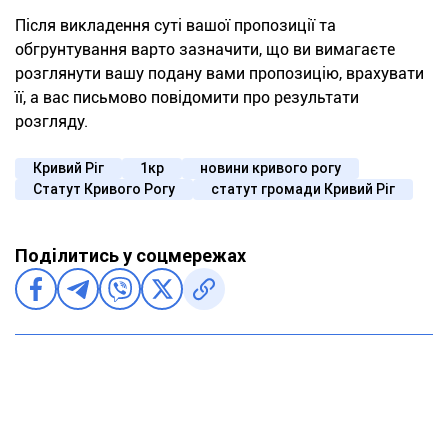
Після викладення суті вашої пропозиції та
обгрунтування варто зазначити, що ви вимагаєте
розглянути вашу подану вами пропозицію, врахувати
її, а вас письмово повідомити про результати
розгляду.
Кривий Ріг
1кр
новини кривого рогу
Статут Кривого Рогу
статут громади Кривий Ріг
Поділитись у соцмережах