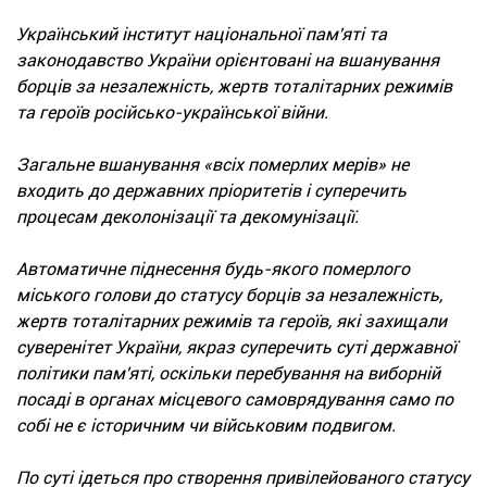
Український інститут національної пам'яті та
законодавство України орієнтовані на вшанування
борців за незалежність, жертв тоталітарних режимів
та героїв російсько-української війни.
Загальне вшанування «всіх померлих мерів» не
входить до державних пріоритетів і суперечить
процесам деколонізації та декомунізації.
Автоматичне піднесення будь-якого померлого
міського голови до статусу борців за незалежність,
жертв тоталітарних режимів та героїв, які захищали
суверенітет України, якраз суперечить суті державної
політики пам'яті, оскільки перебування на виборній
посаді в органах місцевого самоврядування само по
собі не є історичним чи військовим подвигом.
По суті ідеться про створення привілейованого статусу