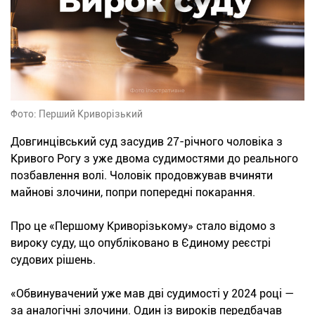
Фото: Перший Криворізький
Довгинцівський суд засудив 27-річного чоловіка з
Кривого Рогу з уже двома судимостями до реального
позбавлення волі. Чоловік продовжував вчиняти
майнові злочини, попри попередні покарання.
Про це «Першому Криворізькому» стало відомо з
вироку суду, що опубліковано в Єдиному реєстрі
судових рішень.
«Обвинувачений уже мав дві судимості у 2024 році —
за аналогічні злочини. Один із вироків передбачав