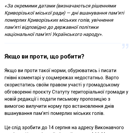
«За окремими датами (визначаються рішеннями
Криворізької міської ради) — дні вшанування пам'яті
померлих Криворізьких міських голів, увічнення
пам'яті відповідно до державної політики
національної пам'яті Українського народу».
Якщо ви проти, що робити?
Якщо ви проти такої норми, обурюватись і писати
гнівні коментарі у соцмережах недостатньо. Варто
скористатись своїм правом участі у громадському
обговоренні проєкту Статуту територіальної громади у
новій редакції і подати письмову пропозицію з
вимогою вилучити норму про встановлення днів
вшанування пам'яті померлих міських голів.
Це слід зробити до 14 серпня на адресу Виконавчого