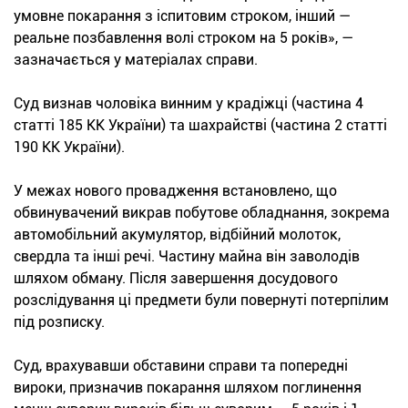
умовне покарання з іспитовим строком, інший —
реальне позбавлення волі строком на 5 років», —
зазначається у матеріалах справи.
Суд визнав чоловіка винним у крадіжці (частина 4
статті 185 КК України) та шахрайстві (частина 2 статті
190 КК України).
У межах нового провадження встановлено, що
обвинувачений викрав побутове обладнання, зокрема
автомобільний акумулятор, відбійний молоток,
свердла та інші речі. Частину майна він заволодів
шляхом обману. Після завершення досудового
розслідування ці предмети були повернуті потерпілим
під розписку.
Суд, врахувавши обставини справи та попередні
вироки, призначив покарання шляхом поглинення