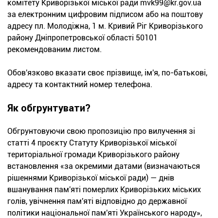
комітету Криворізької міської ради mvk99@kr.gov.ua
за електронним цифровим підписом або на поштову
адресу пл. Молодіжна, 1 м. Кривий Ріг Криворізького
району Дніпропетровської області 50101
рекомендованим листом.
Обов'язково вказати своє прізвище, ім'я, по-батькові,
адресу та контактний номер телефона.
Як обгрунтувати?
Обгрунтовуючи свою пропозицію про вилучення зі
статті 4 проєкту Статуту Криворізької міської
територіальної громади Криворізького району
встановлення «за окремими датами (визначаються
рішеннями Криворізької міської ради) — днів
вшанування пам'яті померлих Криворізьких міських
голів, увічнення пам'яті відповідно до державної
політики національної пам'яті Українського народу»,