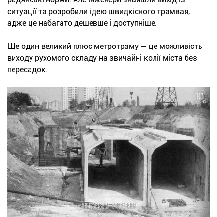
ситуації та розробили ідею швидкісного трамвая,
адже це набагато дешевше і доступніше.
Ще один великий плюс метротраму — це можливість
виходу рухомого складу на звичайні колії міста без
пересадок.