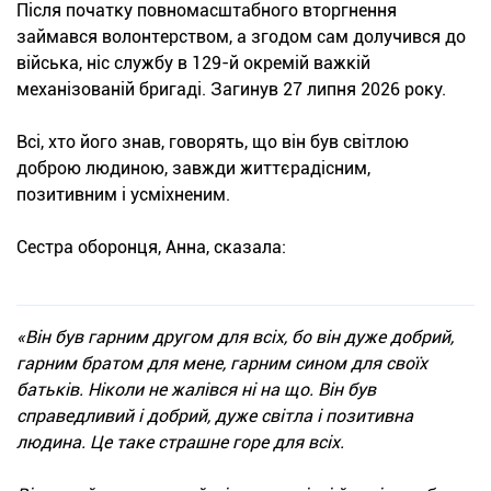
Після початку повномасштабного вторгнення
займався волонтерством, а згодом сам долучився до
війська, ніс службу в 129-й окремій важкій
механізованій бригаді. Загинув 27 липня 2026 року.
Всі, хто його знав, говорять, що він був світлою
доброю людиною, завжди життєрадісним,
позитивним і усміхненим.
Сестра оборонця, Анна, сказала:
«Він був гарним другом для всіх, бо він дуже добрий,
гарним братом для мене, гарним сином для своїх
батьків. Ніколи не жалівся ні на що. Він був
справедливий і добрий, дуже світла і позитивна
людина. Це таке страшне горе для всіх.