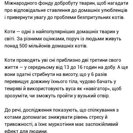
Міжнародного фонду добробуту тварин, щоб нагадати
про відповідальне ставлення до домашніх улюбленців
і привернути увагу до проблеми безпритульних котів.
Коти — одні з найпопулярніших домашніх тварин у
світі. За різними оцінками, поруч із людьми живуть
понад 500 мільйонів домашніх котів.
Коти проводять уві сні приблизно дві третини свого
життя — у середньому від 13 до 16 годин на добу. А ще
вони здатні стрибнути на висоту, що у 6 разів
перевищує довжину їхнього тіла, чудово бачать у
темряві й використовують вуса як «навігатор», щоб
зрозуміти, чи зможуть пройти у вузький отвір.
До речі, дослідження показують, що спілкування з
котами допомагає знижувати рівень стресу й
тривожності, а їхнє муркотіння має заспокійливий
ефект для людини.