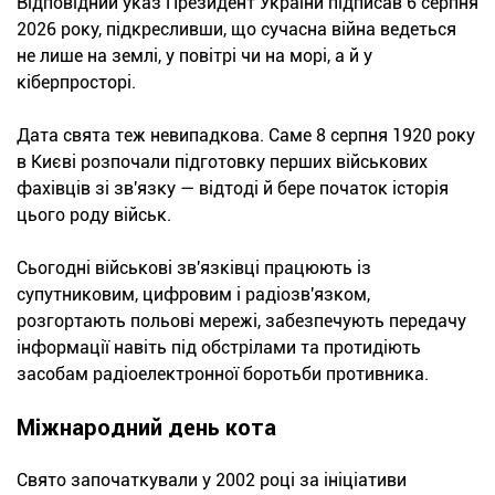
Відповідний указ Президент України підписав 6 серпня
2026 року, підкресливши, що сучасна війна ведеться
не лише на землі, у повітрі чи на морі, а й у
кіберпросторі.
Дата свята теж невипадкова. Саме 8 серпня 1920 року
в Києві розпочали підготовку перших військових
фахівців зі зв'язку — відтоді й бере початок історія
цього роду військ.
Сьогодні військові зв'язківці працюють із
супутниковим, цифровим і радіозв'язком,
розгортають польові мережі, забезпечують передачу
інформації навіть під обстрілами та протидіють
засобам радіоелектронної боротьби противника.
Міжнародний день кота
Свято започаткували у 2002 році за ініціативи