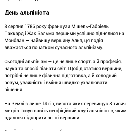
День альпініста
8 серпня 1786 року французи Мішель-Габріель
Паккард і Жак Бальма першими успішно піднялися на
Монблан — найвищу вершину Альп, ця подія
вважається початком сучасного альпінізму.
Сьогодні альпінізм — це не лише спорт, а й професія,
наука та спосіб пізнати світ. Щоб дістатися вершини,
потрібні не лише фізична підготовка, а й холодний
розум, уважність і вміння швидко ухвалювати
рішення.
На Землі є лише 14 гір, висота яких перевищує 8 тисяч
метрів. Існує навіть неофіційний клуб альпіністів, яким
вдалося підкорити всі ці вершини.