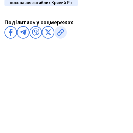
поховання загиблих Кривий Ріг
Поділитись у соцмережах