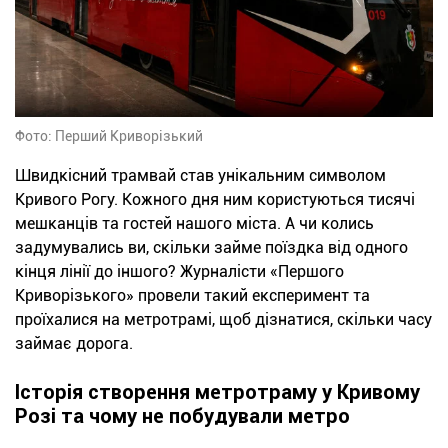
Фото: Перший Криворізький
Швидкісний трамвай став унікальним символом
Кривого Рогу. Кожного дня ним користуються тисячі
мешканців та гостей нашого міста. А чи колись
задумувались ви, скільки займе поїздка від одного
кінця лінії до іншого? Журналісти «Першого
Криворізького» провели такий експеримент та
проїхалися на метротрамі, щоб дізнатися, скільки часу
займає дорога.
Історія створення метротраму у Кривому
Розі та чому не побудували метро