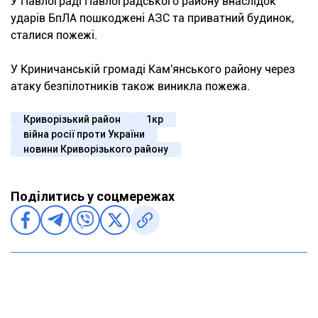
У Павлограді Павлоградського району внаслідок
ударів БпЛА пошкоджені АЗС та приватний будинок,
сталися пожежі.
У Криничанській громаді Кам'янського району через
атаку безпілотників також виникла пожежа.
Криворізький район
1кр
війна росії проти України
новини Криворізького району
Поділитись у соцмережах