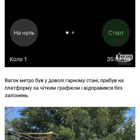
Вагон метро був у доволі гарному стані, прибув на
платформу за чітким графіком і відправився без
запізнень.