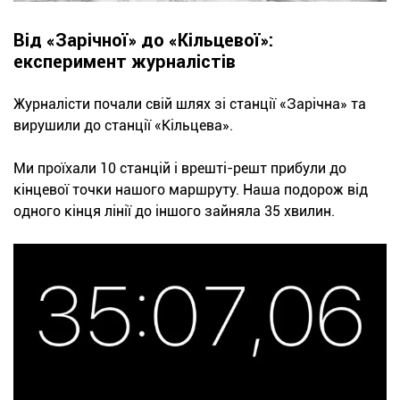
Від «Зарічної» до «Кільцевої»:
експеримент журналістів
Журналісти почали свій шлях зі станції «Зарічна» та
вирушили до станції «Кільцева».
Ми проїхали 10 станцій і врешті-решт прибули до
кінцевої точки нашого маршруту. Наша подорож від
одного кінця лінії до іншого зайняла 35 хвилин.