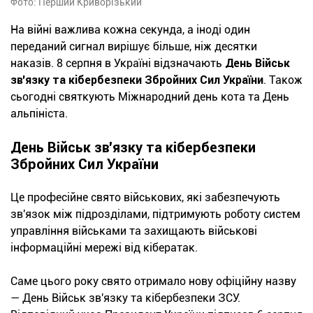
Фото: Перший Криворізький
На війні важлива кожна секунда, а іноді один
переданий сигнал вирішує більше, ніж десятки
наказів. 8 серпня в Україні відзначають
День Військ
зв'язку та кібербезпеки
Збройних Сил України
. Також
сьогодні святкують Міжнародний день кота та День
альпініста.
День Військ зв'язку та кібербезпеки
Збройних Сил України
Це професійне свято військових, які забезпечують
зв'язок між підрозділами, підтримують роботу систем
управління військами та захищають військові
інформаційні мережі від кібератак.
Саме цього року свято отримало нову офіційну назву
— День Військ зв'язку та кібербезпеки ЗСУ.