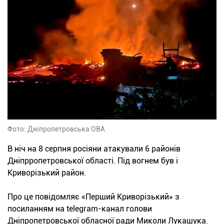
Фото: Дніпропетровська ОВА
В ніч на 8 серпня росіяни атакували 6 районів
Дніпрропетровської області. Під вогнем був і
Криворізький район.
Про це повідомляє «Перший Криворізький» з
посиланням на telegram-канал голови
Дніпропетровської обласної ради Миколи Лукашука.