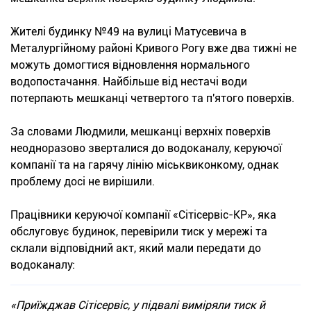
Жителі будинку №49 на вулиці Матусевича в
Металургійному районі Кривого Рогу вже два тижні не
можуть домогтися відновлення нормального
водопостачання. Найбільше від нестачі води
потерпають мешканці четвертого та п'ятого поверхів.
За словами Людмили, мешканці верхніх поверхів
неодноразово зверталися до водоканалу, керуючої
компанії та на гарячу лінію міськвиконкому, однак
проблему досі не вирішили.
Працівники керуючої компанії «Сітісервіс-КР», яка
обслуговує будинок, перевірили тиск у мережі та
склали відповідний акт, який мали передати до
водоканалу:
«Приїжджав Сітісервіс, у підвалі виміряли тиск й