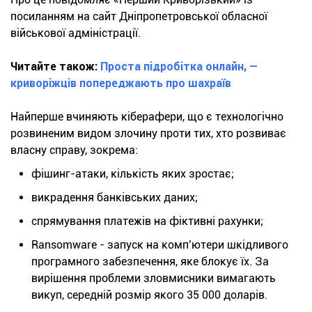
посиланням на сайт Дніпропетровської обласної
військової адміністрації.
Читайте також:
Проста підробітка онлайн, —
криворіжців попереджають про шахраїв
Найперше вчиняють кіберафери, що є технологічно
розвиненим видом злочину проти тих, хто розвиває
власну справу, зокрема:
фішинг-атаки, кількість яких зростає;
викрадення банківських даних;
спрямування платежів на фіктивні рахунки;
Ransomware - запуск на комп’ютери шкідливого
програмного забезпечення, яке блокує їх. За
вирішення проблеми зловмисники вимагають
викуп, середній розмір якого 35 000 доларів.