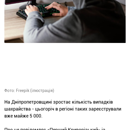
Фото: Freepik (ілюстрація)
На Дніпропетровщині зростає кількість випадків
шахрайства - цьогоріч в регіоні таких зареєстрували
вже майже 5 000.
Про це повідомляє «Перший Криворізький» із