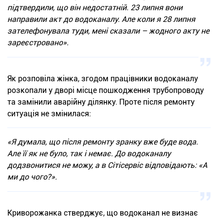
підтвердили, що він недостатній. 23 липня вони
направили акт до водоканалу. Але коли я 28 липня
зателефонувала туди, мені сказали – жодного акту не
зареєстровано».
Як розповіла жінка, згодом працівники водоканалу
розкопали у дворі місце пошкодження трубопроводу
та замінили аварійну ділянку. Проте після ремонту
ситуація не змінилася:
«Я думала, що після ремонту зранку вже буде вода.
Але її як не було, так і немає. До водоканалу
додзвонитися не можу, а в Сітісервіс відповідають: «А
ми до чого?».
Криворожанка стверджує, що водоканал не визнає