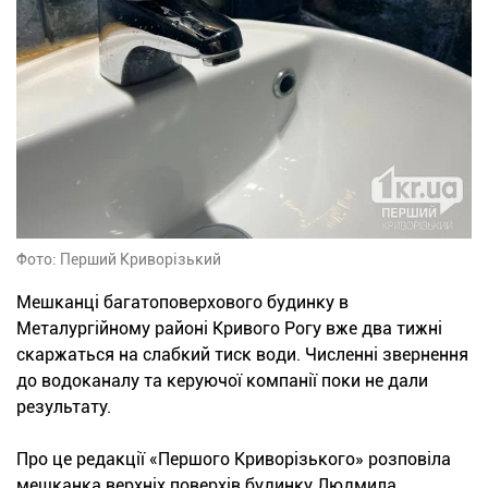
Фото: Перший Криворізький
Мешканці багатоповерхового будинку в
Металургійному районі Кривого Рогу вже два тижні
скаржаться на слабкий тиск води. Численні звернення
до водоканалу та керуючої компанії поки не дали
результату.
Про це редакції «Першого Криворізького» розповіла
мешканка верхніх поверхів будинку Людмила.