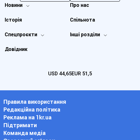
Новини
Про нас
Історія
Спільнота
Спецпроєкти
Інші розділи
Довідник
USD
44,65
EUR
51,5
Правила використання
Редакційна політика
Реклама на 1kr.ua
Підтримати
Команда медіа