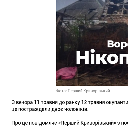
Фото: Перший Криворізький
З вечора 11 травня до ранку 12 травня окупант
це постраждали двоє чоловіків.
Про це повідомляє «Перший Криворізький» з по