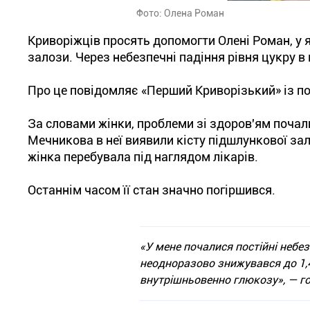
Фото: Олена Роман
Криворіжців просять допомогти Олені Роман, у 
залози. Через небезпечні падіння рівня цукру в
Про це повідомляє «Перший Криворізький» із п
За словами жінки, проблеми зі здоров'ям почалис
Мечникова в неї виявили кісту підшлункової за
жінка перебувала під наглядом лікарів.
Останнім часом її стан значно погіршився.
«У мене почалися постійні небез
неодноразово знижувався до 1,
внутрішньовенно глюкозу», — г