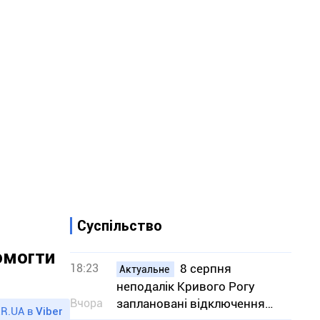
Суспільство
омогти
18:23
8 серпня
Актуальне
неподалік Кривого Рогу
Вчора
заплановані відключення
R.UA в
Viber