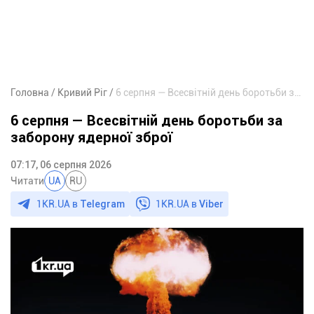
Головна
Кривий Ріг
6 серпня — Всесвітній день боротьби за заборону ядерної зброї
6 серпня — Всесвітній день боротьби за
заборону ядерної зброї
07:17, 06 серпня 2026
Читати
UA
RU
1KR.UA в
Telegram
1KR.UA в
Viber