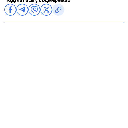
Поділитись у соцмережах