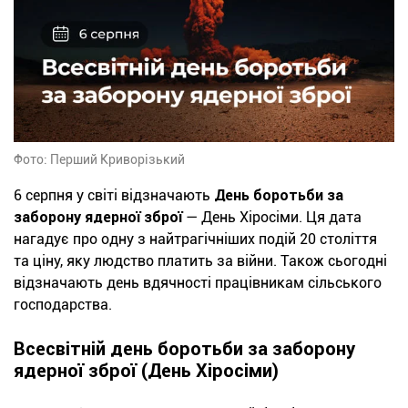
Фото: Перший Криворізький
6 серпня у світі відзначають
День боротьби за
заборону ядерної зброї
— День Хіросіми. Ця дата
нагадує про одну з найтрагічніших подій 20 століття
та ціну, яку людство платить за війни. Також сьогодні
відзначають день вдячності працівникам сільського
господарства.
Всесвітній день боротьби за заборону
ядерної зброї (День Хіросіми)