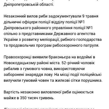
Дніпропетровській області.
Незаконний вилов риби задокументували 9 травня
дільничні офіцери поліції відділу поліції №1
Дніпровського районного управління поліції №1
спільно з представниками Державного агентства
України з розвитку меліорації, рибного господарства
та продовольчих програм рибоохоронного патруля.
Правоохоронці виявили браконьєра на водоймі в
Новокодацькому районі міста. 52-річний чоловік
рибалив з гумового човна, використовуючи
заборонені знаряддя лову. На місці події поліцейські
вилучили гумовий човен та жилкові сітки порушника.
Вартість незаконно виловленої риби оцінюється
майже в 350 тисяч гривень.