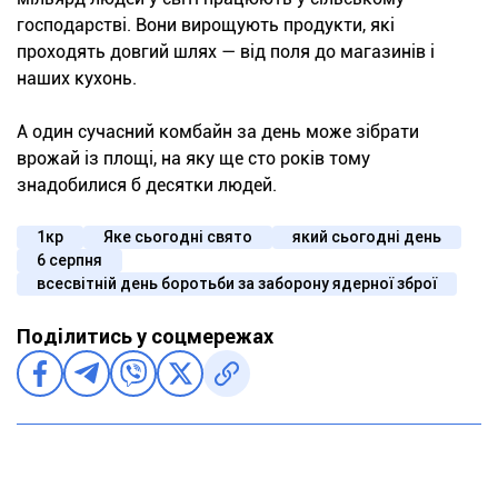
господарстві. Вони вирощують продукти, які
проходять довгий шлях — від поля до магазинів і
наших кухонь.
А один сучасний комбайн за день може зібрати
врожай із площі, на яку ще сто років тому
знадобилися б десятки людей.
1кр
Яке сьогодні свято
який сьогодні день
6 серпня
всесвітній день боротьби за заборону ядерної зброї
Поділитись у соцмережах