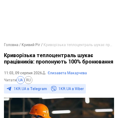
Головна
Кривий Ріг
Криворізька теплоцентраль шукає працівників: пропонують 100% бронювання
Криворізька теплоцентраль шукає
працівників: пропонують 100% бронювання
11:03, 09 серпня 2026
Єлизавета Макарчева
Читати
UA
RU
1KR.UA в
Telegram
1KR.UA в
Viber