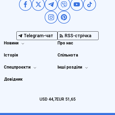
Telegram-чат
RSS-стрічка
Новини
Про нас
Історія
Спільнота
Спецпроєкти
Інші розділи
Довідник
USD
44,7
EUR
51,65