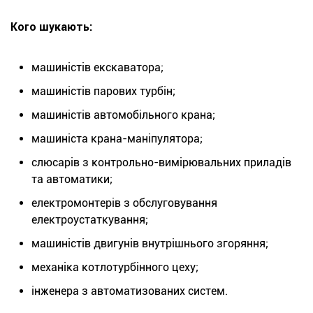
Кого шукають:
машиністів екскаватора;
машиністів парових турбін;
машиністів автомобільного крана;
машиніста крана-маніпулятора;
слюсарів з контрольно-вимірювальних приладів
та автоматики;
електромонтерів з обслуговування
електроустаткування;
машиністів двигунів внутрішнього згоряння;
механіка котлотурбінного цеху;
інженера з автоматизованих систем.