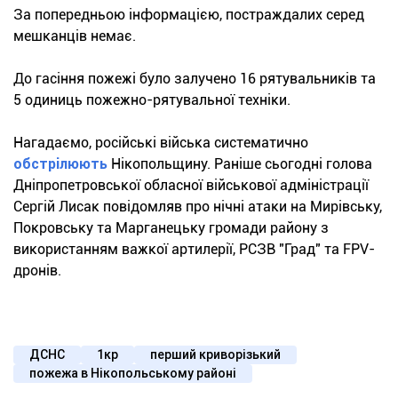
За попередньою інформацією, постраждалих серед
мешканців немає.
До гасіння пожежі було залучено 16 рятувальників та
5 одиниць пожежно-рятувальної техніки.
Нагадаємо, російські війська систематично
обстрілюють
Нікопольщину. Раніше сьогодні голова
Дніпропетровської обласної військової адміністрації
Сергій Лисак повідомляв про нічні атаки на Мирівську,
Покровську та Марганецьку громади району з
використанням важкої артилерії, РСЗВ "Град" та FPV-
дронів.
ДСНС
1кр
перший криворізький
пожежа в Нікопольському районі