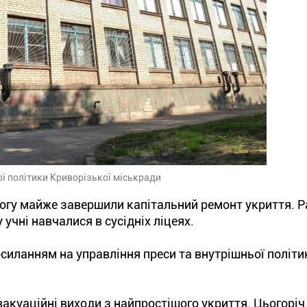
ої політики Криворізької міськради
Рогу майже завершили капітальний ремонт укриття. Р
 учні навчалися в сусідніх ліцеях.
силанням на управління преси та внутрішньої політи
вакуаційні виходи з найпростішого укриття. Цьогоріч