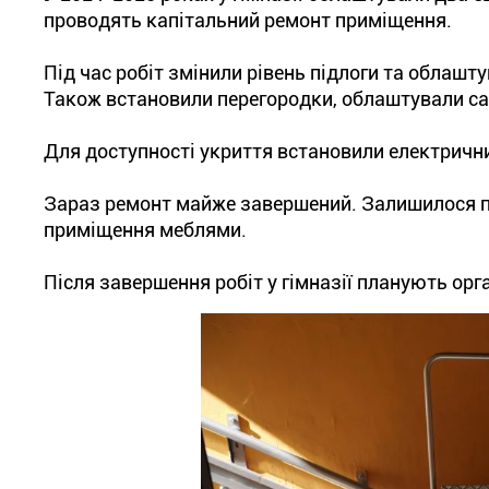
проводять капітальний ремонт приміщення.
Під час робіт змінили рівень підлоги та облашт
Також встановили перегородки, облаштували сан
Для доступності укриття встановили електричн
Зараз ремонт майже завершений. Залишилося по
приміщення меблями.
Після завершення робіт у гімназії планують ор