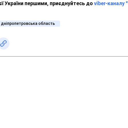
ієї України першими, приєднуйтесь до
viber-каналу 
 дніпропетровська область