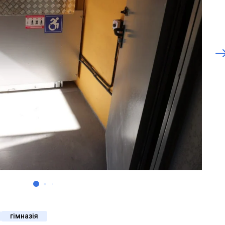
гімназія