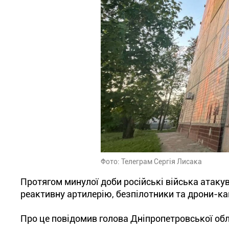
Фото: Телеграм Сергія Лисака
Протягом минулої доби російські війська атаку
реактивну артилерію, безпілотники та дрони-ка
Про це повідомив голова Дніпропетровської обла