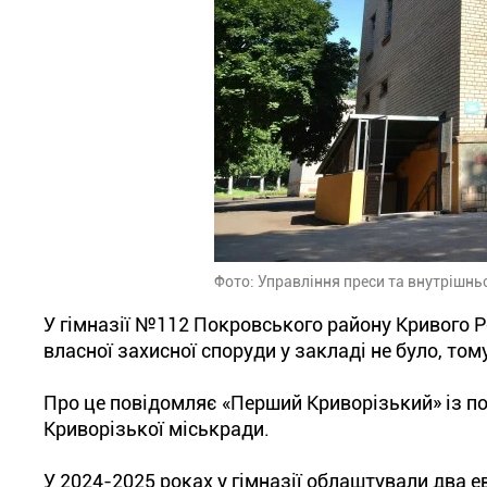
Фото: Управління преси та внутрішнь
У гімназії №112 Покровського району Кривого 
власної захисної споруди у закладі не було, тому
Про це повідомляє «Перший Криворізький» із по
Криворізької міськради.
У 2024-2025 роках у гімназії облаштували два е