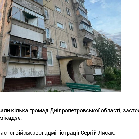
вали кілька громад Дніпропетровської області, заст
мікадзе.
сної військової адміністрації Сергій Лисак.