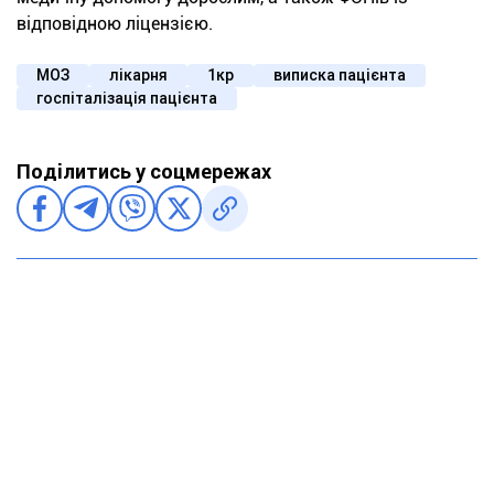
відповідною ліцензією.
МОЗ
лікарня
1кр
виписка пацієнта
госпіталізація пацієнта
Поділитись у соцмережах