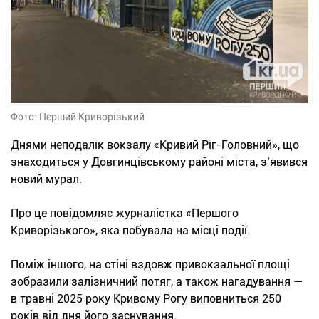
Фото: Перший Криворізький
Днями неподалік вокзалу «Кривий Ріг-Головний», що
знаходиться у Довгинцівському районі міста, з’явився
новий мурал.
Про це повідомляє журналістка «Першого
Криворізького», яка побувала на місці події.
Поміж іншого, на стіні вздовж привокзальної площі
зобразили залізничний потяг, а також нагадування —
в травні 2025 року Кривому Рогу виповниться 250
років від дня його заснування.