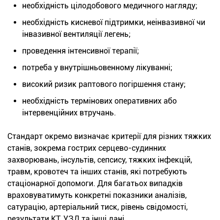
необхідність цілодобового медичного нагляду;
необхідність кисневої підтримки, неінвазивної чи
інвазивної вентиляції легень;
проведення інтенсивної терапії;
потреба у внутрішньовенному лікуванні;
високий ризик раптового погіршення стану;
необхідність термінових оперативних або
інтервенційних втручань.
Стандарт окремо визначає критерії для різних тяжких
станів, зокрема гострих серцево-судинних
захворювань, інсультів, сепсису, тяжких інфекцій,
травм, кровотеч та інших станів, які потребують
стаціонарної допомоги. Для багатьох випадків
враховуватимуть конкретні показники аналізів,
сатурацію, артеріальний тиск, рівень свідомості,
результати КТ, УЗД та інші дані.