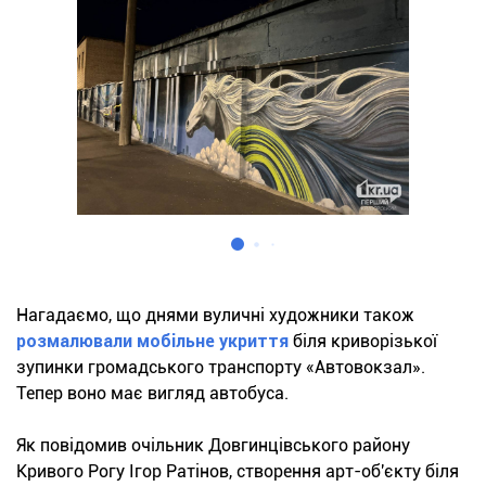
Нагадаємо, що днями вуличні художники також
розмалювали мобільне укриття
біля криворізької
зупинки громадського транспорту «Автовокзал».
Тепер воно має вигляд автобуса.
Як повідомив очільник Довгинцівського району
Кривого Рогу Ігор Ратінов, створення арт-об'єкту біля