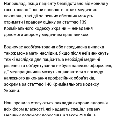
Наприклад, якщо пацієнту безпідставно відмовили у
госпіталізації попри наявність чітких медичних
показань, такі дії за певних обставин можуть
отримати і правову оцінку за статтею 139
Кримінального кодексу України — ненадання
допомоги хворому медичним працівником.
Водночас необґрунтована або передчасна виписка
також може мати наслідки. Якщо після неї виникнуть
тяжкі наслідки для пацієнта, а необхідні медичні
рішення та обґрунтування не були належно оформлені,
дії медпрацівників можуть оцінюватися з погляду
належного виконання професійних обов'язків,
зокрема за статтею 140 Кримінального кодексу
України.
Нові правила стосуються закладів охорони здоров'я
всіх форм власності, які надають спеціалізовану
медичну допомогу дорослим, а також ФОПів із