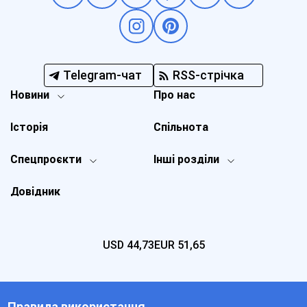
Telegram-чат
RSS-стрічка
Новини
Про нас
Історія
Спільнота
Спецпроєкти
Інші розділи
Довідник
USD
44,73
EUR
51,65
Правила використання