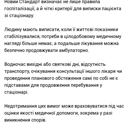
Новий Стандарт визначає не лише правила
госпіталізації, а й чіткі критерії для виписки пацієнта
зі стаціонару.
Людину мають виписати, коли її життєві показники
стабілізувалися, потреби в цілодобовому медичному
нагляді більше немає, а подальше лікування можна
безпечно продовжувати амбулаторно.
Водночас вихідні або святкові дні, відсутність
транспорту, очікування консультації іншого лікаря чи
проведення планового обстеження самі по собі не є
підставами для продовження перебування у
стаціонарі.
Недотримання цих вимог може враховуватися під час
оцінки якості медичної допомоги, зокрема у разі
виникнення спорів.