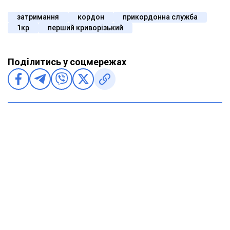
затримання
кордон
прикордонна служба
1кр
перший криворізький
Поділитись у соцмережах