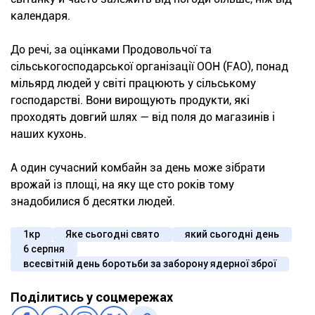
календаря.
До речі, за оцінками Продовольчої та
сільськогосподарської організації ООН (FAO), понад
мільярд людей у світі працюють у сільському
господарстві. Вони вирощують продукти, які
проходять довгий шлях — від поля до магазинів і
наших кухонь.
А один сучасний комбайн за день може зібрати
врожай із площі, на яку ще сто років тому
знадобилися б десятки людей.
1кр
Яке сьогодні свято
який сьогодні день
6 серпня
всесвітній день боротьби за заборону ядерної зброї
Поділитись у соцмережах