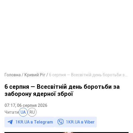
Головна
Кривий Ріг
6 серпня — Всесвітній день боротьби за заборону ядерної зброї
6 серпня — Всесвітній день боротьби за
заборону ядерної зброї
07:17, 06 серпня 2026
Читати
UA
RU
1KR.UA в
Telegram
1KR.UA в
Viber