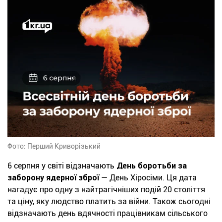
Фото: Перший Криворізький
6 серпня у світі відзначають
День боротьби за
заборону ядерної зброї
— День Хіросіми. Ця дата
нагадує про одну з найтрагічніших подій 20 століття
та ціну, яку людство платить за війни. Також сьогодні
відзначають день вдячності працівникам сільського