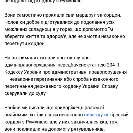
неподалік від кордону з Румунією.
Вони самостійно проклали свій маршрут за кордон.
Чоловіки добре підготувалися до подолання усіх
можливих складнощів у горах, що допомогло їм
зберегти життя та здоров'я, але не змогли незаконно
перетнути кордон.
На затриманих склали протоколи про
адмінправопорушення, передбачене статтею 204-1
Кодексу України про адміністративні правопорушення
— незаконне перетинання або спроба незаконного
перетинання державного кордону України. Справу
скерували до суду.
Раніше ми писали, що криворіжець разом зі
знайомим, хотіли пішки незаконно
перетнути
гірський
кордон з Румунією, але у них закінчилася їжа, тож
вони покликали на допомогу рятувальників.