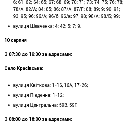
6; 61; 62; 64; 65; 67; 68; 69; 70; 71; 73; 74; 75; 76; 78;
78/А; 82/А; 84; 85; 86; 87/А; 87/Г; 88; 89; 9; 90; 91;
93; 95; 96; 96/А; 96/б; 96/в; 97; 98; 98/А; 98/Б; 99;
вулиця Шевченка: 4; 42; 5; 7; 9.
10 серпня
З 07:30 до 19:30 за адресами:
Село Красівське:
вулиця Квіткова: 1-16, 16А, 17-26;
вулиця Південна: 1-12;
вулиця Центральна: 59В, 59Г.
З 08:00 до 18:00 за адресами: