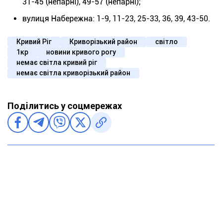
31-45 (непарні), 49-57 (непарні);
вулиця Набережна: 1-9, 11-23, 25-33, 36, 39, 43-50.
Кривий Ріг
Криворізький район
світло
1кр
новини кривого рогу
немає світла кривий ріг
немає світла криворізький район
Поділитись у соцмережах