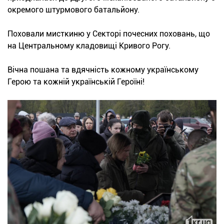
окремого штурмового батальйону.
Поховали мисткиню у Секторі почесних поховань, що
на Центральному кладовищі Кривого Рогу.
Вічна пошана та вдячність кожному українському
Герою та кожній українській Героїні!