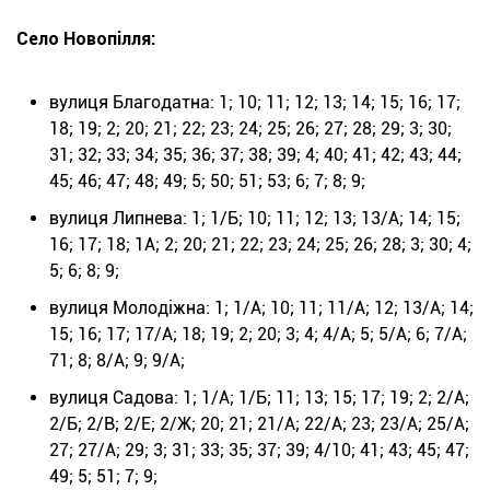
Село Новопілля:
вулиця Благодатна: 1; 10; 11; 12; 13; 14; 15; 16; 17;
18; 19; 2; 20; 21; 22; 23; 24; 25; 26; 27; 28; 29; 3; 30;
31; 32; 33; 34; 35; 36; 37; 38; 39; 4; 40; 41; 42; 43; 44;
45; 46; 47; 48; 49; 5; 50; 51; 53; 6; 7; 8; 9;
вулиця Липнева: 1; 1/Б; 10; 11; 12; 13; 13/А; 14; 15;
16; 17; 18; 1А; 2; 20; 21; 22; 23; 24; 25; 26; 28; 3; 30; 4;
5; 6; 8; 9;
вулиця Молодіжна: 1; 1/А; 10; 11; 11/А; 12; 13/А; 14;
15; 16; 17; 17/А; 18; 19; 2; 20; 3; 4; 4/А; 5; 5/А; 6; 7/А;
71; 8; 8/А; 9; 9/А;
вулиця Садова: 1; 1/А; 1/Б; 11; 13; 15; 17; 19; 2; 2/А;
2/Б; 2/В; 2/Е; 2/Ж; 20; 21; 21/А; 22/А; 23; 23/А; 25/А;
27; 27/А; 29; 3; 31; 33; 35; 37; 39; 4/10; 41; 43; 45; 47;
49; 5; 51; 7; 9;