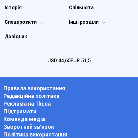
Історія
Спільнота
Спецпроєкти
Інші розділи
Довідник
USD
44,65
EUR
51,5
Правила використання
Редакційна політика
Реклама на 1kr.ua
Підтримати
Команда медіа
Зворотний зв'язок
Політика використання