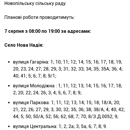
Новопільську сільську раду.
Планові роботи проводитимуть:
7 серпня з 08:00 по 19:00 за адресами:
Село Нова Надія:
вулиця Гагаріна: 1; 10; 11; 12; 14; 15; 16; 17; 18; 19;
20; 23; 24; 27; 28; 29; 3; 31; 32; 33; 34; 35; 35А; 36; 4;
40; 41; 5; 6; 7; 8; 9/1;
вулиця Молодіжна : 1; 11; 12; 13; 14; 15; 16; 17; 18;
2; 20; 22; 24; 26; 3; 4; 5; 6; 7; 8; 9;
вулиця Паркова: 1; 11; 12; 13; 14; 15; 18; 18/А; 20;
21; 22; 26; 27; 29; 3; 30; 32; 35; 36; 38; 38/А; 4; 40; 42;
44; 5; 50; 50/А; 52; 56; 62; 68; 7; 70; 8/З.Д.0052; 9;
вулиця Центральна: 1; 2; 2а; 3; 5а; 6; 7; 8; 9.