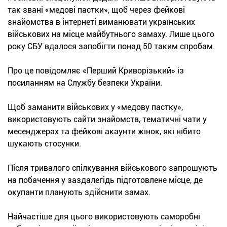
так звані «медові пастки», щоб через фейкові
знайомства в інтернеті виманювати українських
військових на місце майбутнього замаху. Лише цього
року СБУ вдалося запобігти понад 50 таким спробам.
Про це повідомляє «Перший Криворізький» із
посиланням на Службу безпеки України.
Щоб заманити військових у «медову пастку»,
використовують сайти знайомств, тематичні чати у
месенджерах та фейкові акаунти жінок, які нібито
шукають стосунки.
Після тривалого спілкування військового запрошують
на побачення у заздалегідь підготовлене місце, де
окупанти планують здійснити замах.
Найчастіше для цього використовують саморобні