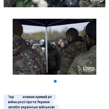
1кр
новини кривий ріг
війна росії проти України
загиблі українські військові