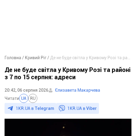
Головна
Кривий Ріг
Де не буде світла у Кривому Розі та районі з 7 по 15 серпня: адреси
Де не буде світла у Кривому Розі та районі
з 7 по 15 серпня: адреси
20:42, 06 серпня 2026
Єлизавета Макарчева
Читати
UA
RU
1KR.UA в
Telegram
1KR.UA в
Viber