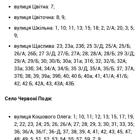
вулиця Цвітна: 7;
вулиця Цвіточна: 8; 9;
вулиця Шкільна: 1; 10; 11; 13; 15; 18; 2; 2/А; 20; 3; 5;
9;
вулиця Щаслива: 23; 23а; 23б; 25 З/Д; 25/А; 25/Б;
26/А; 26Б; 27 З/Д; 27/Б; 27А; 28; 28/А; 28/Б; 29 З/Д;
29/А; 29/Б; 30; 30/Б; 30а; 31а; 31б; 32; 32/Б; 32А;
33а; 33б; 34; 34/А; 34/Б; 35 З/Д; 35/А; 35/Б; 37; 37А;
37б; 38; 39; 39а; 39б; 40; 40 Б; 40а; 41; 41/А; 41/Б;
42; 42 Б; 42А; 43; 43А; 43Б.
Село Червоні Поди:
вулиця Кошового Олега: 1; 10; 11; 12; 13; 15; 17; 19;
2; 22; 23; 24; 25; 26; 26/А; 27; 28; 29; 3; 30; 31; 33; 35;
36; 36/А; 36/Г; 36-Д; 37; 38; 39; 4; 41; 42; 43; 45; 47;
48; 49; 5; 51; 52; 53; 54; 55; 57; 59; 7; 9;