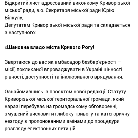
Відкритий лист адресований виконкому Криворізької
міської ради, в.о. Секретаря міської ради Юрію
Вілкулу,
Депутатам Криворізької міської ради та складається
з наступного:
«
Шановна владо міста Кривого Рогу!
Звертаюся до вас як амбасадор безбар'єрності —
місії, покликаної впроваджувати в Україні цінності
рівності, доступності та інклюзивного врядування.
Ознайомившись із проєктом нової редакції Статуту
Криворізької міської територіальної громади, який
наразі перебуває на громадському обговоренні,
змушений висловити глибоку тривогу та категоричну
незгоду з пропонованими змінами до процедури
розгляду електронних петицій.