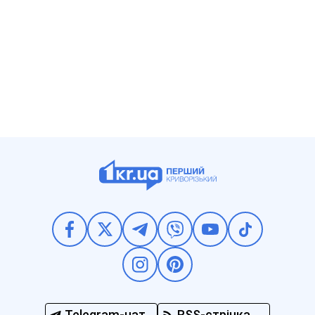
Telegram-чат
RSS-стрічка