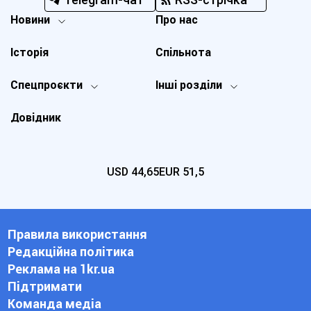
Новини
Про нас
Історія
Спільнота
Спецпроєкти
Інші розділи
Довідник
USD
44,65
EUR
51,5
Правила використання
Редакційна політика
Реклама на 1kr.ua
Підтримати
Команда медіа