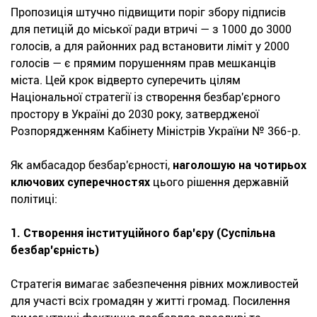
Пропозиція штучно підвищити поріг збору підписів
для петицій до міської ради втричі — з 1000 до 3000
голосів, а для районних рад встановити ліміт у 2000
голосів — є прямим порушенням прав мешканців
міста. Цей крок відверто суперечить цілям
Національної стратегії із створення безбар'єрного
простору в Україні до 2030 року, затвердженої
Розпорядженням Кабінету Міністрів України № 366-р.
Як амбасадор безбар'єрності,
наголошую на чотирьох
ключових суперечностях
цього рішення державній
політиці:
1. Створення інституційного бар'єру (Суспільна
безбар'єрність)
Стратегія вимагає забезпечення рівних можливостей
для участі всіх громадян у житті громад. Посилення