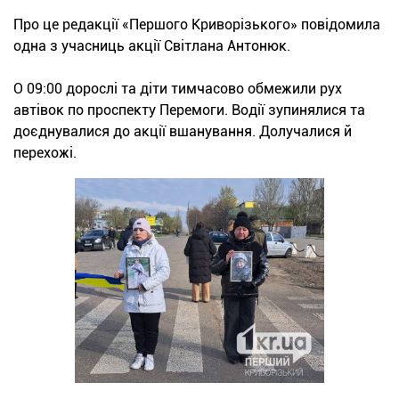
Про це редакції «Першого Криворізького» повідомила
одна з учасниць акції Світлана Антонюк.
О 09:00 дорослі та діти тимчасово обмежили рух
автівок по проспекту Перемоги. Водії зупинялися та
доєднувалися до акції вшанування. Долучалися й
перехожі.