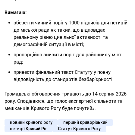
Вимагаю:
зберегти чинний поріг у 1000 підписів для петицій
до міської ради як такий, що відповідає
реальному рівню цивільної активності та
демографічній ситуації в місті;
пропорційно знизити поріг для районних у місті
рад;
привести фінальний текст Статуту у повну
відповідність до стандартів безбар'єрності.
Громадські обговорення тривають до 14 серпня 2026
року. Сподіваюся, що голос експертної спільноти та
мешканців Кривого Рогу буде почутий».
новини кривого рогу
перший криворізький
петиції Кривий Ріг
Статут Кривого Рогу