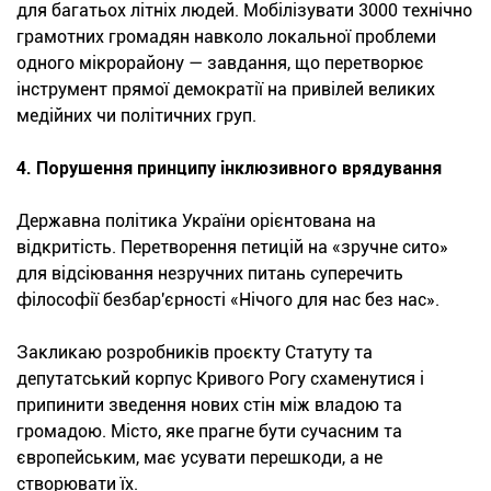
для багатьох літніх людей. Мобілізувати 3000 технічно
грамотних громадян навколо локальної проблеми
одного мікрорайону — завдання, що перетворює
інструмент прямої демократії на привілей великих
медійних чи політичних груп.
4. Порушення принципу інклюзивного врядування
Державна політика України орієнтована на
відкритість. Перетворення петицій на «зручне сито»
для відсіювання незручних питань суперечить
філософії безбар'єрності «Нічого для нас без нас».
Закликаю розробників проєкту Статуту та
депутатський корпус Кривого Рогу схаменутися і
припинити зведення нових стін між владою та
громадою. Місто, яке прагне бути сучасним та
європейським, має усувати перешкоди, а не
створювати їх.