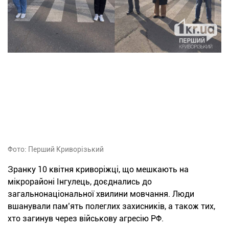
Фото: Перший Криворізький
Зранку 10 квітня криворіжці, що мешкають на
мікрорайоні Інгулець, доєднались до
загальнонаціональної хвилини мовчання. Люди
вшанували пам’ять полеглих захисників, а також тих,
хто загинув через військову агресію РФ.