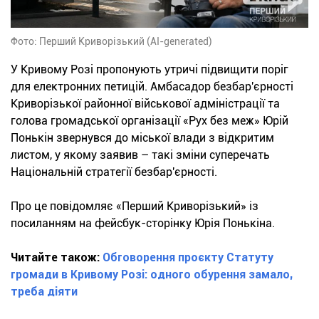
Фото: Перший Криворізький (AI-generated)
У Кривому Розі пропонують утричі підвищити поріг
для електронних петицій. Амбасадор безбар'єрності
Криворізької районної військової адміністрації та
голова громадської організації «Рух без меж» Юрій
Понькін звернувся до міської влади з відкритим
листом, у якому заявив – такі зміни суперечать
Національній стратегії безбар'єрності.
Про це повідомляє «Перший Криворізький» із
посиланням на фейсбук-сторінку Юрія Понькіна.
Читайте також:
Обговорення проєкту Статуту
громади в Кривому Розі: одного обурення замало,
треба діяти