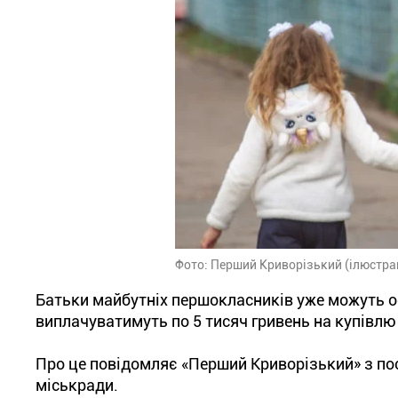
Фото: Перший Криворізький (ілюстра
Батьки майбутніх першокласників уже можуть 
виплачуватимуть по 5 тисяч гривень на купівлю 
Про це повідомляє «Перший Криворізький» з по
міськради.