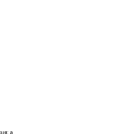
ця; а