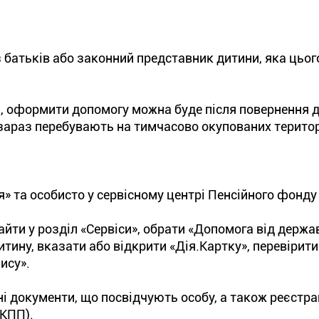
батьків або законний представник дитини, яка цьог
 оформити допомогу можна буде після повернення д
і зараз перебувають на тимчасово окупованих територ
 та особисто у сервісному центрі Пенсійного фонду 
йти у розділ «Сервіси», обрати «Допомога від держа
тину, вказати або відкрити «Дія.Картку», перевірити
ису».
і документи, що посвідчують особу, а також реєстра
ОКПП).