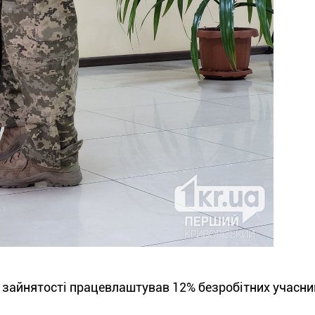
р зайнятості працевлаштував 12% безробітних учасни