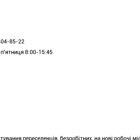
404-85-22
 п'ятниця 8:00-15:45
вання переселенців, безробітних, на нові робочі міс