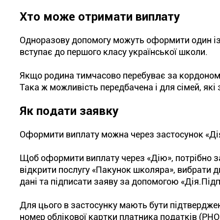
Хто може отримати виплату
Одноразову допомогу можуть оформити один із 
вступає до першого класу української школи.
Якщо родина тимчасово перебуває за кордоном,
Така ж можливість передбачена і для сімей, як
Як подати заявку
Оформити виплату можна через застосунок «Дія»
Щоб оформити виплату через «Дію», потрібно за
відкрити послугу «Пакунок школяра», вибрати ди
дані та підписати заяву за допомогою «Дія.Підп
Для цього в застосунку мають бути підтверджен
номер облікової картки платника податків (РН