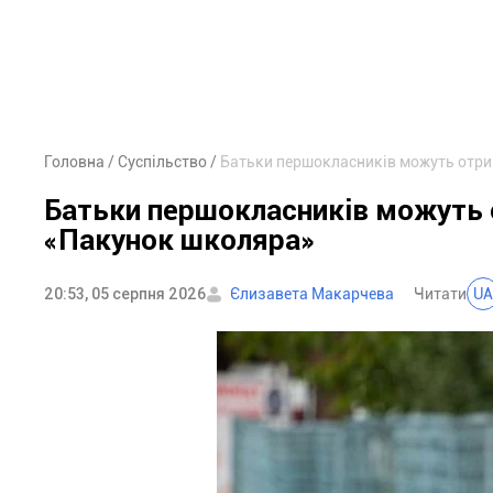
Головна
Суспільство
Батьки першокласників можуть отри
Батьки першокласників можуть 
«Пакунок школяра»
20:53, 05 серпня 2026
Єлизавета Макарчева
Читати
UA