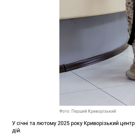
Фото: Перший Криворізький
У січні та лютому 2025 року Криворізький цент
дій.