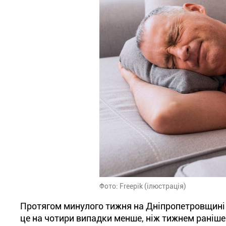
Фото: Freepik (ілюстрація)
Протягом минулого тижня на Дніпропетровщині 
це на чотири випадки менше, ніж тижнем раніше.