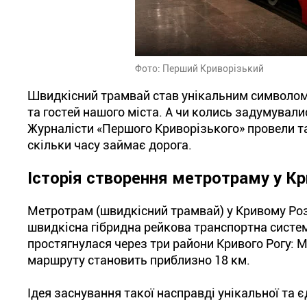
Фото: Перший Криворізький
Швидкісний трамвай став унікальним символом 
та гостей нашого міста. А чи колись задумувалис
Журналісти «Першого Криворізького» провели та
скільки часу займає дорога.
Історія створення метротраму у Кр
Метротрам (швидкісний трамвай) у Кривому Роз
швидкісна гібридна рейкова транспортна систем
простягнулася через три райони Кривого Рогу: 
маршруту становить приблизно 18 км.
Ідея заснування такої насправді унікальної та є