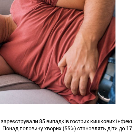
зареєстрували 85 випадків гострих кишкових інфекці
 Понад половину хворих (55%) становлять діти до 17 