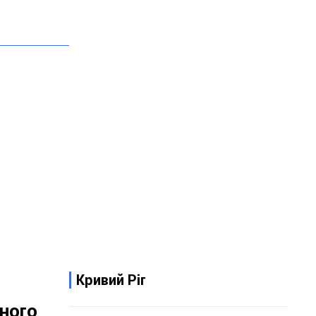
Кривий Ріг
дного