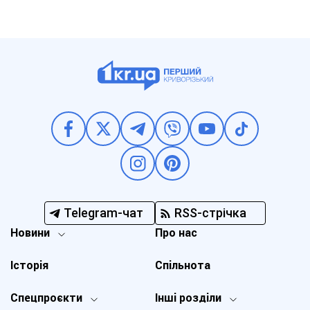
Telegram-чат
RSS-стрічка
Новини
Про нас
Історія
Спільнота
Спецпроєкти
Інші розділи