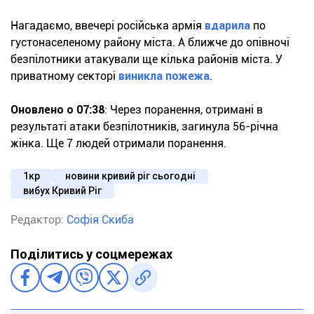
Нагадаємо, ввечері російська армія
вдарила
по
густонаселеному району міста. А ближче до опівночі
безпілотники атакували ще кілька районів міста. У
приватному секторі
виникла пожежа
.
Оновлено о 07:38
: Через поранення, отримані в
результаті атаки безпілотників, загинула 56-річна
жінка. Ще 7 людей отримали поранення.
1кр
новини кривий ріг сьогодні
вибух Кривий Ріг
Редактор:
Софія Скиба
Поділитись у соцмережах