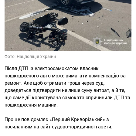
Фото: Нацполіція України
Після ДТП із електросамокатом власник
пошкодженого авто може вимагати компенсацію за
ремонт. Але щоб отримати гроші через суд,
доведеться підтвердити не лише суму витрат, а й те,
що саме дії користувача самоката спричинили ДТП та
пошкодження машини.
Про це повідомляє «Перший Криворізький» з
посиланням на сайт судово-юридичної газети.