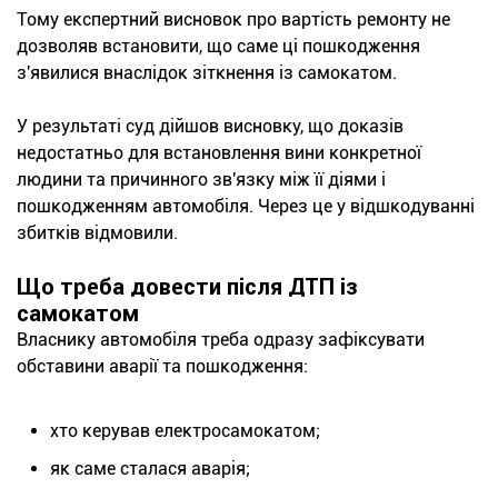
Тому експертний висновок про вартість ремонту не
дозволяв встановити, що саме ці пошкодження
з'явилися внаслідок зіткнення із самокатом.
У результаті суд дійшов висновку, що доказів
недостатньо для встановлення вини конкретної
людини та причинного зв'язку між її діями і
пошкодженням автомобіля. Через це у відшкодуванні
збитків відмовили.
Що треба довести після ДТП із
самокатом
Власнику автомобіля треба одразу зафіксувати
обставини аварії та пошкодження:
хто керував електросамокатом;
як саме сталася аварія;