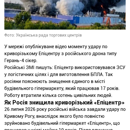
Фото: Українська рада торгових центрів
У мережі опублікуване відео моменту удару по
криворізькому Епіцентру з російського дрона типу
Герань-4 сікер.
Російські ЗМІ пишуть: Епіцентр використовувався ЗСУ
у логістичних цілях і для виготовлення БПЛА. Так
росіяни пояснюють знищення єдиного в місті
будівельного гіпермаркету, який працював 17 років.
Роботу втратили кілька сотень цивільних людей.
Як Росія знищила криворізький «Епіцентр»
26 липня 2026 року російські війська завдали удару по
Кривому Рогу, внаслідок якого було повністю
зруйновано будівельний гіпермаркет «Епіцентр», що