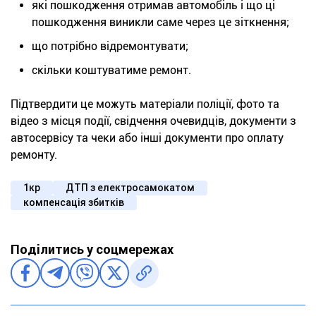
які пошкодження отримав автомобіль і що ці
пошкодження виникли саме через це зіткнення;
що потрібно відремонтувати;
скільки коштуватиме ремонт.
Підтвердити це можуть матеріали поліції, фото та
відео з місця події, свідчення очевидців, документи з
автосервісу та чеки або інші документи про оплату
ремонту.
1кр
ДТП з електросамокатом
компенсація збитків
Поділитись у соцмережах