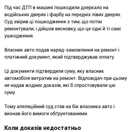
Під час ДТП в машині пошкодили дзеркало на
водійських дверях і фарбу на передніх лівих дверях.
Суд звірив ці пошкодження з тим, що потім
ремонтували, і дійшов висновку, що це одні й ті самі
ушкодження.
Власник авто подав наряд-замовлення на ремонт і
платіжний документ, який підтверджував оплату.
Ці документи підтвердили суму, яку власник
автомобіля витратив на ремонт. Відповідач при цьому
не надав жодних доказів, які б спростовували цю
суму.
Тому апеляційний суд став на бік власника авто і
визнав його вимоги обґрунтованими.
Коли доказів недостатньо