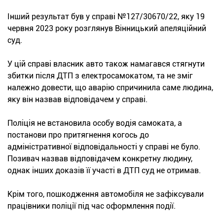
Інший результат був у справі №127/30670/22, яку 19
червня 2023 року розглянув Вінницький апеляційний
суд.
У цій справі власник авто також намагався стягнути
збитки після ДТП з електросамокатом, та не зміг
належно довести, що аварію спричинила саме людина,
яку він назвав відповідачем у справі.
Поліція не встановила особу водія самоката, а
постанови про притягнення когось до
адміністративної відповідальності у справі не було.
Позивач назвав відповідачем конкретну людину,
однак інших доказів її участі в ДТП суд не отримав.
Крім того, пошкодження автомобіля не зафіксували
працівники поліції під час оформлення події.