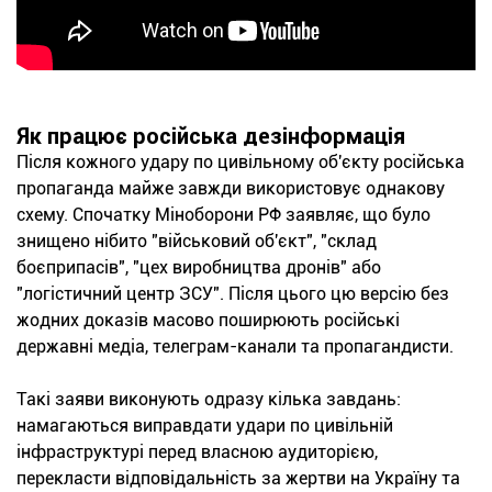
Як працює російська дезінформація
Після кожного удару по цивільному об'єкту російська
пропаганда майже завжди використовує однакову
схему. Спочатку Міноборони РФ заявляє, що було
знищено нібито "військовий об'єкт", "склад
боєприпасів", "цех виробництва дронів" або
"логістичний центр ЗСУ". Після цього цю версію без
жодних доказів масово поширюють російські
державні медіа, телеграм-канали та пропагандисти.
Такі заяви виконують одразу кілька завдань:
намагаються виправдати удари по цивільній
інфраструктурі перед власною аудиторією,
перекласти відповідальність за жертви на Україну та