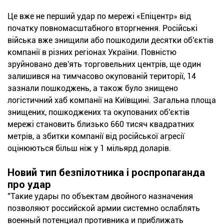
Це вже не перший удар по мережі «Епіцентр» від
початку повномасштабного вторгнення. Російські
війська вже знищили або пошкодили десятки об'єктів
компанії в різних регіонах України. Повністю
зруйновано дев'ять торговельних центрів, ще один
залишився на тимчасово окупованій території, 14
зазнали пошкоджень, а також було знищено
логістичний хаб компанії на Київщині. Загальна площа
знищених, пошкоджених та окупованих об'єктів
мережі становить близько 660 тисяч квадратних
метрів, а збитки компанії від російської агресії
оцінюються більш ніж у 1 мільярд доларів.
Новий тип безпілотника і роспропаганда
про удар
"Такие удары по объектам двойного назначения
позволяют российской армии системно ослаблять
военный потенциал противника и приближать