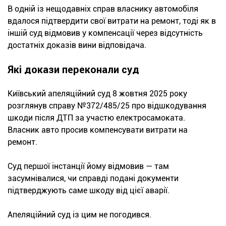
В одній із нещодавніх справ власнику автомобіля
вдалося підтвердити свої витрати на ремонт, тоді як в
іншій суд відмовив у компенсації через відсутність
достатніх доказів вини відповідача.
Які докази переконали суд
Київський апеляційний суд 8 жовтня 2025 року
розглянув справу №372/485/25 про відшкодування
шкоди після ДТП за участю електросамоката.
Власник авто просив компенсувати витрати на
ремонт.
Суд першої інстанції йому відмовив — там
засумнівалися, чи справді подані документи
підтверджують саме шкоду від цієї аварії.
Апеляційний суд із цим не погодився.